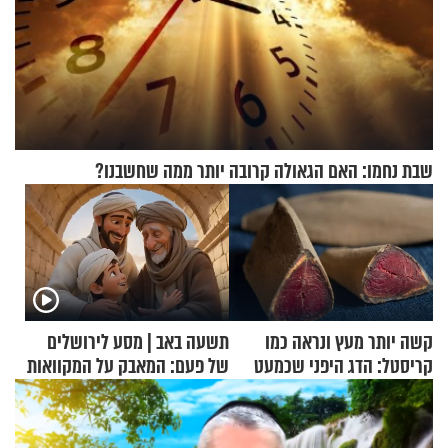
שבת נחמו: האם הגאולה קרובה יותר ממה שחשבנו?
קשה יותר מעץ ונראה כמו
תשעה באב | מסע לירושלים
קריסטל: הדג היפני שכמעט
של פעם: המאבק על המקוואות
בלתי אפשרי לחתוך