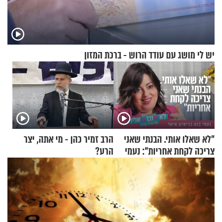
יש לי מושג עם עודד הרוש - ברכת המזון
"לא שאלו אותי. הבנתי שאני
הרב זמיר כהן - מי אתה, יצר
צריכה לקחת אחריות": נעמי
הרע?
בנט בריאיון אישי