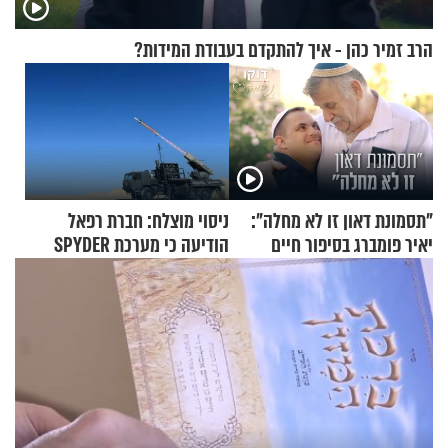
הרב זמיר כהן - איך להתקדם בעבודת המידות?
"תסמונת דאון זו לא מחלה":
ניסוי מוצלח: חברת רפאל
יאיר פומברג בסיפור חיים
הודיעה כי מערכת SPYDER
מעורר השראה
הצליחה ליירט כטב"ם