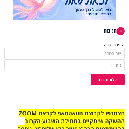
תגובות
0
הוסיפו תגובה
שלח תגובה
הצטרפו לקבוצת הוואטסאפ לקראת ZOOM
ההשקה שיתקיים בתחילת השבוע הקרוב
בהשתתפות הרה"ג זמיר כהן שליט"א. מספר