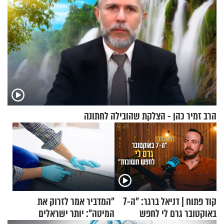
הרב זמיר כהן - הצלקת שהובילה לחתונה
קוד פתוח | דניאל ברגר: "ה-7
"המדביר אמר לזרוק את
באוקטובר גרם לי לחפש
המיטה": יותר ישראלים