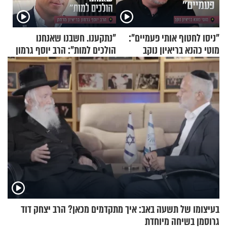
"ניסו לחטוף אותי פעמיים":
"נתקענו. חשבנו שאנחנו
מוטי כהנא בריאיון נוקב
הולכים למות": הרב יוסף גרמון
בריאיון מרתק
בעיצומו של תשעה באב: איך מתקדמים מכאן? הרב יצחק דוד
גרוסמן בשיחה מיוחדת