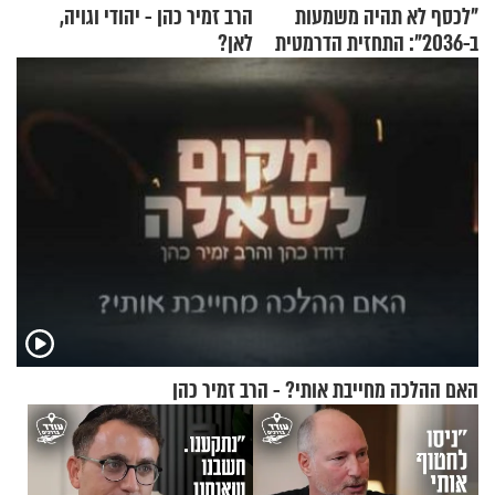
"לכסף לא תהיה משמעות
הרב זמיר כהן - יהודי וגויה,
ב-2036": התחזית הדרמטית
לאן?
של אילון מאסק על עתיד
הכלכלה
האם ההלכה מחייבת אותי? - הרב זמיר כהן