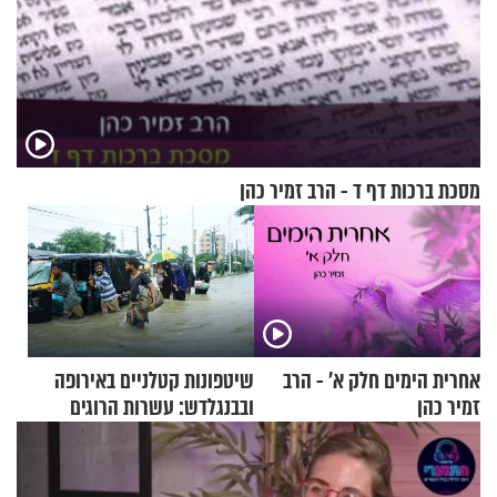
מסכת ברכות דף ד - הרב זמיר כהן
אחרית הימים חלק א’ - הרב
שיטפונות קטלניים באירופה
זמיר כהן
ובבנגלדש: עשרות הרוגים
ומיליון נפגעים