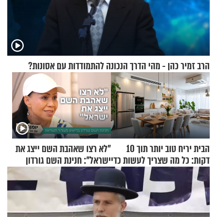
הרב זמיר כהן - מהי הדרך הנכונה להתמודדות עם אסונות?
הבית יריח טוב יותר תוך 10
"לא רצו שאהבת השם ייצג את
דקות: כל מה שצריך לעשות כדי
ישראל": חנינת השם גורדון
לרענן את הבית
בריאיון מעורר השראה