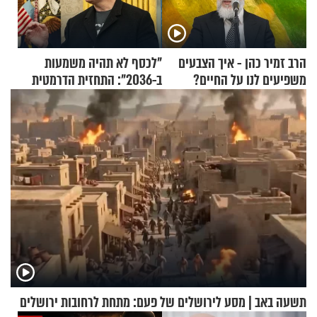
הרב זמיר כהן - איך הצבעים
"לכסף לא תהיה משמעות
משפיעים לנו על החיים?
ב-2036": התחזית הדרמטית
של אילון מאסק על עתיד
הכלכלה
תשעה באב | מסע לירושלים של פעם: מתחת לרחובות ירושלים