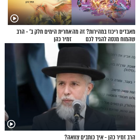
מאבדים ריכוז במהירות? זה מה
אחרית הימים חלק ב’ - הרב
שהמוח מנסה להגיד לכם
זמיר כהן
הרב זמיר כהן - איך כותבים צוואה?