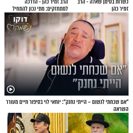
כשרות בסימן שאלה - הרב
הרב זמיר כהן - הדרכה
זמיר כהן
למתחזקים: מתי נכון להתחיל
עם לבישת הציצית?
"אם שכחתי לנשום – הייתי נחנק": יוחאי לוי בסיפור חיים מעורר
השראה