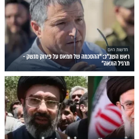
חדשות היום
ראש השב"כ: "ההסכמה של חמאס על פירוק מנשק -
תרגיל הונאה"