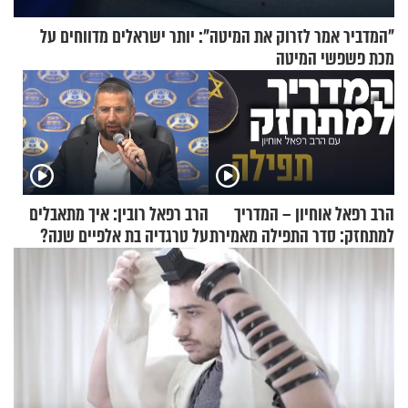
"המדביר אמר לזרוק את המיטה": יותר ישראלים מדווחים על
מכת פשפשי המיטה
הרב רפאל אוחיון – המדריך
הרב רפאל רובין: איך מתאבלים
למתחזק: סדר התפילה מאמירת
על טרגדיה בת אלפיים שנה?
הקורבנות ועד קריאת שמע