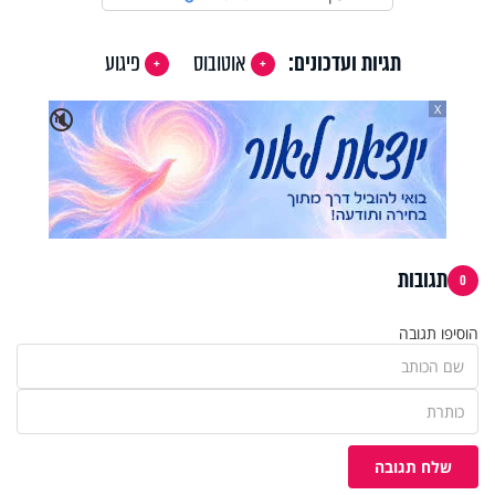
תגיות ועדכונים:
אוטובוס
פיגוע
X
🔇
תגובות
0
הוסיפו תגובה
שלח תגובה