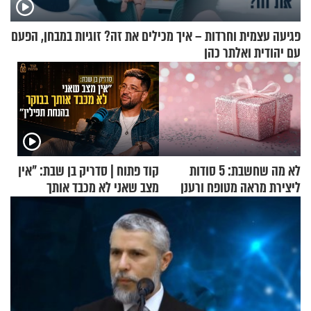
פגיעה עצמית וחרדות – איך מכילים את זה? זוגיות במבחן, הפעם
עם יהודית ואלתר כהן
לא מה שחשבת: 5 סודות
קוד פתוח | סדריק בן שבת: "אין
ליצירת מראה מטופח ורענן
מצב שאני לא מכבד אותך
בבוקר בהנחת תפילין"