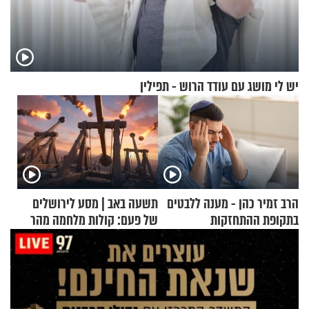
יש לי מושג עם עודד הרוש - תפילין
הרב זמיר כהן - מענה ללבטים
תשעה באב | מסע לירושלים
בתקופת ההתחזקות
של פעם: קולות מלחמה מהר
הזיתים