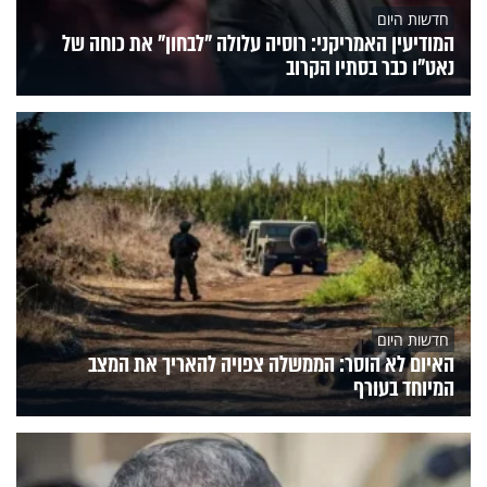
חדשות היום
המודיעין האמריקני: רוסיה עלולה "לבחון" את כוחה של
נאט"ו כבר בסתיו הקרוב
חדשות היום
האיום לא הוסר: הממשלה צפויה להאריך את המצב
המיוחד בעורף