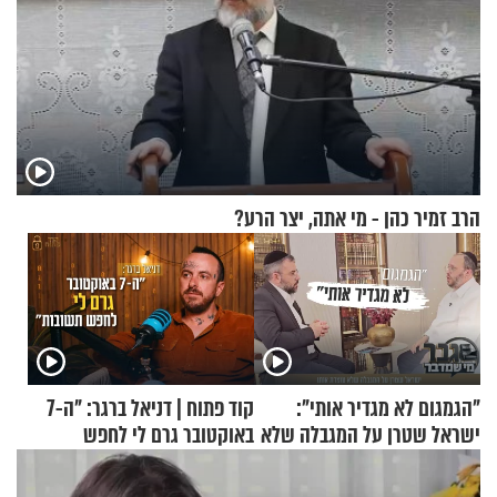
הרב זמיר כהן - מי אתה, יצר הרע?
"הגמגום לא מגדיר אותי":
קוד פתוח | דניאל ברגר: "ה-7
ישראל שטרן על המגבלה שלא
באוקטובר גרם לי לחפש
עוצרת אותו
תשובות"