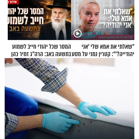
"שאלתי את אמא שלי 'אני
המסר שכל יהודי חייב לשמוע
יהודייה?'": קטרין נמני על מסע
בתשעה באב: הרה"ג זמיר כהן
ההתחזקות המרגש
בשיעור מיוחד