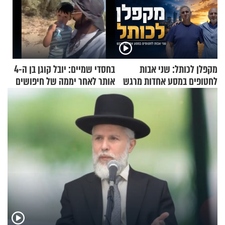
מקפלן לכותל: שני אבות
בחסדי שמיים: יובל קוגן בן ה-4
לחטופים במסע אחדות מרגש
אותר לאחר יממה של חיפושים