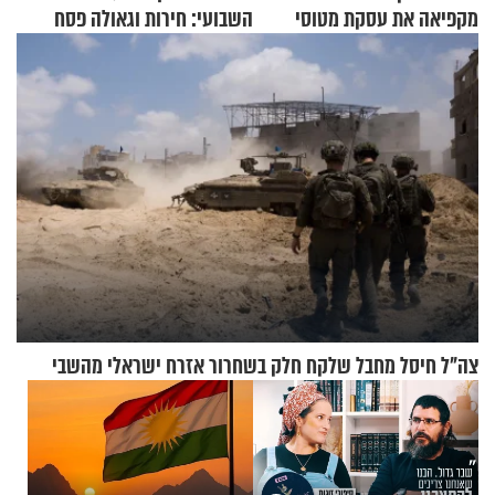
מקפיאה את עסקת מטוסי
השבועי: חירות וגאולה פסח
הקרב לטורקיה
תשפ"ה
צה"ל חיסל מחבל שלקח חלק בשחרור אזרח ישראלי מהשבי