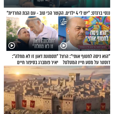
ננסי ברנדס: "יש לי 4 ילדים. הקשר הכי טוב - עם הבת החרדית"
"הוא ניסה לחטוף אותי": הרצל
"תסמונת דאון זו לא מחלה":
דוסטר על מסע חייו המטלטל
יאיר פומברג בסיפור חיים
מעורר השראה