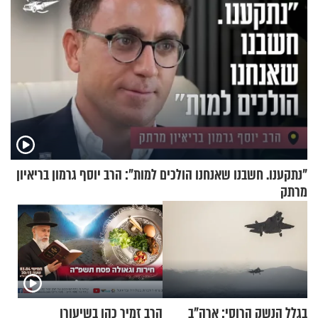
"נתקענו. חשבנו שאנחנו הולכים למות": הרב יוסף גרמון בריאיון
מרתק
בגלל הנשק הרוסי: ארה"ב
הרב זמיר כהן בשיעורו