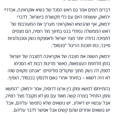
דברים דומים אמר גם ראש הסגל של נשיא אוקראינה, אנדריי
ירמאק, ששוחח היום עם כלי תקשורת בישראל. לדברי
ירמאק, אף שהנשיא האוקראיני מעריך את המעורבות של
ראש הממשלה נפתלי בנט בתיווך מול רוסיה, הם מצפים
לתמיכה גדולה יותר מצד ישראל ולאספקת נשק וטכנולוגיות
סייבר, כמו תוכנת הריגול "פגסוס".
ירמאק השווה את מצבה של אוקראינה למצבה של ישראל
בזמן מלחמת העצמאות, כאשר מדינות רבות לא הסכימו
לספק לה נשק מתוך שיקולים פוליטיים: "אנחנו מקווים שזה
לא היה לשווא – במיוחד אחרי נאום זלנסקי בכנסת", הוסיף.
בהתייחסו למשא ומתן בין ארצו לרוסיה, אמר ירמאק: "המשא
ומתן התחיל בצורה קשה מאוד עם טון לא מקובל מצד רוסיה,
אבל עכשיו יש דיאלוג. יש נושאים שלא נתפשר עליהם, אבל
יש נושאים אחרים שהם קשים אבל אפשר לדבר עליהם.