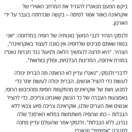
ביקש הפעם מנאט"ו להגדיר את המרחב האווירי של
אוקראינה כאזור אסור לטיסה – בקשה שנדחתה בעבר על ידי
הארגון.
זלנסקי הזהיר לגבי המשך כוונותיה של רוסיה במלחמה: "אני
בטוח שאתם מבינים שלרוסיה אין כוונה לעצור באוקראינה",
הצהיר. "היא תרצה להמשיך הלאה ולפעול נגד חברות נאט"ו
במזרח אירופה, המדינות הבלטיות, ופולין בוודאות".
לדברי זלנסקי, "נאט"ו עדיין לא הראתה מה הברית יכולה
לעשות כדי להציל אנשים. הברית יכולה לעשות יותר כדי
למנוע מוות של אוקראינים מהתקפות רוסיות ומהכיבוש הרוסי,
באמצעות העברה של כל הנשק שאנחנו צריכים. כדי להציל
אנשים ואת הערים שלנו, אוקראינה צריכה סיוע צבאי ללא
הגבלות
–
כמו שרוסיה משתמשת במלוא הארסנל שלה
נגדנו, ללא הגבלות". זלנסקי אמר שהעולם עדיין מחכה
לתגובה "אמיתית" מנאט"ו.