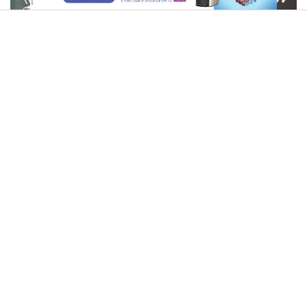
"לא הספקתי להיפרד ממנו": אהוד אריאל על אביו, מאיר אריאל
ז"ל
"אני מתחזקת, אבל קשה לי
איראן מאיימת על בולגריה: "אל