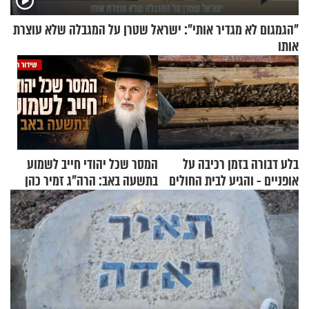
"הגמגום לא מגדיר אותי": ישראל שטרן על המגבלה שלא עוצרת
אותו
בלע דבורה בזמן רכיבה על
המסר שכל יהודי חייב לשמוע
אופניים - והגיע לבית החולים
בתשעה באב: הרה"ג זמיר כהן
במצב מסכן חיים
בשיעור מיוחד