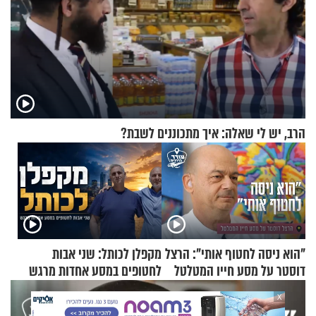
הרב, יש לי שאלה: איך מתכוננים לשבת?
"הוא ניסה לחטוף אותי": הרצל
מקפלן לכותל: שני אבות
דוסטר על מסע חייו המטלטל
לחטופים במסע אחדות מרגש
X