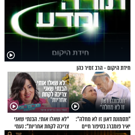
חידת היקום - הרב זמיר כהן
"תסמונת דאון זו לא מחלה":
"לא שאלו אותי. הבנתי שאני
יאיר פומברג בסיפור חיים
צריכה לקחת אחריות": נעמי
מעורר השראה
בנט בריאיון אישי