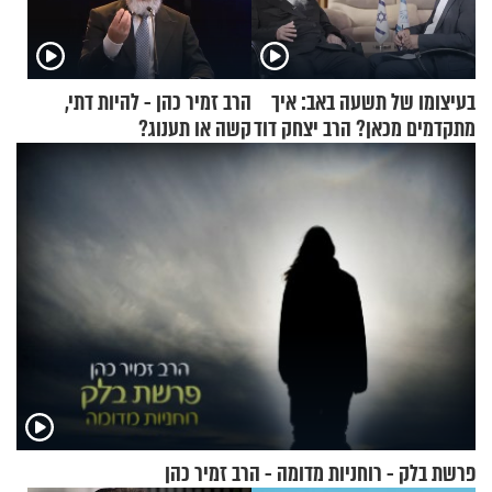
בעיצומו של תשעה באב: איך
הרב זמיר כהן - להיות דתי,
מתקדמים מכאן? הרב יצחק דוד
קשה או תענוג?
גרוסמן בשיחה מיוחדת
פרשת בלק - רוחניות מדומה - הרב זמיר כהן