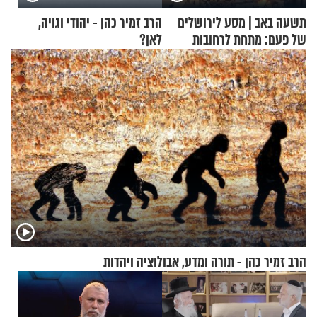
תשעה באב | מסע לירושלים
הרב זמיר כהן - יהודי וגויה,
של פעם: מתחת לרחובות
לאן?
ירושלים
הרב זמיר כהן - תורה ומדע, אבולוציה ויהדות