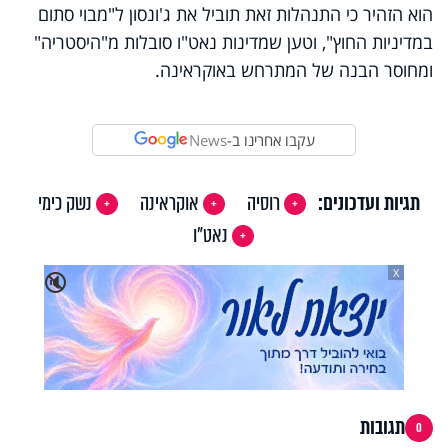
הוא הזהיר כי התנהלות זאת תוביל את ג'ונסון ל"מבוי סתום
במדיניות החוץ", וטען שמדינות נאט"ו סובלות מ"היסטריה"
ומחוסר הבנה של המתרחש באוקראינה.
עקבו אחרינו ב-
News
תגיות ועדכונים:
רוסיה
אוקראינה
נשק כימי
נאט"ו
X
🔇
תגובות
0