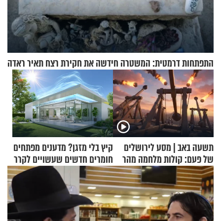
התפתחות דרמטית: המשטרה חידשה את חקירת רצח תאיר ראדה
תשעה באב | מסע לירושלים
קיץ בלי מזגן? מדענים מפתחים
של פעם: קולות מלחמה מהר
חומרים חדשים שעשויים לקרר
הזיתים
בתים