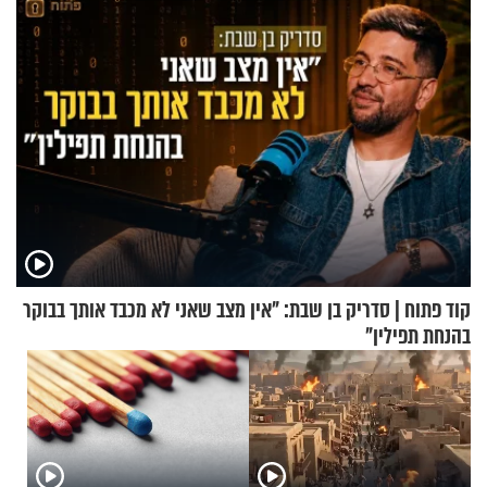
קוד פתוח | סדריק בן שבת: "אין מצב שאני לא מכבד אותך בבוקר
בהנחת תפילין"