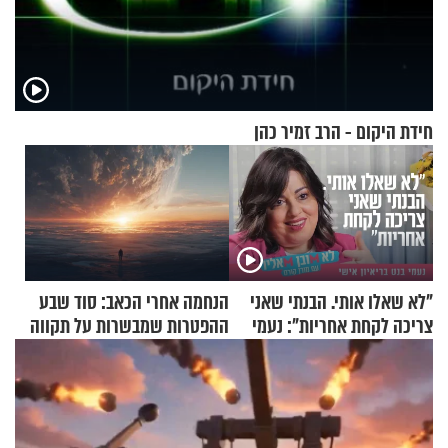
חידת היקום - הרב זמיר כהן
"לא שאלו אותי. הבנתי שאני
הנחמה אחרי הכאב: סוד שבע
צריכה לקחת אחריות": נעמי
ההפטרות שמבשרות על תקווה
בנט בריאיון אישי
וגאולה