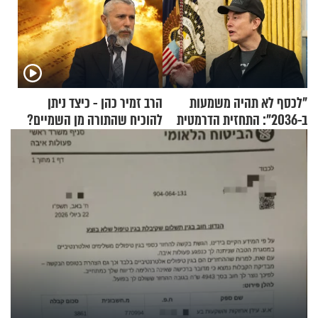
"לכסף לא תהיה משמעות
הרב זמיר כהן - כיצד ניתן
ב-2036": התחזית הדרמטית
להוכיח שהתורה מן השמיים?
של אילון מאסק על עתיד
הכלכלה