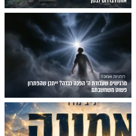
אותרו בדרום לבנון
רוחניות ואמונה
מרגישים שעבודת ה' הפכה כבדה? ייתכן שהפתרון
פשוט משחשבתם