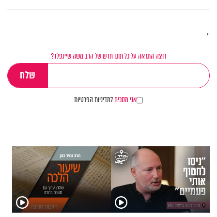
''
רוצה התראה על כל תוכן חדש של הרב משה שיינפלד?
אני מסכים
למדיניות הפרטיות