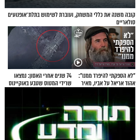
קובה משנה את כללי המשחק, ועוברת לשימוש בתלת־אופנועים
סולאריים
"לא הספקתי להיפרד ממנו":
74 שנים אחרי האסון: נמצאו
אהוד אריאל על אביו, מאיר
שרידי המטוס שטבע באוקיינוס
אריאל ז"ל
עם עשרות נוסעים