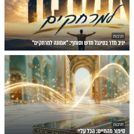
תרבות
יניב מדר בסינגל חדש וסוחף: "אמונה למרחקים"
תרבות
סיפור מהחיים: הכל עליי