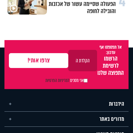
4
הפעולה שסיימה עשור של אכזבות
והובילה לחופה
אל תפספסו אף
עדכון:
הרשמו
לרשימת
התפוצה שלנו
אני מסכים
למדיניות הפרטיות
הידברות
מדורים באתר