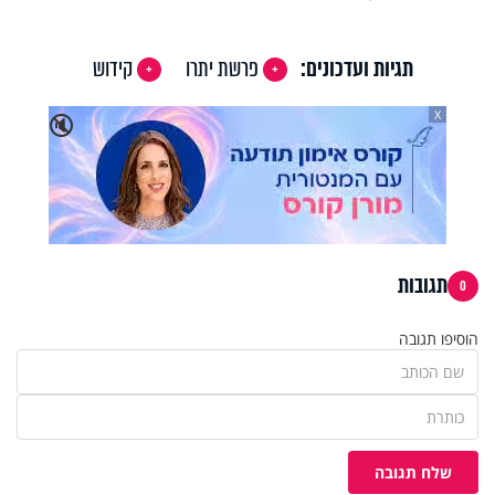
תגיות ועדכונים:
פרשת יתרו
קידוש
X
🔇
תגובות
0
הוסיפו תגובה
שלח תגובה