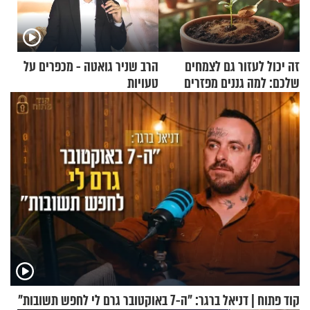
זה יכול לעזור גם לצמחים
הרב שניר גואטה - מכפרים על
שלכם: למה גננים מפזרים
טעויות
קינמון בעציצים?
קוד פתוח | דניאל ברגר: "ה-7 באוקטובר גרם לי לחפש תשובות"