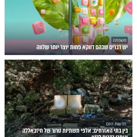
משפחה
יש דברים שבהם דווקא פחות יוצר יותר שלווה
חדשות היום
בין בתי האזרחים: אלפי תשתיות טרור של חיזבאללה