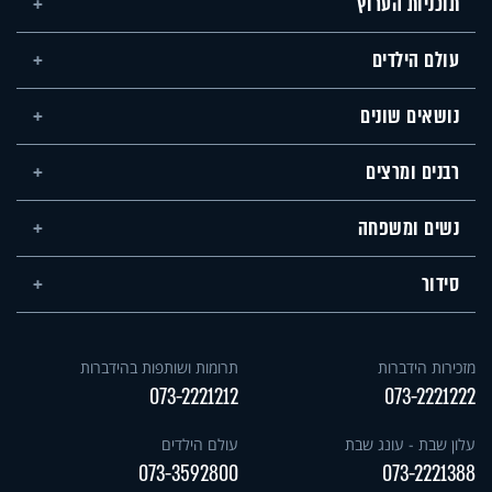
תוכניות הערוץ
עולם הילדים
נושאים שונים
רבנים ומרצים
נשים ומשפחה
סידור
מזכירות הידברות
תרומות ושותפות בהידברות
073-2221212
073-2221222
עלון שבת - עונג שבת
עולם הילדים
073-3592800
073-2221388