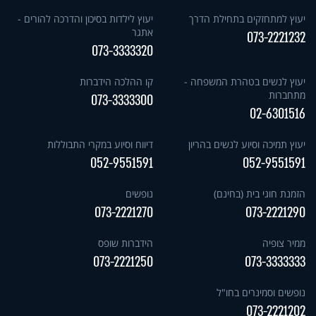
יעוץ למתחזקים בתחילת הדרך
יעוץ לילדות בסיכון והדרכה להורים -
אתגר
073-2221232
073-3333320
יעוץ לנשים בטהרת המשפחה -
קו ההלכה הידברות
מתחברות
073-3333300
02-6301516
יעוץ תמיכה וסיוע לנשים בהריון
דיווח וסיוע במקרי התבוללות
052-9551591
052-9551591
הזמנת חוגי בית (בחינם)
נופשים
073-2221270
073-2221290
ממיר צופיה
הידברות שופס
073-2221250
073-3333333
נופשים וסמינרים בחו"ל
073-2221202