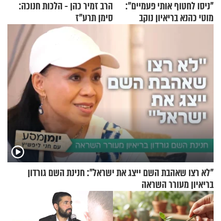
"ניסו לחטוף אותי פעמיים":
הרב זמיר כהן - הלכות חנוכה:
מוטי כהנא בריאיון נוקב
סימן תרע"ז
"לא רצו שאהבת השם ייצג את ישראל": חנינת השם גורדון
בריאיון מעורר השראה