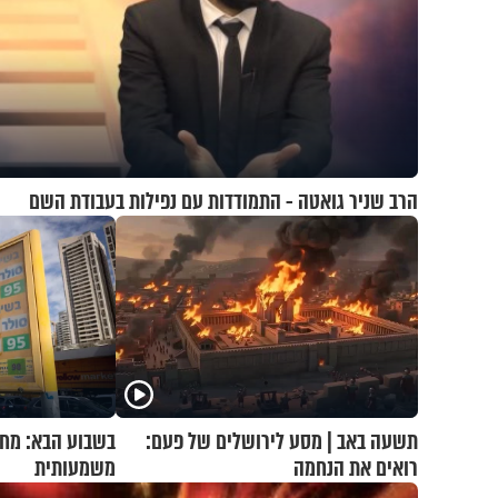
הרב שניר גואטה - התמודדות עם נפילות בעבודת השם
תשעה באב | מסע לירושלים של פעם:
בשבוע הבא: מחי
רואים את הנחמה
משמעותית