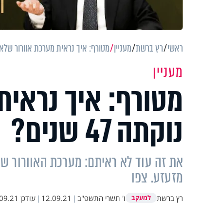
ראשי
רץ ברשת
מעניין
מטורף: איך נראית מערכת אוורור שלא נוקתה 
מעניין
מטורף: איך נראית
נוקתה 47 שנים?
את זה עוד לא ראיתם: מערכת האוורור של
מזעזע. צפו
רץ ברשת
ו' תשרי התשפ"ב
|
12.09.21
|
עודכן
.21 19:43
למעקב