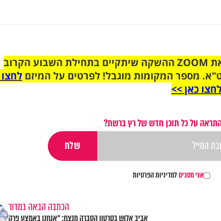
הצטרפו לקבוצת הוואטסאפ לקראת ZOOM ההשקה שיתקיים בתחילת השבוע הקרוב
"א. מספר המקומות מוגבל! לפרטים על המיזם
לחצו 
חצו כאן >>
התראה על כל תוכן חדש של רץ ברשת?
אני מסכים
למדיניות הפרטיות
הכתבה הבאה במדור
אביב אלוש בסרטון הסברה מנצח: "אנחנו באמצע פרק