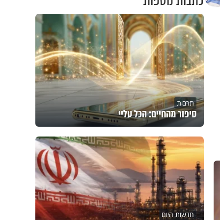
כתבות נוספות
תרבות
סיפור מהחיים: הכל עליי
חדשות היום