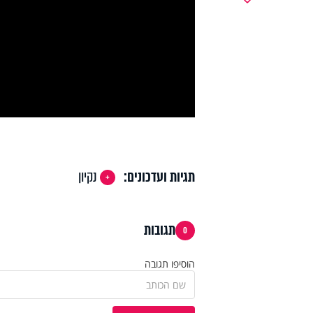
y
deo
תגיות ועדכונים:
נקיון
תגובות
0
הוסיפו תגובה