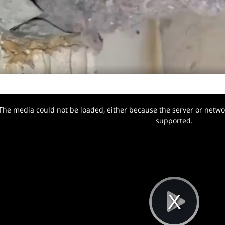
The media could not be loaded, either because the server or networ
w.
supported.