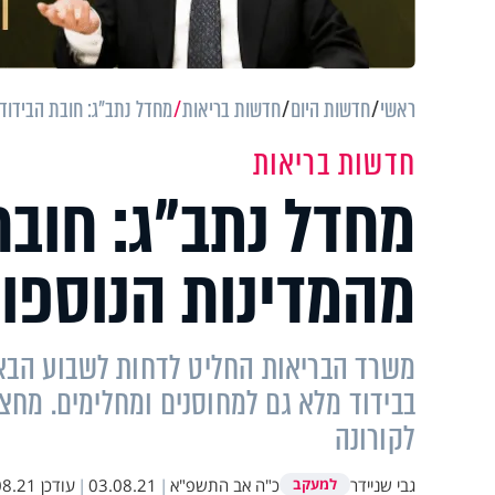
ראשי
חדשות היום
חדשות בריאות
מחדל נתב"ג: חובת הבידוד 
חדשות בריאות
מחדל נתב"ג: חובת
מהמדינות הנוספות
משרד הבריאות החליט לדחות לשבוע הבא
לקורונה
גבי שניידר
כ"ה אב התשפ"א
|
03.08.21
|
עודכן
21 20:19
למעקב