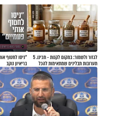
לגזור ולשמור: במקום לקנות - תכינו. 5
"ניסו לחטוף אות
תערובות תבלינים שמתאימות להכל
בריאיון נוקב