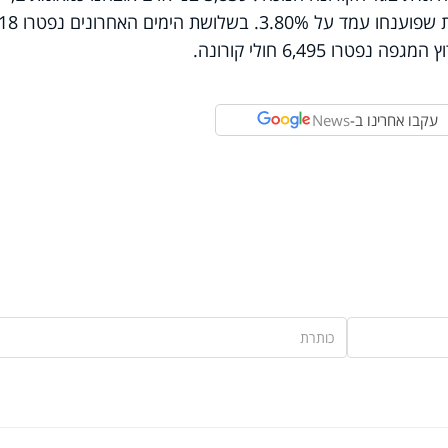
ושיעור החיוביים מתוך כ-102 אלף בדיקות שפוענחו עמד על 3.80%. בשלושת הימים האחרונים נ
רו 6,495 חולי קורונה.
עקבו אחרינו ב-
News