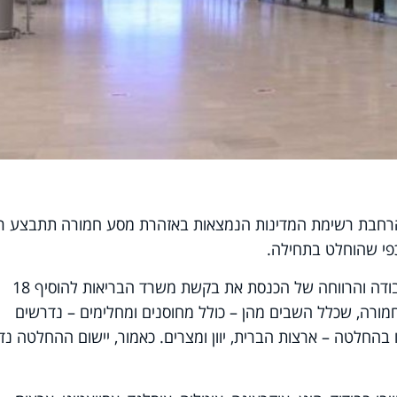
 הרחבת רשימת המדינות הנמצאות באזהרת מסע חמורה תתבצע ר
כפי שהוחלט בתחילה.
כזכור, מוקדם יותר היום אישרה ועדת העבודה והרווחה של הכנסת את בקשת משרד הבריאות להוסיף 18
ורה, שכלל השבים מהן – כולל מחוסנים ומחלימים – נדרשים
 בהחלטה – ארצות הברית, יוון ומצרים. כאמור, יישום ההחלטה נ