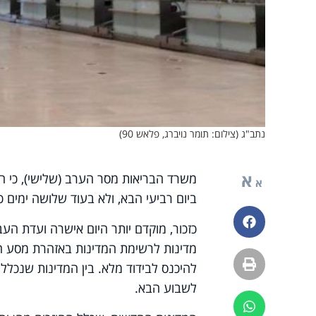
נתב"ג (צילום: תומר נויברג, פלאש 90)
א
משרד הבריאות מסר הערב (שלישי), כי
א
ביום רביעי הבא, ולא בעוד שלושה ימים 
פייסבוק
מדינות לרשימת המדינות באזהרת מסע חמ
הדפסה
להיכנס לבידוד מלא. בין המדינות שנכללו
לשבוע הבא.
ווטסאפ