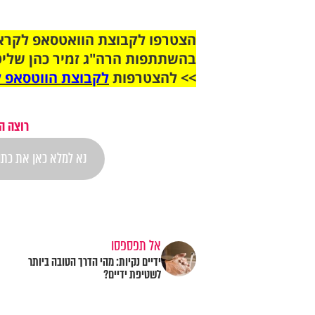
בהשתתפות הרה"ג זמיר כהן שליט
>> להצטרפות
לקבוצת הווטסאפ ל
רוצה ה
אל תפספסו
ידיים נקיות: מהי הדרך הטובה ביותר
לשטיפת ידיים?