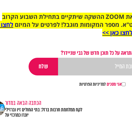
הצטרפו לקבוצת הוואטסאפ לקראת ZOOM ההשקה שיתקיים בתחילת השבוע הקרוב
"א. מספר המקומות מוגבל! לפרטים על המיזם
לחצו 
חצו כאן >>
תראה על כל תוכן חדש של גבי שניידר?
אני מסכים
למדיניות הפרטיות
הכתבה הבאה במדור
לקח ממלחמת חרבות ברזל: בתי החולים זיו וברזילי
יוכרו כמרכזי על