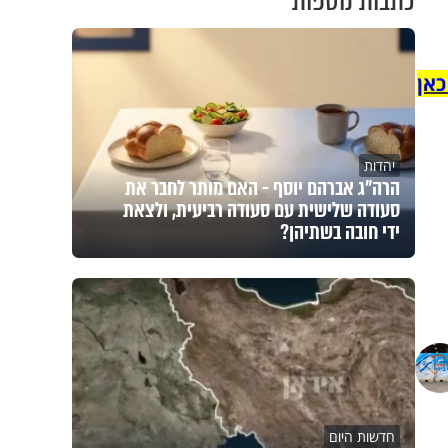
כתבות נוספות
כאן
יהדות
הרה"ג אברהם יוסף - האם מותר לחבר את
סעודה שלישית עם סעודה רביעית, ולצאת
ידי חובה בשתיהן?
חדשות היום