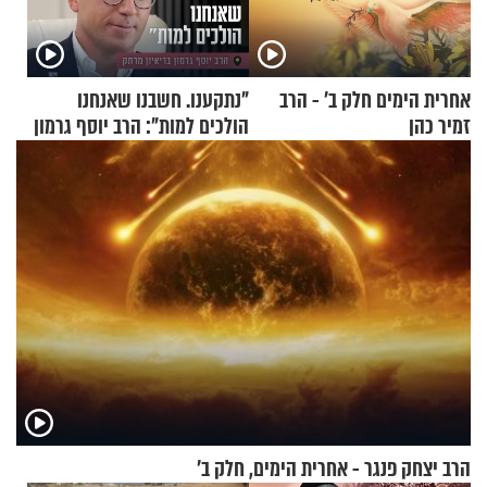
אחרית הימים חלק ב’ - הרב
"נתקענו. חשבנו שאנחנו
זמיר כהן
הולכים למות": הרב יוסף גרמון
בריאיון מרתק
הרב יצחק פנגר - אחרית הימים, חלק ב’