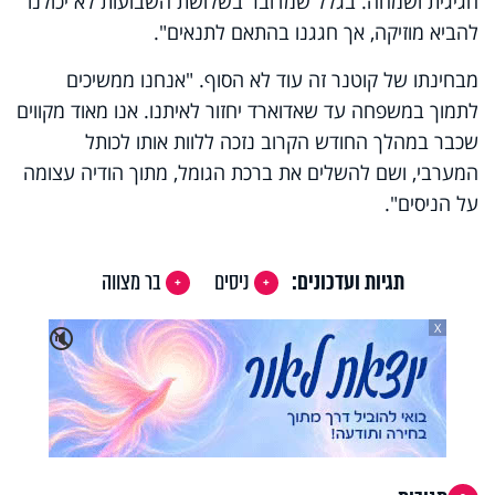
חגיגית ושמחה. בגלל שמדובר בשלושת השבועות לא יכולנו
להביא מוזיקה, אך חגגנו בהתאם לתנאים".
מבחינתו של קוטנר זה עוד לא הסוף. "אנחנו ממשיכים
לתמוך במשפחה עד שאדוארד יחזור לאיתנו. אנו מאוד מקווים
שכבר במהלך החודש הקרוב נזכה ללוות אותו לכותל
המערבי, ושם להשלים את ברכת הגומל, מתוך הודיה עצומה
על הניסים".
תגיות ועדכונים:
ניסים
בר מצווה
X
🔇