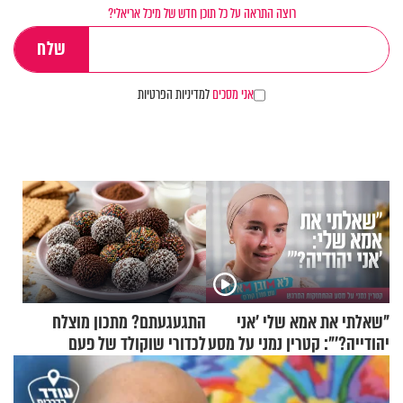
רוצה התראה על כל תוכן חדש של מיכל אריאלי?
אני מסכים
למדיניות הפרטיות
"שאלתי את אמא שלי 'אני
התגעגעתם? מתכון מוצלח
יהודייה?'": קטרין נמני על מסע
לכדורי שוקולד של פעם
ההתחזקות המרגש