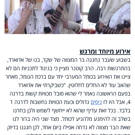
אירוע מיוחד ומרגש
בשבוע שעבר נחגגה בר המצווה של שקד, בנו של אדוארד,
בהתרגשות רבה. הרב קוטנר מציין כי בניגוד לתכניות הם לא
ציינו את האירוע בכותל המערבי יחד עם ברכת הגומל, מאחר
שהאב עוד לא החלים לחלוטין. "כשביקרתי את אדוארד
בפעם הראשונה נאמר לי שהוא סובל מכוויות קשות בדרגה
4, אבל היו לו
ניסים
גדולים וכעת הכוויות נחשבות לדרגה 1
בלבד. בכל זאת עדיף שהוא לא ייחשף לשמש ולכן בחרנו
בשלב זה להימנע מלהגיע לכותל. מצד שני היה ברור לנו
שאת הבר מצווה לא נדחה אפילו ביום אחד, לכן חגגנו בדיוק