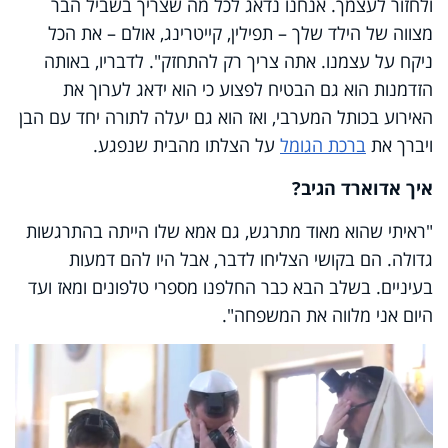
ולחזור לעצמך. אנחנו נדאג לכל מה שצריך בשביל הבר
מצווה של הילד שלך – תפילין, קייטרינג, אולם – את הכל
ניקח על עצמנו. אתה צריך רק להתחזק". לדבריו, באותה
הזדמנות הוא גם הבטיח לפצוע כי הוא ידאג לערוך את
האירוע בכותל המערבי, ואז הוא גם יעלה לתורה יחד עם הבן
ויברך את
ברכת הגומל
על הצלתו מהבית שנפגע.
איך אדוארד הגיב?
"ראיתי שהוא מאוד מתרגש, גם אמא שלו הייתה בהתרגשות
גדולה. הם בקושי הצליחו לדבר, אבל היו להם דמעות
בעיניים. בשלב הבא כבר החלפנו מספרי טלפונים ומאז ועד
היום אני מלווה את המשפחה".