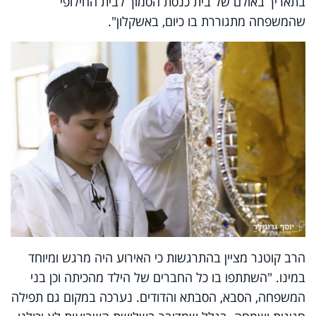
בתאריך באולם של בית כנסת הסמוך לבית החילופי
שהמשפחה מתגוררת בו כיום, באשקלון".
הרב קוטנר מציין בהתרגשות כי האירוע היה מרגש ומיוחד
במינו. "השתתפו בו כל החברים של הילד מהכיתה וכן בני
המשפחה, הסבא, הסבתא והדודים. נערכה במקום גם תפילה