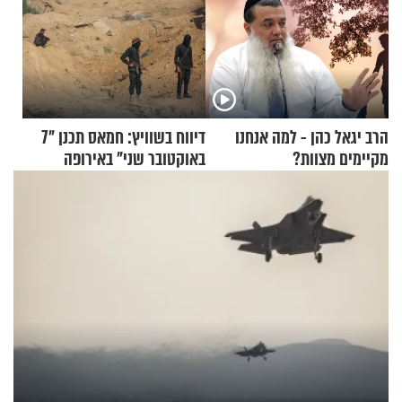
הרב יגאל כהן - למה אנחנו
דיווח בשוויץ: חמאס תכנן "7
מקיימים מצוות?
באוקטובר שני" באירופה