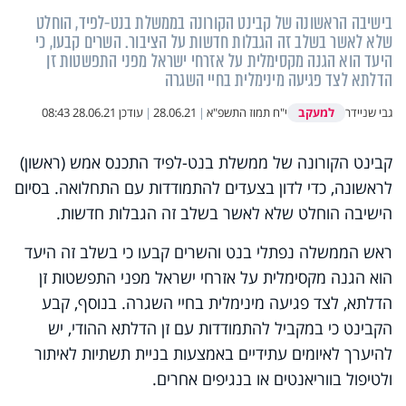
בישיבה הראשונה של קבינט הקורונה בממשלת בנט-לפיד, הוחלט
שלא לאשר בשלב זה הגבלות חדשות על הציבור. השרים קבעו, כי
היעד הוא הגנה מקסימלית על אזרחי ישראל מפני התפשטות זן
הדלתא לצד פגיעה מינימלית בחיי השגרה
למעקב
גבי שניידר
י"ח תמוז התשפ"א
|
28.06.21
|
עודכן
28.06.21 08:43
קבינט הקורונה של ממשלת בנט-לפיד התכנס אמש (ראשון)
לראשונה, כדי לדון בצעדים להתמודדות עם התחלואה. בסיום
הישיבה הוחלט שלא לאשר בשלב זה הגבלות חדשות.
ראש הממשלה נפתלי בנט והשרים קבעו כי בשלב זה היעד
הוא הגנה מקסימלית על אזרחי ישראל מפני התפשטות זן
הדלתא, לצד פגיעה מינימלית בחיי השגרה. בנוסף, קבע
הקבינט כי במקביל להתמודדות עם זן הדלתא ההודי, יש
להיערך לאיומים עתידיים באמצעות בניית תשתיות לאיתור
ולטיפול בווריאנטים או בנגיפים אחרים.