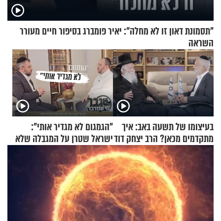
"תסמונת דאון זו לא מחלה": יאיר פומברג בסיפור חיים מעורר
השראה
בעיצומו של תשעה באב: איך
"הגמגום לא מגדיר אותי":
מתקדמים מכאן? הרב יצחק דוד
ישראל שטרן על המגבלה שלא
גרוסמן בשיחה מיוחדת
עוצרת אותו