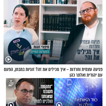
בבוקר בהנחת תפילין"
פגיעה עצמית וחרדות – איך מכילים את זה? זוגיות במבחן, הפעם
עם יהודית ואלתר כהן