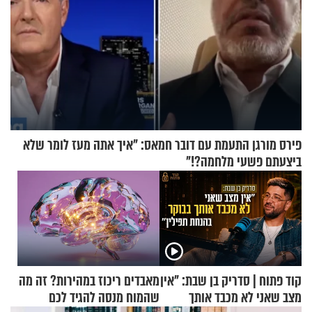
פירס מורגן התעמת עם דובר חמאס: "איך אתה מעז לומר שלא
ביצעתם פשעי מלחמה?!"
קוד פתוח | סדריק בן שבת: "אין
מאבדים ריכוז במהירות? זה מה
מצב שאני לא מכבד אותך
שהמוח מנסה להגיד לכם