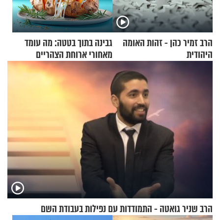
הרב זמיר כהן - זהות האומה
גבינה בתוך בטטה: מה עומד
היהודית
מאחורי ארוחת הצהריים
שכבשה את הרשת?
הרב שניר גואטה - התמודדות עם נפילות בעבודת השם