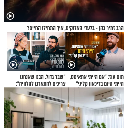
הרב זמיר כהן - בלעדי האלוקים, איך התחילו החיים?
תום עוז: "אם הייתי אתאיסט,
"שבר גדול. הבנו שאנחנו
הייתי היום בדיכאון קליני"
צריכים להתארגן להלוויה":
זוגיות במבחן, הפעם עם מרים
וגד דנינו