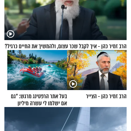
הרב זמיר כהן - איך לקבל שכר עצום, ולהמשיך את החיים כרגיל?
הרב זמיר כהן - הצייר
בעל אתר הרפטינג מרגש: "גם
אם ישלמו לי עשרה מיליון
שקלים - לא אפתח בשבת"