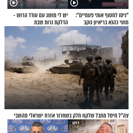
"ניסו לחטוף אותי פעמיים":
יש לי מושג עם עודד הרוש -
מוטי כהנא בריאיון נוקב
הדלקת נרות שבת
צה"ל חיסל מחבל שלקח חלק בשחרור אזרח ישראלי מהשבי