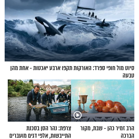
סיוט מול חופי ספרד: האורקות תקפו ארבע יאכטות - אחת מהן
טבעה
הרב זמיר כהן - שבת, מקור
צרפת: נהר הסן בסכנת
הברכה
התייבשות, אלפי דגים מועברים