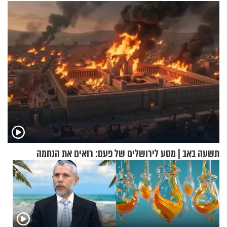
במבצעי חילוץ
תשעה באב | מסע לירושלים של פעם: רואים את הנחמה