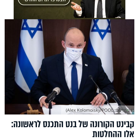
בנט (צילום: Alex Kolomoisky/POOL)
קבינט הקורונה של בנט התכנס לראשונה:
אלו ההחלטות