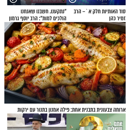
סוד האותיות חלק א`– הרב
"נתקענו. חשבנו שאנחנו
זמיר כהן
הולכים למות": הרב יוסף גרמון
בריאיון מרתק
ארוחה צבעונית בתבנית אחת: פילה אמנון בתנור עם ירקות