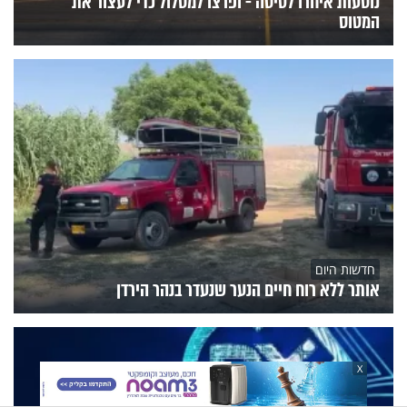
נוסעות איחרו לטיסה - ופרצו למסלול כדי לעצור את
המטוס
חדשות היום
אותר ללא רוח חיים הנער שנעדר בנהר הירדן
X