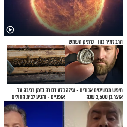
הרב זמיר כהן - נרתיק השמש
חיפש תכשיטים אבודים - וגילה
בלע דבורה בזמן רכיבה על
אוצר בן 2,500 שנה
אופניים - והגיע לבית החולים
במצב מסכן חיים