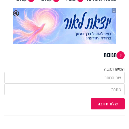
X
🔇
תגובות
0
הוסיפו תגובה
שלח תגובה