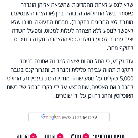
שלא לנסוע לאחת מהמדינות שהיציאה אליהן הוגדרה
כאסורה בשל התחלואה הגבוהה בהן (או הצהרה שנסיעתו
מותרת לפי החריגים בתקנות). חברות התעופה יחויבו שלא
לאפשר לנוסע ללא הצהרה לעלות למטוס, ומפעיל השדה
יציב עמדות לסיוע במילוי טפסי ההצהרה. תקנה זו תיכנס
לתוקף מחר.
עוד נקבע, כי החל מהיום יציאה למדינה אסורה בניגוד
לתקנות תהווה עבירה פלילית ומנהלית, ותגרור קנס בגובה
5,000 שקלים על נוסע שחזר ממדינה כזו. בעניין זה, הוחלט
להגביר את האכיפה, שתתבצע על ידי בקרי הגבול של רשות
האוכלוסין וההגירה וכן על ידי שוטרים.
עקבו אחרינו ב-
News
תגיות ועדכונים:
נתב"ג
קורונה
קורונה