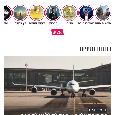
חדשות היום
לומדים תורה
נשים
תרבות
דעות וטורים
רץ ברשת
יהדות
איך לשלוט בסיטואציה בצורה
קצרים
ברכה או קללה? הכל בידים שלנו
נכונה?
כתבות נוספות
חדשות היום