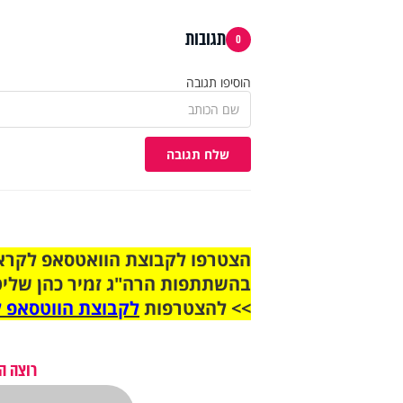
תגובות
0
הוסיפו תגובה
שלח תגובה
בהשתתפות הרה"ג זמיר כהן שליט
>> להצטרפות
לקבוצת הווטסאפ ל
רוצה ה