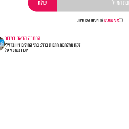
אני מסכים
למדיניות הפרטיות
הכתבה הבאה במדור
לקח ממלחמת חרבות ברזל: בתי החולים זיו וברזילי
יוכרו כמרכזי על