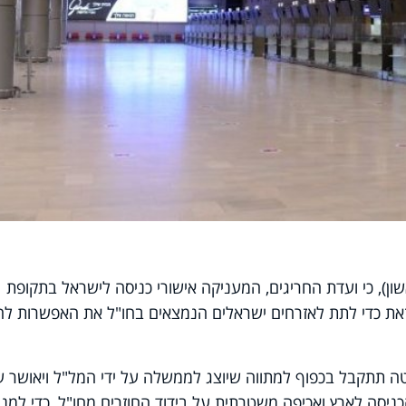
ן), כי ועדת החריגים, המעניקה אישורי כניסה לישראל בתקופת
זאת כדי לתת לאזרחים ישראלים הנמצאים בחו"ל את האפשרות לה
ה תתקבל בכפוף למתווה שיוצג לממשלה על ידי המל"ל ויאושר ע
הכניסה לארץ ואכיפה משטרתית על בידוד החוזרים מחו"ל, כדי למנו