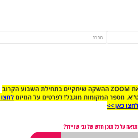
הצטרפו לקבוצת הוואטסאפ לקראת ZOOM ההשקה שיתקיים בתחילת השבוע הקרוב
"א. מספר המקומות מוגבל! לפרטים על המיזם
לחצו 
חצו כאן >>
תראה על כל תוכן חדש של גבי שניידר?