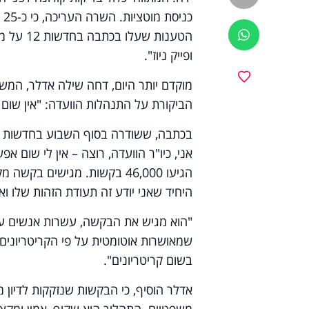
כנ
הטענות 
ווטסאפ
ופייק ניוז".
מועדפים
מוקדם יותר היום, דחה שילה אדלר, המ
הביקורת על התנהלות הוועדה: "אין שום 
הגיעו 46,000 בקשות. מגישים 
היחיד שאני יודע זה תעודת הזהות שלו וא
"הוא מגיש את הבקשה, עשרות אנשים עוב
שמאושרות אוטומטית על פי הקריטריונים
בשום קריטריונים".
אדלר הוסיף, כי הבקשות שנזקקות לדיון מ