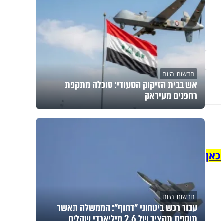
חדשות היום
אש בבית הזיקוק הסעודי: סוכלה מתקפת
רחפנים מעיראק
כאן
חדשות היום
עבור רכש ביטחוני "דחוף": הממשלה תאשר
תוספת תקציב של 2.6 מיליארדי שקלים