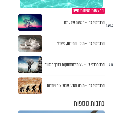
הרצאות משנות חיים
הרב זמיר כהן - הנעלם שבעולם
 בקמפיין ארסי ומכוער
הרב זמיר כהן - תיקון המידות, כיצד?
שת
הרב מרדכי לוי - עצות להתחזקות בדרך הנכונה
הרב זמיר כהן - תורה ומדע, אבולוציה ויהדות
כתבות נוספות