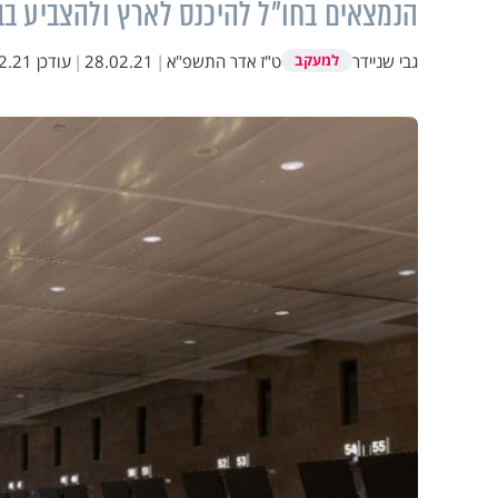
הנמצאים בחו"ל להיכנס לארץ ולהצביע בב
גבי שניידר
ט"ז אדר התשפ"א
|
28.02.21
|
עודכן
1 14:22
למעקב