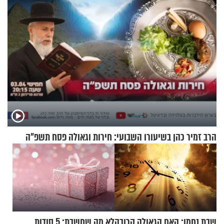
הרב זמיר כהן בשיעורו השבועי: חירות וגאולה פסח תשפ"ה
שבת נחמו: האם הגאולה קרובה
לא מה שחשבת: 5 סודות