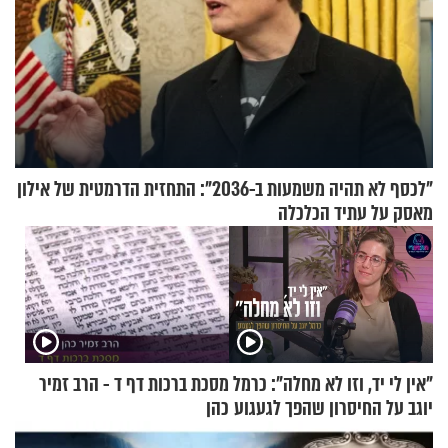
"לכסף לא תהיה משמעות ב-2036": התחזית הדרמטית של אילון
מאסק על עתיד הכלכלה
"אין לי יד, וזו לא מחלה": כרמל
מסכת ברכות דף ד - הרב זמיר
יוגב על החיסרון שהפך לגעגוע
כהן