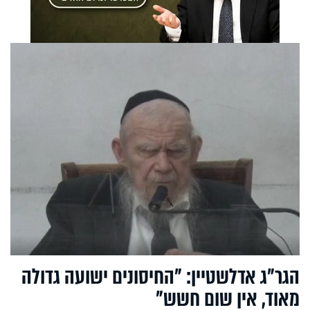
הגר"ג אדלשטיין: "החיסונים ישועה גדולה
מאוד, אין שום חשש"