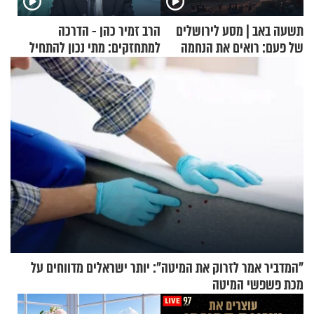
תשעה באב | מסע לירושלים
הרב זמיר כהן - הדרכה
של פעם: רואים את הנחמה
למתחזקים: מתי נכון להתחיל
עם לבישת הציצית?
"המדביר אמר לזרוק את המיטה": יותר ישראלים מדווחים על
מכת פשפשי המיטה