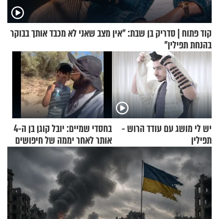
קוד פתוח | סדריק בן שבת: "אין מצב שאני לא מכבד אותך בבוקר
בהנחת תפילין"
יש לי מושג עם עודד הרוש -
בחסדי שמיים: יובל קוגן בן ה-4
תפילין
אותר לאחר יממה של חיפושים