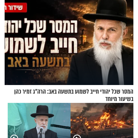
לרענן את הבית
הפעם עם יהודית ואלתר כהן
המסר שכל יהודי חייב לשמוע בתשעה באב: הרה"ג זמיר כהן
בשיעור מיוחד