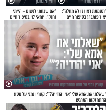
"תסמונת דאון זו לא מחלה":
"אם שכחתי לנשום – הייתי
יאיר פומברג בסיפור חיים
נחנק": יוחאי לוי בסיפור חיים
מעורר השראה
מעורר השראה
"שאלתי את אמא שלי 'אני יהודייה?'": קטרין נמני על מסע
ההתחזקות המרגש