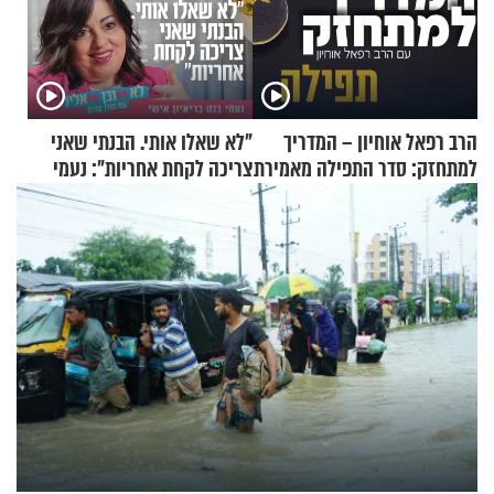
הרב רפאל אוחיון – המדריך
"לא שאלו אותי. הבנתי שאני
למתחזק: סדר התפילה מאמירת
צריכה לקחת אחריות": נעמי
הקורבנות ועד קריאת שמע
בנט בריאיון אישי