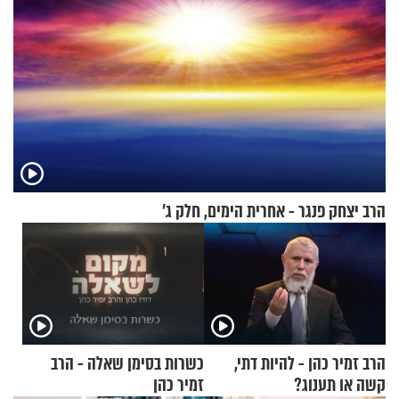
הרב יצחק פנגר - אחרית הימים, חלק ג’
הרב זמיר כהן - להיות דתי,
כשרות בסימן שאלה - הרב
קשה או תענוג?
זמיר כהן