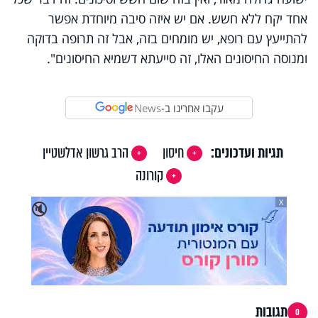
אחד יקח ללא חשש. אם יש איזה סיבה מיוחדת אפשר
להתייעץ עם רופא, יש מומחים בזה, אבל זה תרופה בדוקה
ומנוסה החיסונים האלו, זה סייעתא דשמיא החיסונים".
עקבו אחרינו ב-
News
תגיות ועדכונים:
חיסון
הרב גרשון אדלשטיין
קורונה
X
🔇
תגובות
0