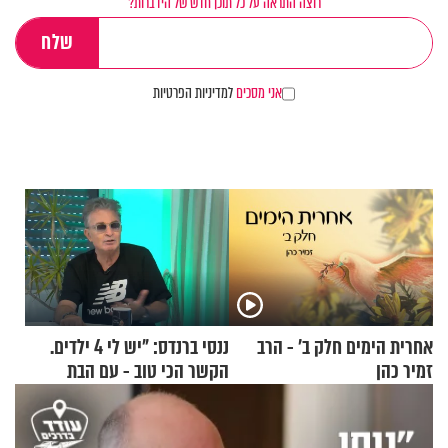
רוצה התראה על כל תוכן חדש של הידברות?
אני מסכים
למדיניות הפרטיות
אחרית הימים חלק ב’ - הרב
ננסי ברנדס: "יש לי 4 ילדים.
זמיר כהן
הקשר הכי טוב - עם הבת
החרדית"