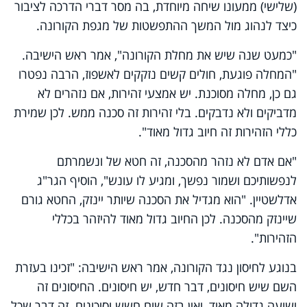
(שלישי) ממעונו שיחה מיוחדת, בה מסר דברי הדרכה לציבור
כיצד לנהוג מול המשך ההתפשטות של מגפת הקורונה.
"כמעט שנה שיש את מחלת הקורונה", אמר ראש הישיבה.
"המחלה פוגעת, חולים קשים נזקקים לאשפוז, הרבה נפטרו
גם כן, מחלה מסוכנת. יש אמצעי זהירות, אם נזהרים לא
מדביקים ולא נדבקים. בלי זהירות זה סכנה ממש. לכן שמירת
כללי הזהירות זה חיוב גדול מאוד".
"אם אדם לא נזהר מהסכנה, זה חטא של ונשמרתם
לנפשותיכם ושמור נפשך, ומגיע לו עונש", הוסיף הגר"ג
אדלשטיין. "הוא מגדיל את הסכנה שיותר יינזק, החטא גורם
שיינזק מהסכנה. לכן החיוב גדול מאוד להיזהר בכללי
הזהירות".
בנוגע לחיסון נגד הקורונה, אמר ראש הישיבה: "זכינו בעזרת
השם שיש חיסונים, דבר חדש, יש חיסונים. החיסונים זה
ישועה גדולה מאוד, ואין בזה שום חשש וסיכונים. זה דבר שכל