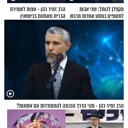
מקפלן לכותל: שני אבות
הרב זמיר כהן - עצות לשמירת
לחטופים במסע אחדות מרגש
הברית ונאמנות בנישואין
הרב זמיר כהן - מהי הדרך הנכונה להתמודדות עם אסונות?