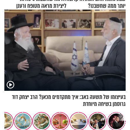
יותר ממה שחשבנו?
ליצירת מראה מטופח ורענן
בעיצומו של תשעה באב: איך מתקדמים מכאן? הרב יצחק דוד
גרוסמן בשיחה מיוחדת