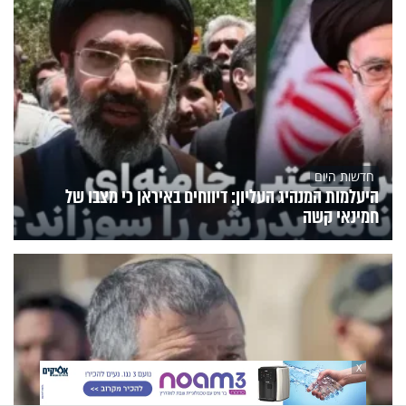
חדשות היום
היעלמות המנהיג העליון: דיווחים באיראן כי מצבו של
חמינאי קשה
X