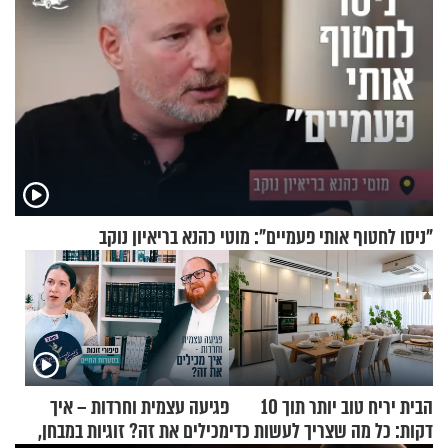
"ניסו לחטוף אותי פעמיים": מוטי כהנא בריאיון נוקב
הבית יריח טוב יותר תוך 10
פגיעה עצמית וחרדות – איך
דקות: כל מה שצריך לעשות כדי
מכילים את זה? זוגיות במבחן,