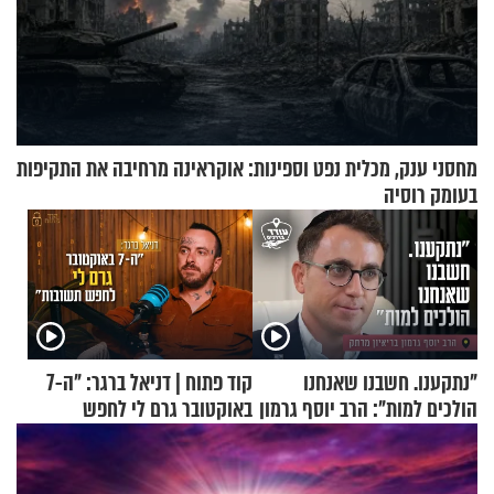
מחסני ענק, מכלית נפט וספינות: אוקראינה מרחיבה את התקיפות
בעומק רוסיה
"נתקענו. חשבנו שאנחנו
קוד פתוח | דניאל ברגר: "ה-7
הולכים למות": הרב יוסף גרמון
באוקטובר גרם לי לחפש
בריאיון מרתק
תשובות"