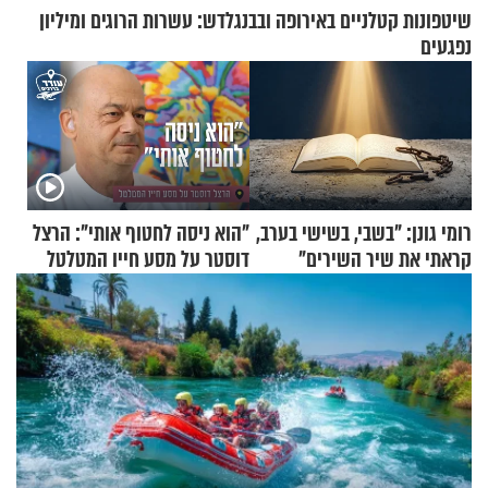
שיטפונות קטלניים באירופה ובבנגלדש: עשרות הרוגים ומיליון
נפגעים
רומי גונן: "בשבי, בשישי בערב,
"הוא ניסה לחטוף אותי": הרצל
קראתי את שיר השירים"
דוסטר על מסע חייו המטלטל