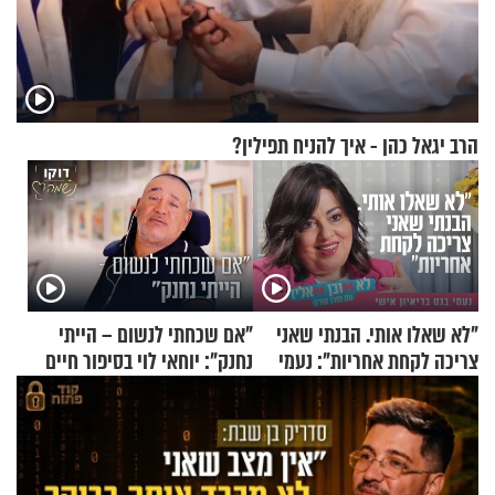
הרב יגאל כהן - איך להניח תפילין?
"לא שאלו אותי. הבנתי שאני
"אם שכחתי לנשום – הייתי
צריכה לקחת אחריות": נעמי
נחנק": יוחאי לוי בסיפור חיים
בנט בריאיון אישי
מעורר השראה