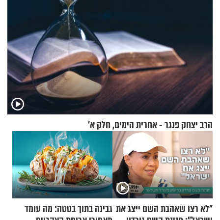
הרב יצחק פנגר - אחרית הימים, חלק א’
"לא רצו שאהבת השם ייצג את
גבינה בתוך בטטה: מה עומד