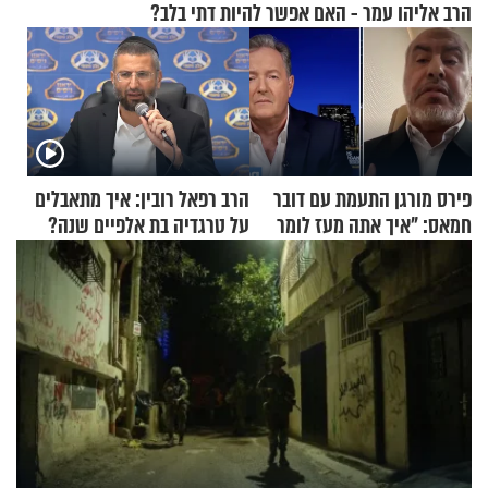
הרב אליהו עמר - האם אפשר להיות דתי בלב?
פירס מורגן התעמת עם דובר
הרב רפאל רובין: איך מתאבלים
חמאס: "איך אתה מעז לומר
על טרגדיה בת אלפיים שנה?
שלא ביצעתם פשעי מלחמה?!"