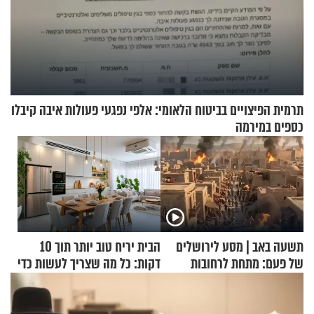
תרמית הפיצויים בביטוח הלאומי: אלפי נפגעי פעולות איבה קיבלו
כספים במירמה
תשעה באב | מסע לירושלים
הבית יריח טוב יותר תוך 10
של פעם: מתחת לרחובות
דקות: כל מה שצריך לעשות כדי
ירושלים
לרענן את הבית