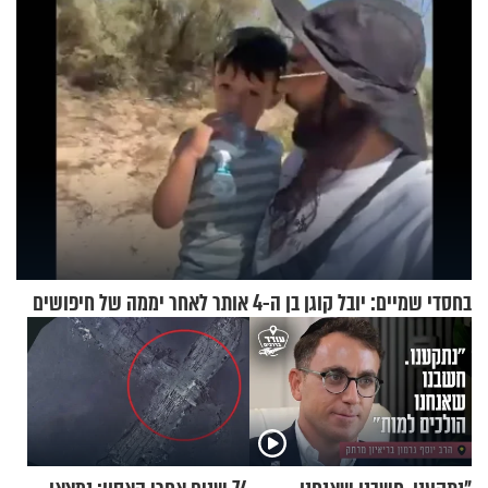
בחסדי שמיים: יובל קוגן בן ה-4 אותר לאחר יממה של חיפושים