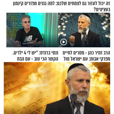
זה יכול לעזור גם לצמחים שלכם: למה גננים מפזרים קינמון
בעציצים?
הרב זמיר כהן - מסרים לחיים
ננסי ברנדס: "יש לי 4 ילדים.
מפרקי אבות: עם ישראל מול
הקשר הכי טוב - עם הבת
אומות העולם
החרדית"