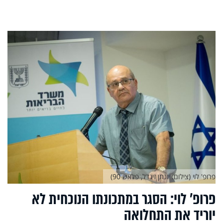
פרופ' לוי (צילום: יונתן זינדל, פלאש 90)
פרופ' לוי: הסגר במתכונתו הנוכחית לא
יוריד את התחלואה