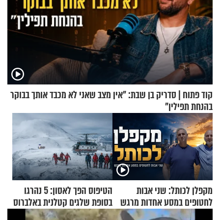
קוד פתוח | סדריק בן שבת: "אין מצב שאני לא מכבד אותך בבוקר
בהנחת תפילין"
מקפלן לכותל: שני אבות
הטיפוס הפך לאסון: 5 נהרגו
לחטופים במסע אחדות מרגש
בסופת שלגים קטלנית באלברוס