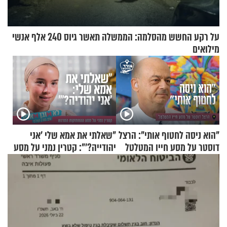
על רקע החשש מהסלמה: הממשלה תאשר גיוס 240 אלף אנשי
מילואים
"הוא ניסה לחטוף אותי": הרצל
"שאלתי את אמא שלי 'אני
דוסטר על מסע חייו המטלטל
יהודייה?'": קטרין נמני על מסע
ההתחזקות המרגש