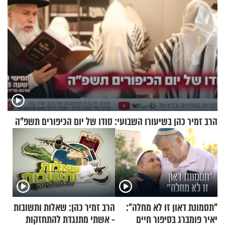
הרב זמיר כהן בשיעורו השבועי: סודו של יום הכיפורים תשפ"ה
"תסמונת דאון זו לא מחלה":
הרב זמיר כהן: שאלות ותשובות
יאיר פומברג בסיפור חיים
- אשתי מתנגדת להתחזקות