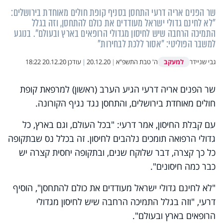
שר הפנים אריה דרעי התחסן בסניף קופת חולים מאוחדת בירושלים:
"לא לחינם גדולי ישראל מעודדים את כולם להתחסן, וזה בגלל
התמיכה הרחבה שיש לחיסון מגדולי הרופאים בארץ ובעולם". בנוגע
למשבר הפוליטי: "אסור ללכת לבחירות"
למעקב
גבי שניידר
ה' טבת התשפ"א
|
20.12.20
|
עודכן
20.12.20 18:22
שר הפנים אריה דרעי הגיע הערב (ראשון) למרפאת קופת
חולים מאוחדת בירושלים, והתחסן נגד נגיף הקורונה.
עם קבלת החיסון, אמר דרעי: "בכל העולם, וגם בארץ, כל
גדולי הרפואה תומכים נלהבים לחיסון. זה בכלל נס שבתקופה
כל כך קצרה, דבר שלוקח שנים, ובתקופה יחסית קצרה יש
כבר כמה חיסונים".
"לא לחינם גדולי ישראל מעודדים את כולם להתחסן", הוסיף
דרעי, "וזה בגלל התמיכה הרחבה שיש לחיסון מגדולי
הרופאים בארץ ובעולם".