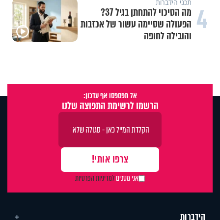
תכני הידברות
4
מה הסיכוי להתחתן בגיל 37?
הפעולה שסיימה עשור של אכזבות
והובילה לחופה
אל תפספסו אף עדכון:
הרשמו לרשימת התפוצה שלנו
אני מסכים
למדיניות הפרטיות
הידברות