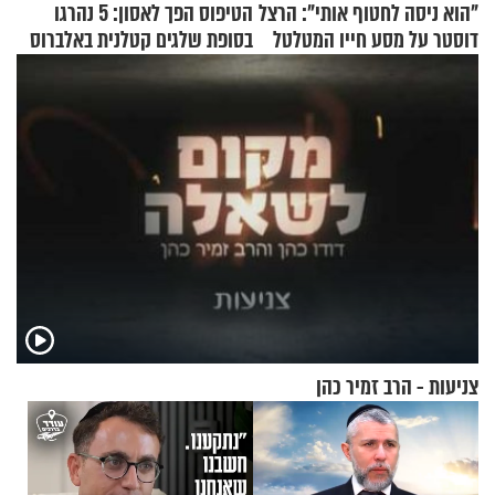
"הוא ניסה לחטוף אותי": הרצל
הטיפוס הפך לאסון: 5 נהרגו
דוסטר על מסע חייו המטלטל
בסופת שלגים קטלנית באלברוס
צניעות - הרב זמיר כהן