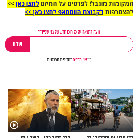
המקומות מוגבל! לפרטים על המיזם
לחצו כאן
>>
להצטרפות
לקבוצת הווטסאפ לחצו כאן >>
רוצה התראה על כל תוכן חדש של גבי שניידר?
אני מסכים
למדיניות הפרטיות