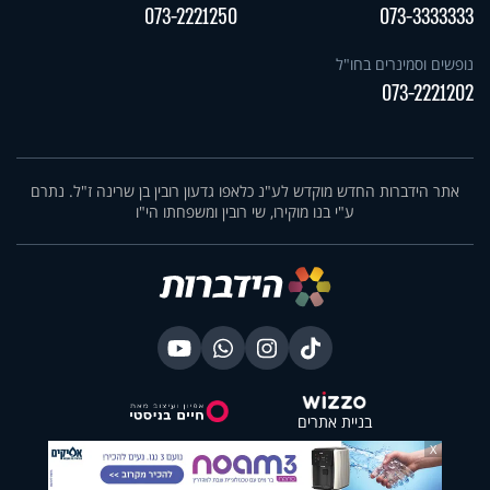
073-2221250
073-3333333
נופשים וסמינרים בחו"ל
073-2221202
אתר הידברות החדש מוקדש לע"נ כלאפו גדעון רובין בן שרינה ז"ל. נתרם
ע"י בנו מוקירו, שי רובין ומשפחתו הי"ו
בניית אתרים
X