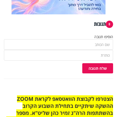
תגובות
0
הוסיפו תגובה
שלח תגובה
הצטרפו לקבוצת הוואטסאפ לקראת ZOOM
ההשקה שיתקיים בתחילת השבוע הקרוב
בהשתתפות הרה"ג זמיר כהן שליט"א. מספר