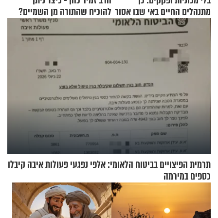
בלי מכוניות ופקקים: כך
הרב זמיר כהן - כיצד ניתן
מתנהלים החיים באי שבו אסור
להוכיח שהתורה מן השמיים?
לנהוג כבר יותר מ-120 שנה
תרמית הפיצויים בביטוח הלאומי: אלפי נפגעי פעולות איבה קיבלו
כספים במירמה