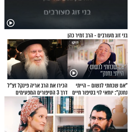
בני זוג מעורבים - הרב זמיר כהן
"אם שכחתי לנשום – הייתי
הכירו את הרב אריה פינקל זצ"ל
נחנק": יוחאי לוי בסיפור חיים
דרך 3 הסיפורים המפעימים
מעורר השראה
האלה