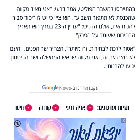
בהתייחסו למשבר הפוליטי, אמר דרעי: "אני מאוד מקווה
שהכנסת לא תתפזר השבוע". הוא ציין כי יש לו "יסוד סביר"
להניח זאת, אולם הדגיש: "עדיין ה-23 במרץ הוא תאריך
הבחירות שעומד על הפרק".
"אסור ללכת לבחירות, זה מיותר", הצהיר שר הפנים. "העם
לא רוצה את זה, ואני מקווה שראש הממשלה ושר הביטחון
יגיעו להבנות".
עקבו אחרינו ב-
News
תגיות ועדכונים:
אריה דרעי
קורונה
חיסון
X
🔇