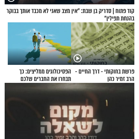
קוד פתוח | סדריק בן שבת: "אין מצב שאני לא מכבד אותך בבוקר
בהנחת תפילין"
פרשת בחוקותי - דרך החיים -
הפסיכולוגים ממליצים: כך
הרב זמיר כהן
תבחרו את החברים שלכם
בחיים