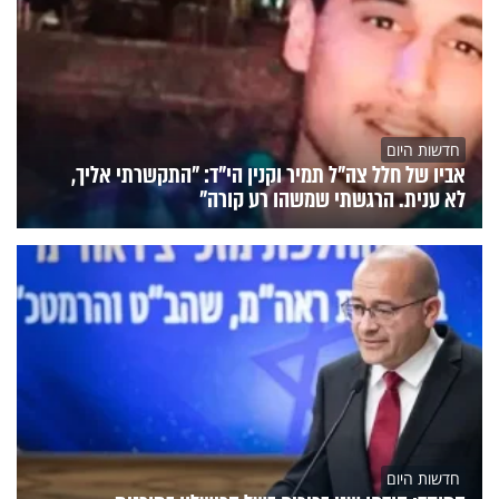
חדשות היום
אביו של חלל צה"ל תמיר וקנין הי"ד: "התקשרתי אליך,
לא ענית. הרגשתי שמשהו רע קורה"
חדשות היום