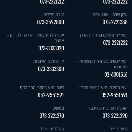
073-2221212
073-2221222
עלון שבת - עונג שבת
עולם הילדים
073-3592800
073-2221388
יעוץ למתחזקים בתחילת הדרך
יעוץ לילדות בסיכון והדרכה להורים -
אתגר
073-2221232
073-3333320
יעוץ לנשים בטהרת המשפחה -
קו ההלכה הידברות
מתחברות
073-3333300
02-6301516
יעוץ תמיכה וסיוע לנשים בהריון
דיווח וסיוע במקרי התבוללות
052-9551591
052-9551591
הזמנת חוגי בית (בחינם)
נופשים
073-2221270
073-2221290
ממיר צופיה
הידברות שופס