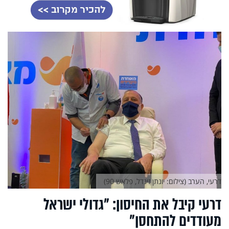
דרעי, הערב (צילום: יונתן זינדל, פלאש 90)
דרעי קיבל את החיסון: "גדולי ישראל
מעודדים להתחסן"