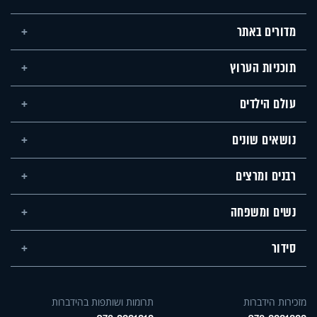
מדורים באתר
תוכניות הערוץ
עולם הילדים
נושאים שונים
רבנים ומרצים
נשים ומשפחה
סידור
מזכירות הידברות
תרומות ושותפות בהידברות