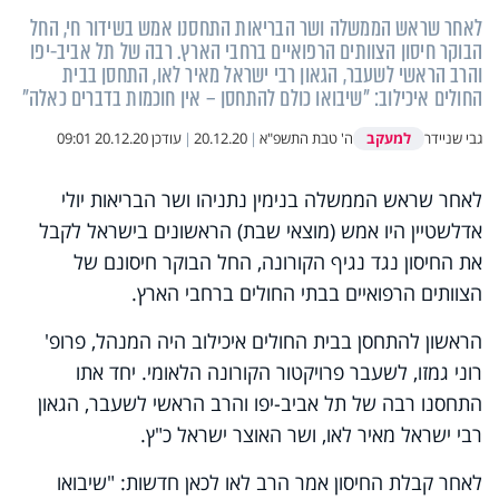
לאחר שראש הממשלה ושר הבריאות התחסנו אמש בשידור חי, החל
הבוקר חיסון הצוותים הרפואיים ברחבי הארץ. רבה של תל אביב-יפו
והרב הראשי לשעבר, הגאון רבי ישראל מאיר לאו, התחסן בבית
החולים איכילוב: "שיבואו כולם להתחסן – אין חוכמות בדברים כאלה"
למעקב
גבי שניידר
ה' טבת התשפ"א
|
20.12.20
|
עודכן
20.12.20 09:01
לאחר שראש הממשלה בנימין נתניהו ושר הבריאות יולי
אדלשטיין היו אמש (מוצאי שבת) הראשונים בישראל לקבל
את החיסון נגד נגיף הקורונה, החל הבוקר חיסונם של
הצוותים הרפואיים בבתי החולים ברחבי הארץ.
הראשון להתחסן בבית החולים איכילוב היה המנהל, פרופ'
רוני גמזו, לשעבר פרויקטור הקורונה הלאומי. יחד אתו
התחסנו רבה של תל אביב-יפו והרב הראשי לשעבר, הגאון
רבי ישראל מאיר לאו, ושר האוצר ישראל כ"ץ.
לאחר קבלת החיסון אמר הרב לאו לכאן חדשות: "שיבואו