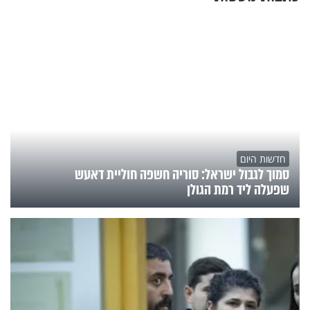
חדשות היום
סמוך לגבול ישראל: סוריה חשפה חוליית דאעש
שפעלה ליד רמת הגולן