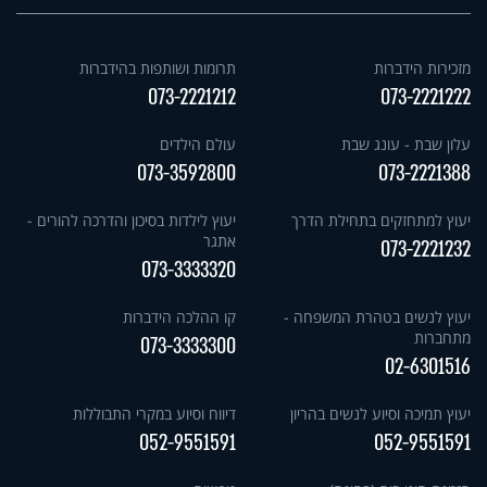
מזכירות הידברות
תרומות ושותפות בהידברות
073-2221212
073-2221222
עלון שבת - עונג שבת
עולם הילדים
073-3592800
073-2221388
יעוץ למתחזקים בתחילת הדרך
יעוץ לילדות בסיכון והדרכה להורים -
אתגר
073-2221232
073-3333320
יעוץ לנשים בטהרת המשפחה -
קו ההלכה הידברות
מתחברות
073-3333300
02-6301516
יעוץ תמיכה וסיוע לנשים בהריון
דיווח וסיוע במקרי התבוללות
052-9551591
052-9551591