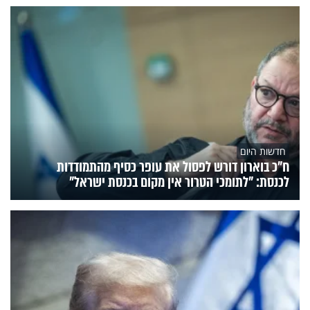
חדשות היום
ח״כ בוארון דורש לפסול את עופר כסיף מהתמודדות
לכנסת: "לתומכי הטרור אין מקום בכנסת ישראל"