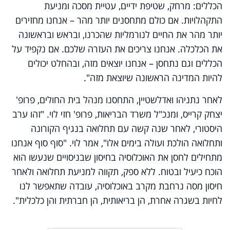
הכללים: מרחק, שטיפת ידיים, עטיית מסכה ומניעת
התקהלויות. אם כולם מתחסנים יותר מהר – אנחנו מחזירים
יותר מהר את החיים לנורמליות שהכרנו, ובראש ובראשונה
את הכלכלה. אנחנו צריכים את העזרה שלכם. אם נקפיד על
הכללים וגם נתחסן – אנחנו יוצאים מזה, ובהחלט יכולים
להיות המדינה הראשונה שיוצאת מזה".
לאחר נתניהו ואדלשטיין, התחסנו מנהל בית החולים, פרופ'
יצחק קרייס, ומנכ"ל משרד הבריאות, פרופ' חזי לוי. "זהו ערב
היסטורי, לאחר שנה קשה עם תחלואה בנגיף הקורונה
ותחלואה הולכת ועולה בימים אלו", אמר לוי. "סוף סוף אנחנו
מתחילים לחסן את האוכלוסיה בחיסון שבניסויים שנעשו הוא
הוכח כיעיל ובטוח. ללא ספק, תקווה למניעת תחלואה ולאחר
חיסון מסה נרחבת מקרב באוכלוסיה, עובדה שתאפשר לנו
לחיות בשגרה אחרת, הן בריאותית, הן חברתית והן כלכלית".