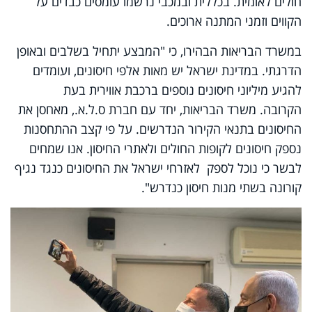
חולים לאומית. בכללית ובמכבי נרשמו עומסים כבדים על
הקווים וזמני המתנה ארוכים.
במשרד הבריאות הבהירו, כי "המבצע יתחיל בשלבים ובאופן
הדרגתי. במדינת ישראל יש מאות אלפי חיסונים, ועומדים
להגיע מיליוני חיסונים נוספים ברכבת אווירית בעת
הקרובה. משרד הבריאות, יחד עם חברת ס.ל.א., מאחסן את
החיסונים בתנאי הקירור הנדרשים. על פי קצב ההתחסנות
נספק חיסונים לקופות החולים ולאתרי החיסון. אנו שמחים
לבשר כי נוכל לספק לאזרחי ישראל את החיסונים כנגד נגיף
קורונה בשתי מנות חיסון כנדרש".