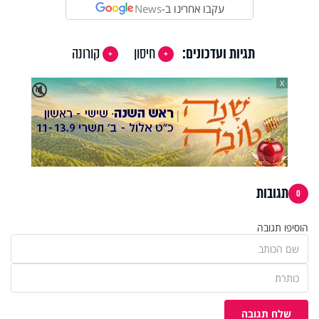
עקבו אחרינו ב-
News
תגיות ועדכונים:
חיסון
קורונה
X
🔇
תגובות
0
הוסיפו תגובה
שלח תגובה