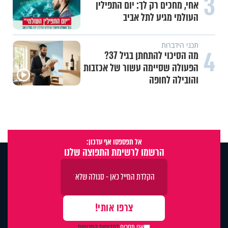
3
אחי, מחכים רק לך: יום התפילין
העולמי מגיע לתל אביב
תכני הידברות
4
מה הסיכוי להתחתן בגיל 37?
הפעולה שסיימה עשור של אכזבות
והובילה לחופה
אל תפספסו אף עדכון:
הרשמו לרשימת התפוצה שלנו
אני מסכים
למדיניות הפרטיות