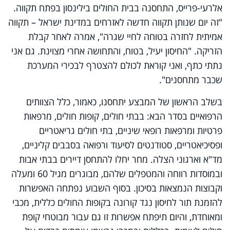
אלרעי-פרייס, התחסנה בבית החולים בילינסון בפתח תקווה.
"זה יום שנותן תקווה חדשה לאזרחים במדינת ישראל – תקווה
אמיתית לחזרה בטוחה לחיי שגרה", אמרה לאחר קבלת
הזריקה. "החיסון יעיל, בטוח, והתחושה אחרי מצוינת. גם אני
נתתי כתף, ואני קוראת לכולם להצטרף לבכירי המערכת
שכבר מתחסנים".
בשלב הראשון של המבצע יתחסנו, כאמור, כלל הצוותים
הרפואיים בסדר הבא: בבתי חולים, קופות חולים, מרפאות
פרטיות ומרפאות רופאי שיניים, בתי חולים גריאטריים
ופסיכיאטריים, סטודנטים לסיעוד ורפואה בסבבים קליניים,
מד"א וארגוני הצלה. מחר יחלו להתחסן דיירים בבתי אבות
ובמוסדות רווחה והמטפלים שלהם, מבוגרים מגיל 60 ומעלה
וקבוצות הנמצאות בסיכון. בסוף השבוע נפתחה האפשרות
להזמנת תור לחיסון נגד קורונה בקופות החולים כללית, מכבי
ומאוחדת, והיום תיפתח אפשרות זו גם עבור מבוטחי קופת