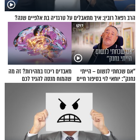
הרב רפאל רובין: איך מתאבלים על טרגדיה בת אלפיים שנה?
"אם שכחתי לנשום – הייתי
מאבדים ריכוז במהירות? זה מה
נחנק": יוחאי לוי בסיפור חיים
שהמוח מנסה להגיד לכם
מעורר השראה