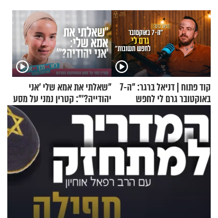
קוד פתוח | דניאל ברגר: "ה-7
"שאלתי את אמא שלי 'אני
באוקטובר גרם לי לחפש
יהודייה?'": קטרין נמני על מסע
תשובות"
ההתחזקות המרגש