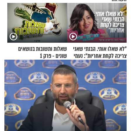
"לא שאלו אותי. הבנתי שאני
שאלות ותשובות בנושאים
צריכה לקחת אחריות": נעמי
שונים - פרק 1
בנט בריאיון אישי