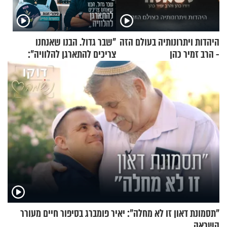
היהדות ויתרונותיה בעולם הזה
"שבר גדול. הבנו שאנחנו
- הרב זמיר כהן
צריכים להתארגן להלוויה":
זוגיות במבחן, הפעם עם מרים
וגד דנינו
"תסמונת דאון זו לא מחלה": יאיר פומברג בסיפור חיים מעורר
השראה