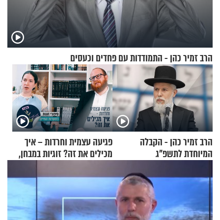
הרב זמיר כהן - התמודדות עם פחדים וכעסים
הרב זמיר כהן - הקבלה
פגיעה עצמית וחרדות – איך
המיוחדת לתשפ"ג
מכילים את זה? זוגיות במבחן,
הפעם עם יהודית ואלתר כהן