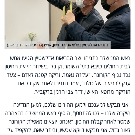
נתניהו ואדלשטיין בסלפי אחרי החיסון, אמש (קרדיט: משרד הבריאות)
ראש הממשלה נתניהו ושר הבריאות אדלשטיין הגיעו אמש
לבית החולים שיבא בתל השומר, וקיבלו בשידור חי את החיסון
נגד נגיף הקורונה. "על זה נאמר, זריקה קטנה לאדם – צעד
ענק לבריאות של כולנו", אמר נתניהו לאחר שקיבל את
הזריקה מרופאו האישי, ד"ר צבי הרמן ברקוביץ'.
"אני מבקש למענכם ולמען ההורים שלכם, למען המדינה
היקרה שלנו – לכו להתחסן", הוסיף ראש הממשלה בהצהרה
שמסר לאחר קבלת החיסון. "אנחנו יוצאים מאפלת הקורונה
לאור גדול. אני מבקש דווקא עכשיו, וביתר שאת, להקפיד על