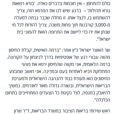
כולם להתחסן – אין חוכמות בדברים כאלה. 'בורא רפואות
נורא תהילות' – ברגע שיש לנו את המרפא הזה, צריך
להשתמש בו, לנצל אותו. זו מחלה שכבר גבתה למעלה
מ-3,000 קורבנות תוך פחות משנה. צריך להודות לכל מי
שנתן את ידו כדי ליישם את התרופה הזאת להמוני בית
ישראל".
שר האוצר ישראל כ"ץ אמר: "ברמה האישית, קבלת החיסון
מהווה עבורי רגע של אופטימיות בדרך לניצחון על הקורונה.
ברמה הלאומית, אני מקווה שהחיסון ירפא את פצעי
המחלוקת ויביא לאחדות בעם ובמדינה. אני חושב שמבצע
החיסונים הוא תעודת כבוד להנהגה הישראלית ולמערכת
הבריאות הישראלית, ובשורה גדולה מאוד לאזרחים. נמשיך
להיאבק במגפה, לצד נקיטת כל הצעדים המתחייבים בתחום
הכלכלה".
ראש שירותי בריאות הציבור במשרד הבריאות, ד"ר שרון