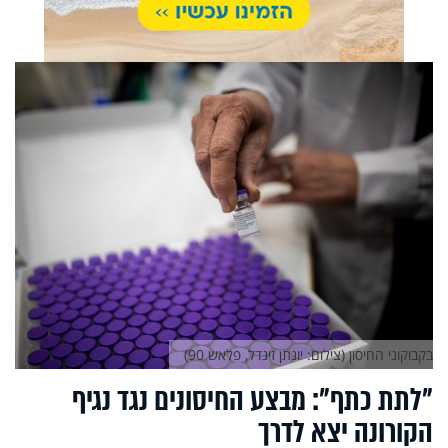
בקבוקוני החיסון (צילום: יונתן זינדל, פלאש 90)
"לתת כתף": מבצע החיסונים נגד נגיף
הקורונה יצא לדרך