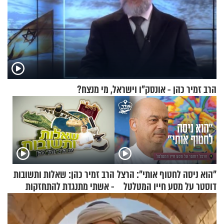
הרב זמיר כהן - אונסק"ו וישראל, מי מנצח?
"הוא ניסה לחטוף אותי": הרצל
הרב זמיר כהן: שאלות ותשובות
דוסטר על מסע חייו המטלטל
- אשתי מתנגדת להתחזקות
שלי