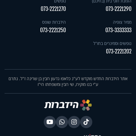
הזמנת חוגי בית (בחינם)
נופשים
073-2221270
073-2221290
ממיר צופיה
הידברות שופס
073-2221250
073-3333333
נופשים וסמינרים בחו"ל
073-2221202
אתר הידברות החדש מוקדש לע"נ כלאפו גדעון רובין בן שרינה ז"ל. נתרם
ע"י בנו מוקירו, שי רובין ומשפחתו הי"ו