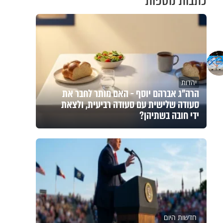
כתבות נוספות
יהדות
הרה"ג אברהם יוסף - האם מותר לחבר את
סעודה שלישית עם סעודה רביעית, ולצאת
ידי חובה בשתיהן?
חדשות היום