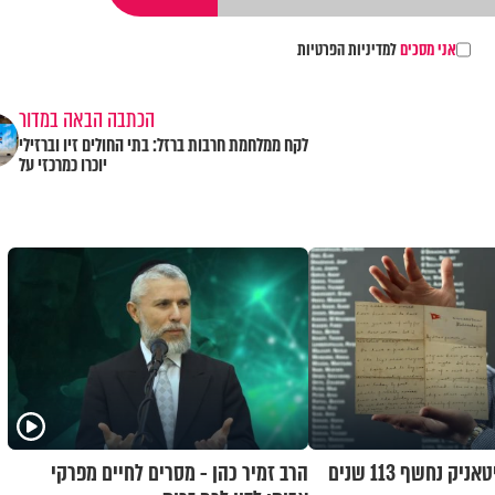
אני מסכים
למדיניות הפרטיות
הכתבה הבאה במדור
לקח ממלחמת חרבות ברזל: בתי החולים זיו וברזילי
יוכרו כמרכזי על
מכתב נדיר מהטיטאניק נחשף 113 שנים
הרב זמיר כהן - מסרים לחיים מפרקי