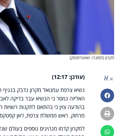
מקרון (תמונה: שאטרסטוק)
א
(עודכן: 12:17)
א
נשיא צרפת עמנואל מקרון נדבק בנגיף הק
פייסבוק
האליזה נמסר כי הנשיא עבר בדיקה לאבחו
בהודעה צוין כי בהתאם לתקנות רשויות ה
הדפסה
מרחוק. ראש ממשלת צרפת, ז'אן קסטקס, 
למקרון קדמו מנהיגים נוספים בעולם שנד
ווטסאפ