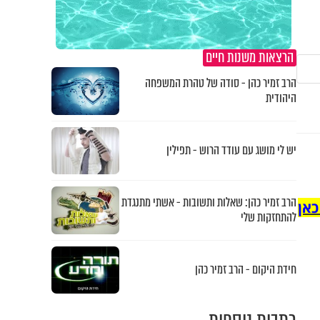
הרצאות משנות חיים
הרב זמיר כהן - סודה של טהרת המשפחה
היהודית
יש לי מושג עם עודד הרוש - תפילין
הרב זמיר כהן: שאלות ותשובות - אשתי מתנגדת
כאן
להתחזקות שלי
חידת היקום - הרב זמיר כהן