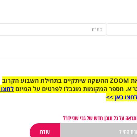
הצטרפו לקבוצת הוואטסאפ לקראת ZOOM ההשקה שיתקיים בתחילת השבוע הקרוב
"א. מספר המקומות מוגבל! לפרטים על המיזם
לחצו 
חצו כאן >>
תראה על כל תוכן חדש של גבי שניידר?