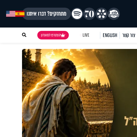
מתחזקים? דברו איתנו
צור קשר
ENGLISH
LIVE
הצטרפו למועדון