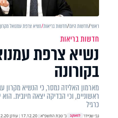
ראשי
חדשות היום
חדשות בריאות
נשיא צרפת עמנואל מקרון 
חדשות בריאות
נשיא צרפת עמנוא
בקורונה
מארמון האליזה נמסר, כי הנשיא מקרון ע
ראשוניים, וכי הבדיקה יצאה חיובית. הוא 
כרגיל
גבי שניידר
ב' טבת התשפ"א
|
17.12.20
|
עודכן
20 12:32
למעקב