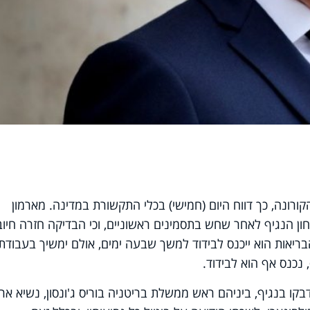
ורונה, כך דווח היום (חמישי) בכלי התקשורת במדינה. מארמון
ן הנגיף לאחר שחש בתסמינים ראשוניים, וכי הבדיקה חזרה חיוב
בריאות הוא ייכנס לבידוד למשך שבעה ימים, אולם ימשיך בעבודתו
נכנס אף הוא לבידוד.
בקו בנגיף, ביניהם ראש ממשלת בריטניה בוריס ג'ונסון, נשיא אר