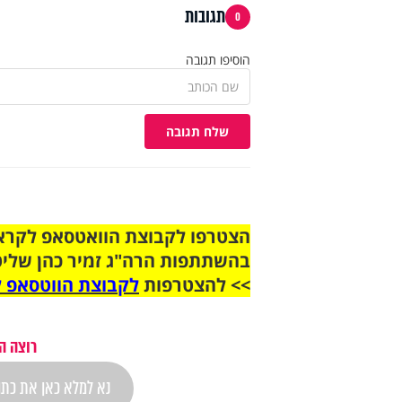
תגובות
0
הוסיפו תגובה
שלח תגובה
בהשתתפות הרה"ג זמיר כהן שליט
>> להצטרפות
לקבוצת הווטסאפ ל
רוצה ה