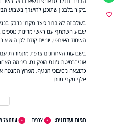
הברית דונלד טראמפ ונשיא ברזיל ז'איר בו
ביקור בלבנון שתוכנן להיערך בשבוע הבא
מועדפים
בשלב זה לא ברור כיצד מקרון נדבק בנגי
שבוע השתתף עם ראשי מדינות נוספים בי
האיחוד האירופי. יומיים קודם לכן הוא א
בשבועות האחרונים צרפת מתמודדת עם העל
אלף מקרי מוות.
תגיות ועדכונים:
צרפת
עמנואל מק