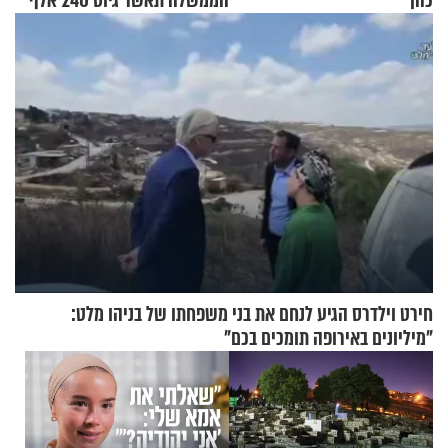
כהן
הממשלה תאשר גיוס 240 אלף
אנשי מילואים
חירט וילדרס הגיע לנחם את בני משפחתו של בניהו מלט:
"מיליונים באירופה תומכים בכם"