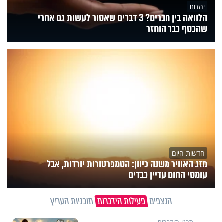
יהדות
הלוואה בין חברים? 3 דברים שאסור לעשות גם אחרי
שהכסף כבר הוחזר
חדשות היום
מזג האוויר משנה כיוון: הטמפרטורות יורדות, אבל
עומסי החום עדיין כבדים
הנצפים
פעילות הידברות
תוכניות הערוץ
תכני הידברות