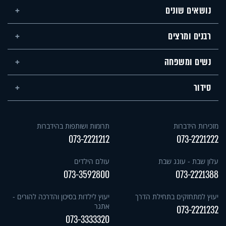
נושאים שונים
רבנים ומרצים
נשים ומשפחה
סידור
מזכירות הידברות
תרומות ושותפות בהידברות
073-2221212
073-2221222
עלון שבת - עונג שבת
עולם הילדים
073-3592800
073-2221388
יעוץ למתחזקים בתחילת הדרך
יעוץ לילדות בסיכון והדרכה להורים -
אתגר
073-2221232
073-3333320