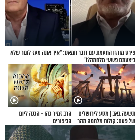
פירס מורגן התעמת עם דובר חמאס: "איך אתה מעז לומר שלא
ביצעתם פשעי מלחמה?!"
תשעה באב | מסע לירושלים
הרב זמיר כהן - הכנה ליום
של פעם: קולות מלחמה מהר
הכיפורים
הזיתים