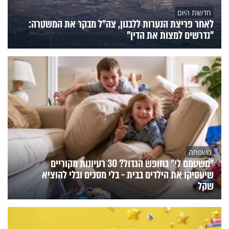
חדשות היום
לאחר פריצת הנערות ללבנון, צה״ל מבקר את המשטרה:
"נדרשים למצות את הדין"
משפחה
"משעמם לי" בחופש הגדול? 30 רעיונות מקוריים
שיעסיקו את הילדים בבית - בלי מסכים ובלי להוציא
שקל