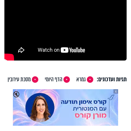
תגיות ועדכונים:
גמרא
הדף היומי
מסכת עירובין
X
🔇