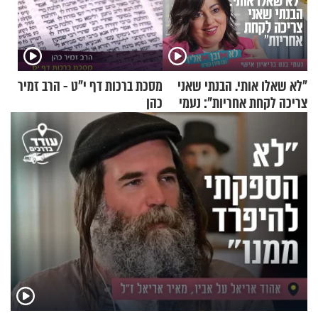
"לא שאלו אותי. הבנתי שאני
מסכת ברכות דף י"ט - הרב זמיר
צריכה לקחת אחריות": נעמי
כהן
בנט בריאיון אישי