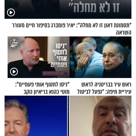
"תסמונת דאון זו לא מחלה": יאיר פומברג בסיפור חיים מעורר
השראה
ראש עיר בבריטניה לראש
"ניסו לחטוף אותי פעמיים":
עיריית חיפה: ״נפעל לביטול
מוטי כהנא בריאיון נוקב
ברית הערים התאומות״