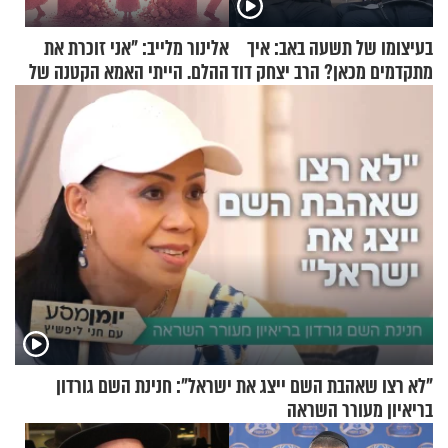
בעיצומו של תשעה באב: איך
אלינור מלייב: "אני זוכרת את
מתקדמים מכאן? הרב יצחק דוד
ההלם. הייתי האמא הקטנה של
גרוסמן בשיחה מיוחדת
הבית"
"לא רצו שאהבת השם ייצג את ישראל": חנינת השם גורדון
בריאיון מעורר השראה