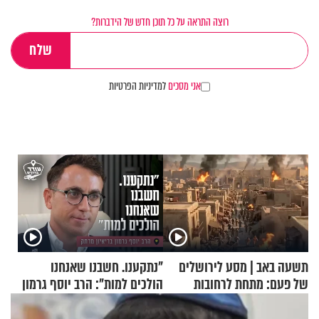
רוצה התראה על כל תוכן חדש של הידברות?
אני מסכים
למדיניות הפרטיות
תשעה באב | מסע לירושלים
"נתקענו. חשבנו שאנחנו
של פעם: מתחת לרחובות
הולכים למות": הרב יוסף גרמון
ירושלים
בריאיון מרתק