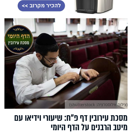
(צילום אילוסטרציה: shutterstock)
מסכת עירובין דף פ"ח: שיעורי וידיאו עם
מיטב הרבנים על הדף היומי