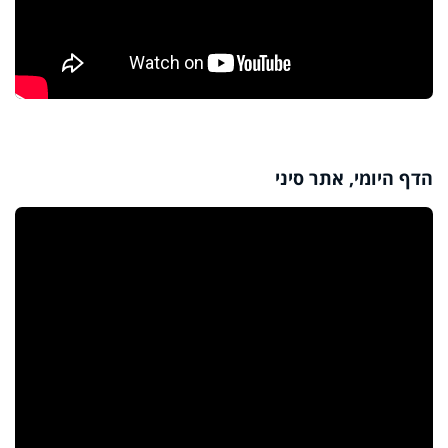
הדף היומי, אתר סיני