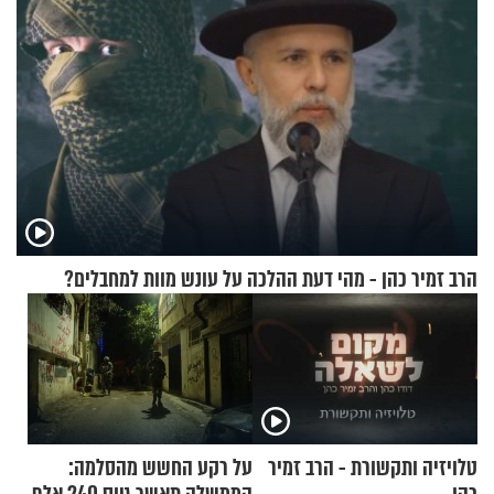
הרב זמיר כהן - מהי דעת ההלכה על עונש מוות למחבלים?
טלויזיה ותקשורת - הרב זמיר
על רקע החשש מהסלמה: