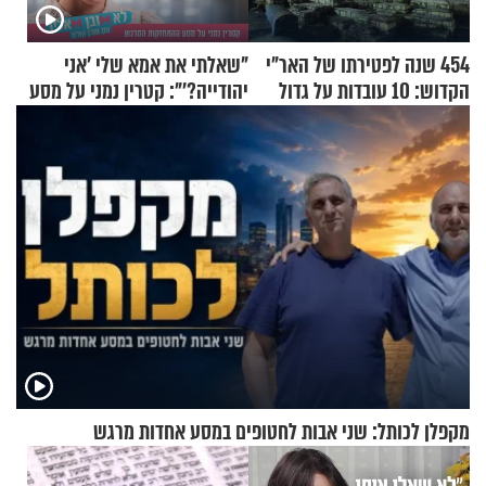
454 שנה לפטירתו של האר"י
"שאלתי את אמא שלי 'אני
הקדוש: 10 עובדות על גדול
יהודייה?'": קטרין נמני על מסע
מקובלי צפת
ההתחזקות המרגש
מקפלן לכותל: שני אבות לחטופים במסע אחדות מרגש