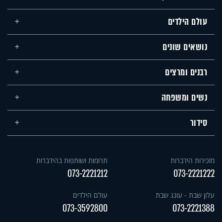
עולם הילדים
נושאים שונים
רבנים ומרצים
נשים ומשפחה
סידור
מזכירות הידברות
תרומות ושותפות בהידברות
073-2221212
073-2221222
עלון שבת - עונג שבת
עולם הילדים
073-3592800
073-2221388