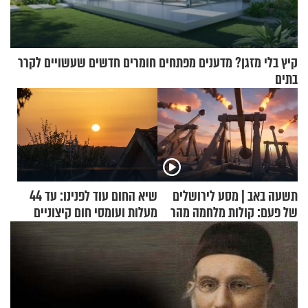
קיץ בלי מזגן? מדענים מפתחים חומרים חדשים שעשויים לקרר
בתים
תשעה באב | מסע לירושלים
שיא החום עוד לפנינו: עד 44
של פעם: קולות מלחמה מהר
מעלות ועומסי חום קיצוניים
הזיתים