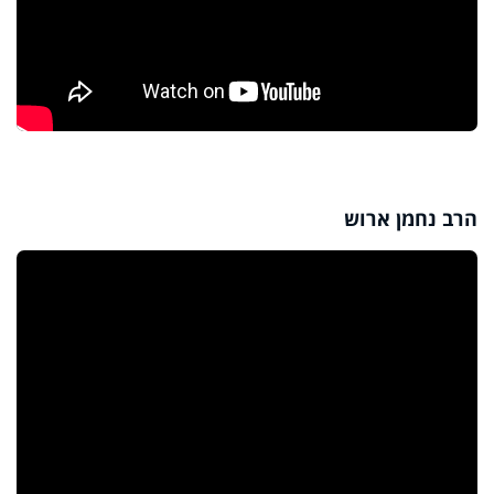
הרב נחמן ארוש