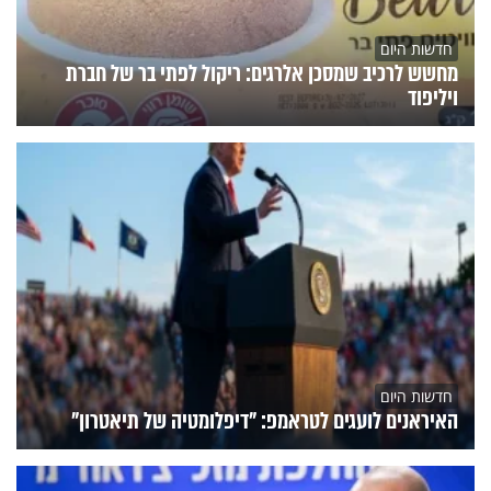
חדשות היום
מחשש לרכיב שמסכן אלרגים: ריקול לפתי בר של חברת
ויליפוד
חדשות היום
האיראנים לועגים לטראמפ: "דיפלומטיה של תיאטרון"