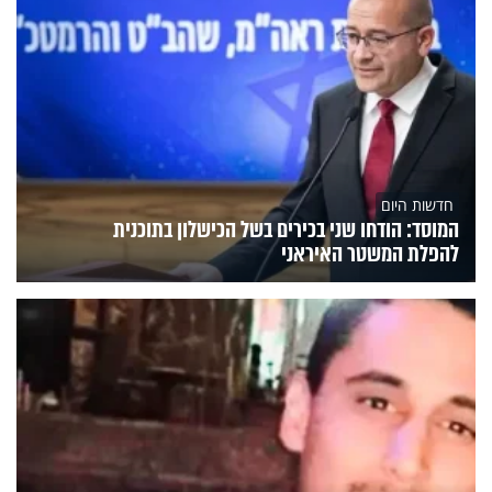
חדשות היום
המוסד: הודחו שני בכירים בשל הכישלון בתוכנית
להפלת המשטר האיראני