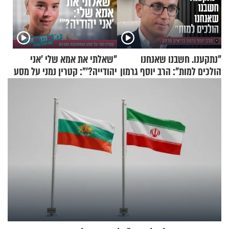
"נתקענו. חשבנו שאנחנו
"שאלתי את אמא שלי 'אני
הולכים למות": הרב יוסף גרמון
יהודייה?'": קטרין נמני על מסע
בריאיון מרתק
ההתחזקות המרגש