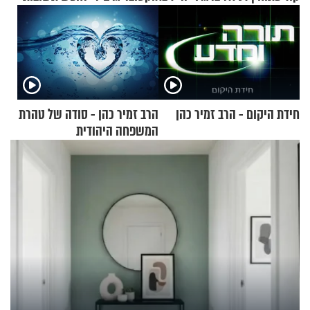
חידת היקום - הרב זמיר כהן
הרב זמיר כהן - סודה של טהרת
המשפחה היהודית