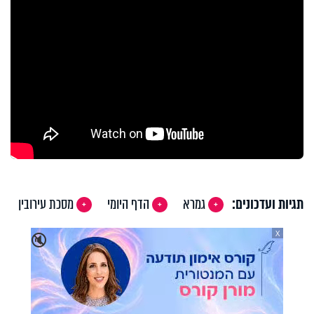
תגיות ועדכונים:
גמרא
הדף היומי
מסכת עירובין
X
🔇