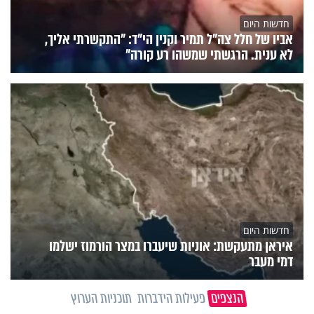
חדשות היום
אביו של חלל צה"ל תמיר וקנין הי"ד: "התקשרתי אליך,
לא ענית. הרגשתי שמשהו רע קורה"
חדשות היום
איראן מתעקשת: אוניות שיעברו במצר הורמוז ישלמו
דמי מעבר
הנצפים
פעילות הידברות
תוכניות הערוץ