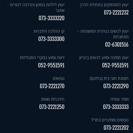
יעוץ למתחזקים בתחילת הדרך
יעוץ לילדות בסיכון והדרכה להורים -
אתגר
073-2221232
073-3333320
יעוץ לנשים בטהרת המשפחה -
קו ההלכה הידברות
מתחברות
073-3333300
02-6301516
יעוץ תמיכה וסיוע לנשים בהריון
דיווח וסיוע במקרי התבוללות
052-9551591
052-9551591
הזמנת חוגי בית (בחינם)
נופשים
073-2221270
073-2221290
ממיר צופיה
הידברות שופס
073-2221250
073-3333333
נופשים וסמינרים בחו"ל
073-2221202