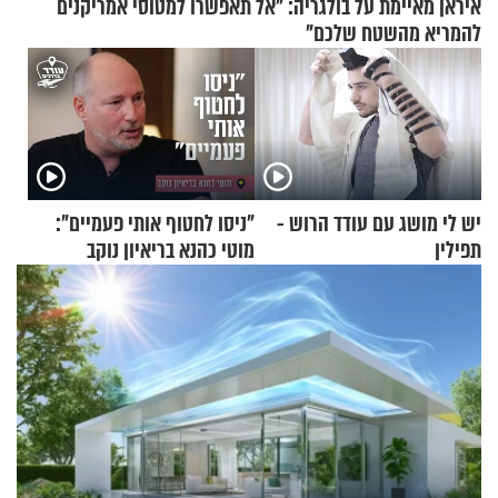
איראן מאיימת על בולגריה: "אל תאפשרו למטוסי אמריקנים
להמריא מהשטח שלכם"
יש לי מושג עם עודד הרוש -
"ניסו לחטוף אותי פעמיים":
תפילין
מוטי כהנא בריאיון נוקב