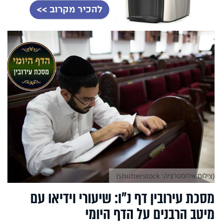
(צילום אילוסטרציה: shutterstock)
מסכת עירובין דף נ"ו: שיעורי וידיאו עם
מיטב הרבנים על הדף היומי