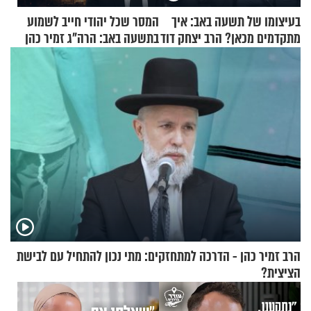
בעיצומו של תשעה באב: איך
המסר שכל יהודי חייב לשמוע
מתקדמים מכאן? הרב יצחק דוד
בתשעה באב: הרה"ג זמיר כהן
גרוסמן בשיחה מיוחדת
בשיעור מיוחד
הרב זמיר כהן - הדרכה למתחזקים: מתי נכון להתחיל עם לבישת
הציצית?