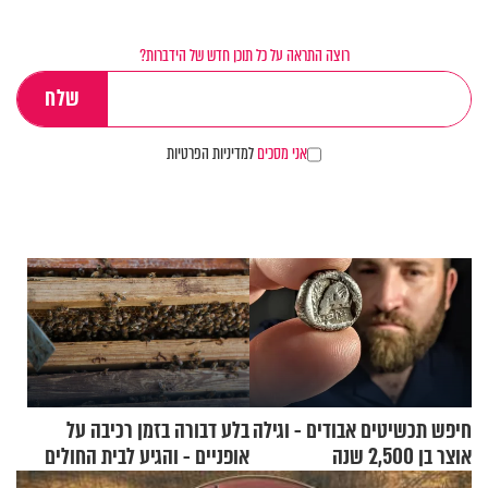
רוצה התראה על כל תוכן חדש של הידברות?
אני מסכים
למדיניות הפרטיות
חיפש תכשיטים אבודים - וגילה
בלע דבורה בזמן רכיבה על
אוצר בן 2,500 שנה
אופניים - והגיע לבית החולים
במצב מסכן חיים