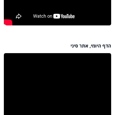
הדף היומי, אתר סיני