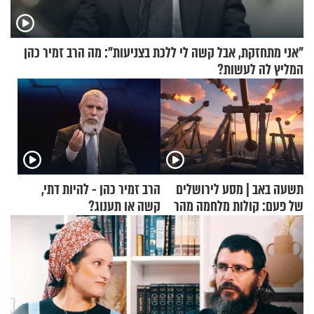
"אני מתחזקת, אבל קשה לי ללכת בצניעות": מה הרב זמיר כהן
המליץ לה לעשות?
תשעה באב | מסע לירושלים
הרב זמיר כהן - להיות דתי,
של פעם: קולות מלחמה מהר
קשה או תענוג?
הזיתים