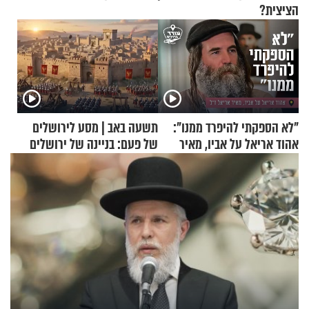
הציצית?
"לא הספקתי להיפרד ממנו":
תשעה באב | מסע לירושלים
אהוד אריאל על אביו, מאיר
של פעם: בניינה של ירושלים
אריאל ז"ל