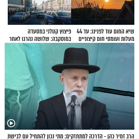
שיא החום עוד לפנינו: עד 44
פיצוץ קטלני במסעדה
מעלות ועומסי חום קיצוניים
במוסקבה: שלושה נהרגו לאחר
שמטען שנשאה אישה התפוצץ
הרב זמיר כהן - הדרכה למתחזקים: מתי נכון להתחיל עם לבישת