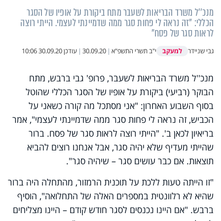
מנכ''ל משרד הבריאות לשעבר מתח ביקורת על אופיו של הסגר
הכללי: "זה נראה לי פחות סגר ממה שדמיינתי לעצמי. הייתי רוצה
לראות סגר של פסח"
למעקב
גבי שניידר
י"ב תשרי התשפ"א
|
30.09.20
|
עודכן
30.09.20 10:06
מנכ''ל משרד הבריאות לשעבר, פרופ' גבי ברבש, מתח
הבוקר (רביעי) ביקורת על אופיו של הסגר הכללי שהוטל
בסוף השבוע האחרון: "אני מסתכל מה קורה כשאני על
הכביש, זה נראה לי פחות סגר ממה שדמיינתי לעצמי", אמר
בריאיון לכאן ב'. "הייתי רוצה לראות סגר של פסח. ברור
שהייתי מעדיף שלא יהיה סגר, אבל אנחנו רוצים להביא
תוצאות. אם כבר עושים סגר – שיהיה סגר".
"זו הייתה טעות ללכת על תוכנית הרמזור, מהתחלה היה ברור
שהיא לא רלוונטית במספרים האלה של התחלואה", הוסיף
ברבש. "אם היינו נכנסים לסגר חודש קודם – היינו מצליחים