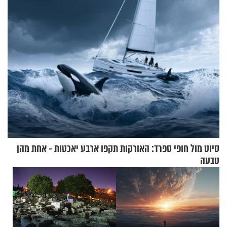
תשובות"
בשיעור מיוחד
סיוט מול חופי ספרד: האורקות תקפו ארבע יאכטות - אחת מהן
טבעה