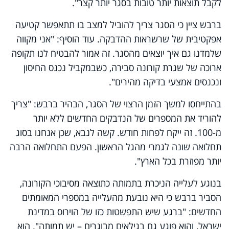
לקבל תוצאות יותר טובות בסגר יותר קצר".
ברבש ציין כי הסגר צריך להוביל למצב בו תתאפשר קטיעה
אפקטיבית של שרשראות ההדבקה. עוד הוסיף: "אני מקווה
שלמדנו גם איך יוצאים מהסגר. זה אמור להבטיח לנו תקופה
ארוכה של שגרת קורונה סבירה, כשבמקביל נכנס החיסון
ונכנסים אמצעי בדיקה מהירים".
בהתייחסו למשך הזמן הרצוי של הסגר, הבהיר ברבש: "צריך
להוריד את המספרים של הנדבקים החדשים ללא יותר
מ-100. זה ייקח לפחות חודש. קשה לנבא, שכן אנחנו בסוג
תחלואה שונה לגמרי מהגל הראשון. הפעם התחלואה הרבה
יותר מפוזרת בכל הארץ".
בנוגע לעלייה הניכרת בתמותה כתוצאה מסיבוכי הקורונה,
הסביר ברבש כי היא נובעת מהעלייה במספרי המאומתים
החדשים: "ברגע שיש התפשטות כזו של הוירוס במדינת
ישראל, והוא פוגע גם בגילאים מבוגרים – יש תמותה". הוא