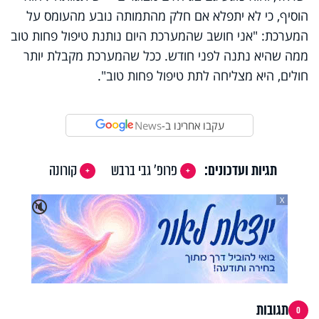
הוסיף, כי לא יתפלא אם חלק מהתמותה נובע מהעומס על
המערכת: "אני חושב שהמערכת היום נותנת טיפול פחות טוב
ממה שהיא נתנה לפני חודש. ככל שהמערכת מקבלת יותר
חולים, היא מצליחה לתת טיפול פחות טוב".
עקבו אחרינו ב-
News
תגיות ועדכונים:
פרופ' גבי ברבש
קורונה
X
🔇
תגובות
0