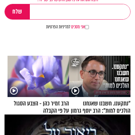
אני מסכים
למדיניות הפרטיות
"נתקענו. חשבנו שאנחנו
הרב זמיר כהן - הצבע הסגול
הולכים למות": הרב יוסף גרמון
על פי הקבלה
בריאיון מרתק