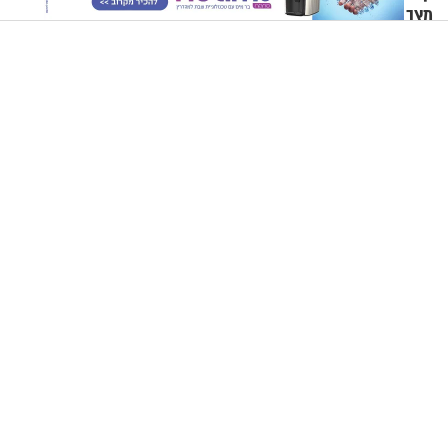
מצב שאני לא מכבד אותך
החלל הכי מפתיע בבית
בבוקר בהנחת תפילין"
תשעה באב | מסע לירושלים של פעם: מתחת לרחובות ירושלים