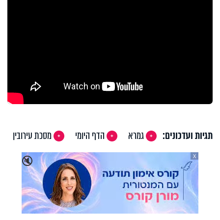
תגיות ועדכונים:
גמרא
הדף היומי
מסכת עירובין
X
🔇