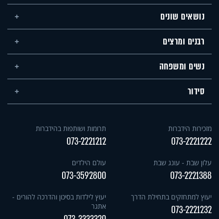
נושאים שונים
רבנים ומרצים
נשים ומשפחה
סידור
מזכירות הידברות
תרומות ושותפות בהידברות
073-2221212
073-2221222
עלון שבת - עונג שבת
עולם הילדים
073-3592800
073-2221388
יעוץ למתחזקים בתחילת הדרך
יעוץ לילדות בסיכון והדרכה להורים -
אתגר
073-2221232