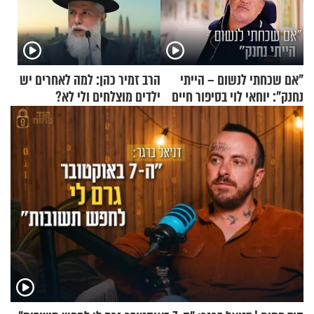
"אם שכחתי לנשום – הייתי
הרב זמיר כהן: למה לאחרים יש
נחנק": יוחאי לוי בסיפור חיים
ילדים מוצלחים ולי לא?
מעורר השראה