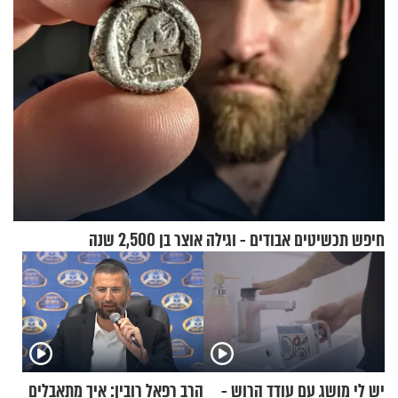
חיפש תכשיטים אבודים - וגילה אוצר בן 2,500 שנה
יש לי מושג עם עודד הרוש -
הרב רפאל רובין: איך מתאבלים