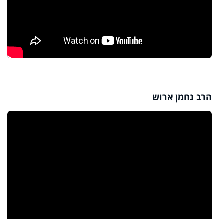
הרב נחמן ארוש