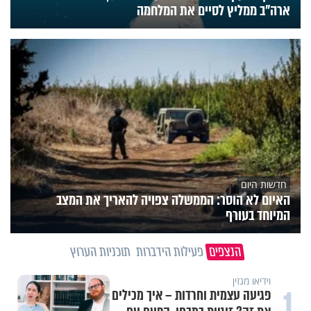
ארה"ב ממליץ לסיים את המלחמה
חדשות היום
האיום לא הוסר: הממשלה צפויה להאריך את המצב
המיוחד בעורף
הנצפים
פעילות הידברות
תוכניות הערוץ
תכני הידברות
1
מזוזות, ציציות וספרים מחזקים: