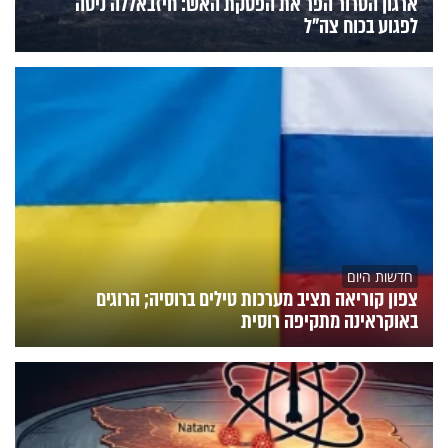
ארגון הטרור הפר את הפסקת האש: חיזבאללה ניסה
לפגוע בכוח צה"ל
חדשות היום
צפון קוריאה תציב מערכות טילים ברוסיה; הרוגים
באוקראינה מתקיפה רוסית