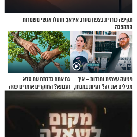
תקיפה כורדית בצפון מערב איראן: חוסלו אנשי משמרות
המהפכה
פגיעה עצמית וחרדות – איך
גם אתם גדלתם עם סבא
מכילים את זה? זוגיות במבחן,
וסבתא? החוקרים אומרים שזה
הפעם עם יהודית ואלתר כהן
מתכון מנצח