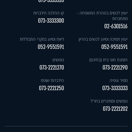
073-3333320
יעוץ לנשים בטהרת המשפחה -
קו ההלכה הידברות
מתחברות
073-3333300
02-6301516
יעוץ תמיכה וסיוע לנשים בהריון
דיווח וסיוע במקרי התבוללות
052-9551591
052-9551591
הזמנת חוגי בית (בחינם)
נופשים
073-2221270
073-2221290
ממיר צופיה
הידברות שופס
073-2221250
073-3333333
נופשים וסמינרים בחו"ל
073-2221202