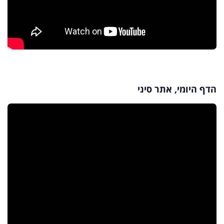
הדף היומי, אתר סיני