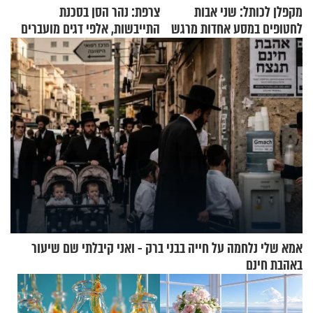
מקפלן לכותל: שני אבות
צרפת: נהר הסן בסכנת
לחטופים במסע אחדות מרגש
התייבשות, אלפי דגים מועברים
במבצעי חילוץ
אמא שלי נלחמה על חייה בבני ברק - ואני קיבלתי שם שיעור
באהבת חינם