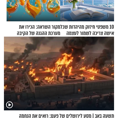
10 משפטי חיזוק מהיהדות שכל
מקור השראה: הכירו את
אישה צריכה לשמור לעצמה
מערכת ההגנה של הקיבה
תשעה באב | מסע לירושלים של פעם: רואים את הנחמה