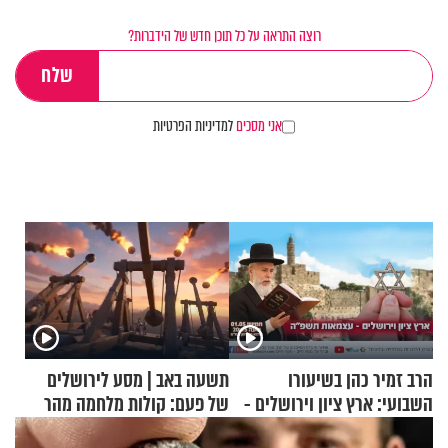
רוצה התראה על כל תוכן חדש של הידברות?
אני מסכים
למדיניות הפרטיות
הרב זמיר כהן בשיעורו
תשעה באב | מסע לירושלים
השבועי: ארץ ציון וירושלים -
של פעם: קולות מלחמה מהר
עצמאות תשפ"ה
הזיתים