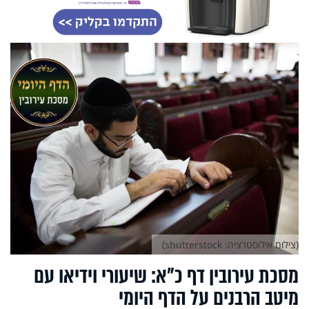
(צילום אילוסטרציה: shutterstock)
מסכת עירובין דף כ"א: שיעורי וידיאו עם
מיטב הרבנים על הדף היומי