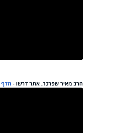
הרב מאיר שפרכר, אתר דרשו -
הדף ה