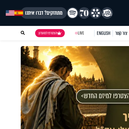
מתחזקים? דברו איתנו
צור קשר
ENGLISH
LIVE
הצטרפו למועדון