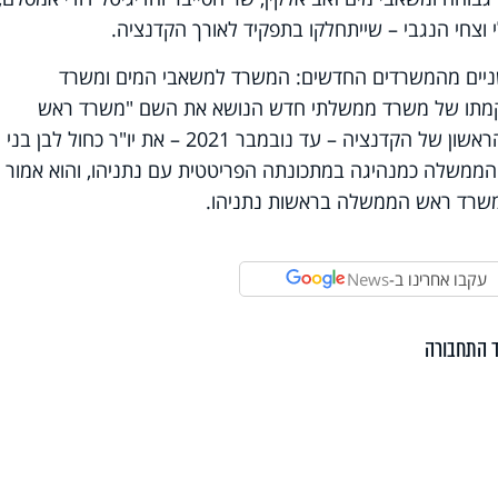
לי וצחי הנגבי – שייתחלקו בתפקיד לאורך הקדנציה.
ניים מהמשרדים החדשים: המשרד למשאבי המים ומשרד
מתו של משרד ממשלתי חדש הנושא את השם "משרד ראש
הממשלה החליפי", שנועד לשרת בחצי הראשון של הקדנציה – עד נובמבר 2021 – את יו"ר כחול 
הממשלה כמנהיגה במתכונתה הפריטטית עם נתניהו, והוא אמור
שרד ראש הממשלה בראשות נתניהו.
עקבו אחרינו ב-
News
 התחבורה