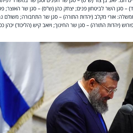
הם: יואב בן צור (ש
"
ס) – סגן שר הפנים וסגן שר במשרד לפיתו
ד) – סגן השר לביטחון פנים
;
יצחק כהן (ש
"
ס) – סגן שר האוצר
;
פטי
משלה: אורי מקלב (יהדות התורה) – סגן שר התחבורה
;
משולם נה
רוש (יהדות התורה) – סגן שר החינוך
;
ויואב קיש (הליכוד) יכהן כס