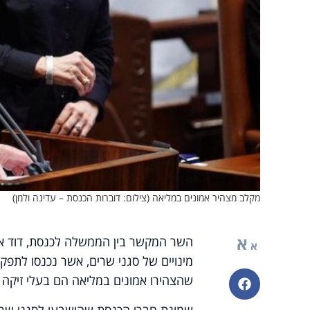
מקלב מצהיר אמונים במליאה (צילום: דוברות הכנסת – עדינה ולמן)
א
השר המקשר בין הממשלה לכנסת, דוד א
א
מינויים של סגני שרים, אשר נכנסו לתפ
שהצהירו אמונים במליאה הם בעלי זיקה 
פייסבוק