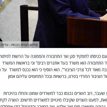
(צילום: דוברות הכנסת – עדינה ו
ם כניסתו לתפקיד סגן שר התחבורה והממונה על הרשות לפיתוח
ד התחבורה הוא משרד בעל אתגרים רבים
"
וכי בראשות המשרד
ה מאוד לכל צרכי הציבור
"
. הוא הוסיף כי הוא נכנס למשרד על 
של הציבור החרדי בפרט, ברשויות ובכל התחומים עליהם אמון
בר, רוב השרים נכנסו כבר למשרדים שמונו והחלו בהיכרות
ת, למעט השרים שקיבלו מינויים למשרדים חדשים: השרה לקיד
בוהה ומשאבי מים זאב אלקין, שר הסייבר והדיגיטל דודי אמסלם,