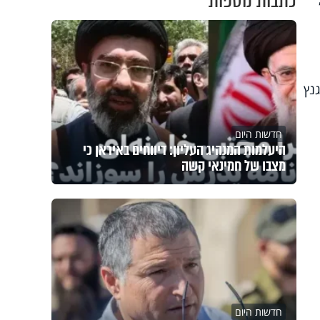
כתבות נוספות
לבן בני גנץ
חדשות היום
היעלמות המנהיג העליון: דיווחים באיראן כי
מצבו של חמינאי קשה
חדשות היום