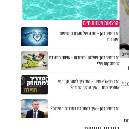
הרצאות משנות חיים
הרב זמיר כהן - סודה של טהרת המשפחה
היהודית
למן)
הרב זמיר כהן: שאלות ותשובות - אשתי מתנגדת
להתחזקות שלי
הרב רפאל אוחיון – המדריך למתחזק: מתי
מנת
אומרים תחנון ואיך עולים לתורה?
הרב זמיר כהן - איך להתקדם בעבודת המידות?
ום