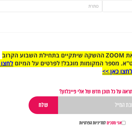
הצטרפו לקבוצת הוואטסאפ לקראת ZOOM ההשקה שיתקיים בתחילת השבוע הקרוב
"א. מספר המקומות מוגבל! לפרטים על המיזם
לחצו 
חצו כאן >>
ראה על כל תוכן חדש של אלי פייבלזון?
אני מסכים
למדיניות הפרטיות