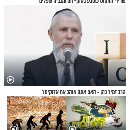
שרידי המטוס שטבע באוקיינוס
ומגביה שפלים
עם עשרות נוסעים
הרב זמיר כהן - האם אתה אוהב את אלוקים?