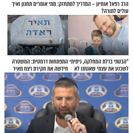
הרב רפאל אוחיון – המדריך למתחזק: מתי אומרים תחנון ואיך
עולים לתורה?
"הבטתי בדלת המחלקה, ניסיתי
התפתחות דרמטית: המשטרה
לשכנע את עצמי שאנחנו לא
חידשה את חקירת רצח תאיר
שייכים לשם"
ראדה