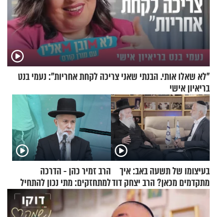
"לא שאלו אותי. הבנתי שאני צריכה לקחת אחריות": נעמי בנט
בריאיון אישי
בעיצומו של תשעה באב: איך
הרב זמיר כהן - הדרכה
מתקדמים מכאן? הרב יצחק דוד
למתחזקים: מתי נכון להתחיל
גרוסמן בשיחה מיוחדת
עם לבישת הציצית?