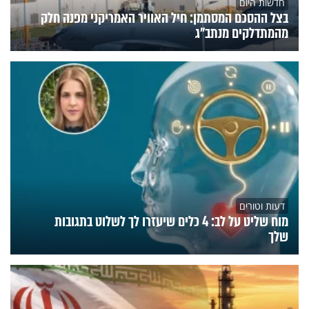
חדשות היום
בצל ההסכם המסתמן: חיל האוויר האמריקני מפנה חלק
מהמתדלקים מנתב"ג
דעות וטורים
מוח שליט על לב: 4 כלים שיעזרו לך לשלוט בתגובות
שלך