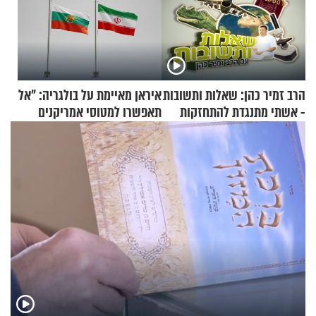
הרב זמיר כהן: שאלות ותשובות
איראן מאיימת על בולגריה: "אל
- אשתי מתנגדת להתחזקות
תאפשרו למטוסי אמריקנים
שלי
להמריא מהשטח שלכם"