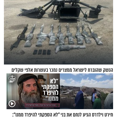
לאחר שתקפו שוטרים
הנשק שהוברח לישראל ממצרים נמכר בעשרות אלפי שקלים
חירט וילדרס הגיע לנחם את בני
"לא הספקתי להיפרד ממנו":