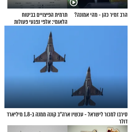
הרב זמיר כהן - מהי אמונה?
תרמית הפיצויים בביטוח
הלאומי: אלפי נפגעי פעולות
איבה קיבלו כספים במירמה
סירבו למכור לישראל - עכשיו ארה"ב קונה ממנה ב-1.8 מיליארד
דולר