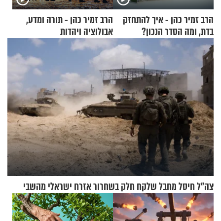
הרב זמיר כהן - איך להתחזק
הרב זמיר כהן - תורה ומדע,
בדת, ומה הסדר הנכון?
אבולוציה ויהדות
צה"ל חיסל מחבל שלקח חלק בשחרור אזרח ישראלי מהשבי