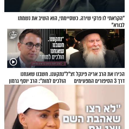
"הקראתי לו פרקי שירה. כשסיימתי, הוא השיב את נשמתו
לבורא"
הכירו את הרב אריה פינקל זצ"ל
"נתקענו. חשבנו שאנחנו
דרך 3 הסיפורים המפעימים
הולכים למות": הרב יוסף גרמון
האלה
בריאיון מרתק