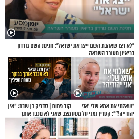
"לא רצו שאהבת השם ייצג את ישראל": חנינת השם גורדון
בריאיון מעורר השראה
"שאלתי את אמא שלי 'אני
קוד פתוח | סדריק בן שבת: "אין
יהודייה?'": קטרין נמני על מסע
מצב שאני לא מכבד אותך
ההתחזקות המרגש
בבוקר בהנחת תפילין"