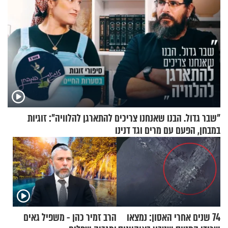
"שבר גדול. הבנו שאנחנו צריכים להתארגן להלוויה": זוגיות
במבחן, הפעם עם מרים וגד דנינו
74 שנים אחרי האסון: נמצאו
הרב זמיר כהן - משפיל גאים