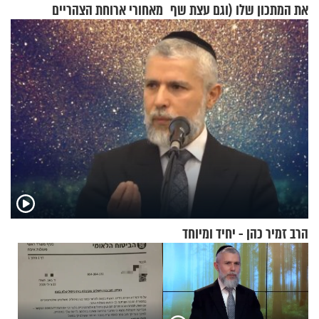
את המתכון שלו (וגם עצת שף
מאחורי ארוחת הצהריים
להגשת הרוטב)
שכבשה את הרשת?
הרב זמיר כהן - יחיד ומיוחד