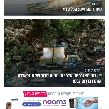
תרבות
סיפור מהחיים: הכל עליי
חדשות היום
בין בתי האזרחים: אלפי תשתיות טרור של חיזבאללה
אותרו בדרום לבנון
הנצפים
פעילות הידברות
תוכניות הערוץ
X
וידיאו מגזין