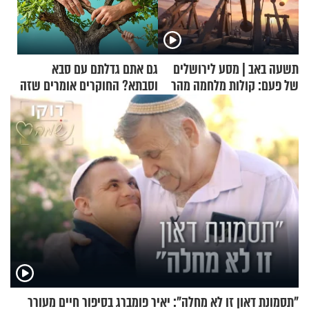
תשעה באב | מסע לירושלים
גם אתם גדלתם עם סבא
של פעם: קולות מלחמה מהר
וסבתא? החוקרים אומרים שזה
הזיתים
מתכון מנצח
"תסמונת דאון זו לא מחלה": יאיר פומברג בסיפור חיים מעורר