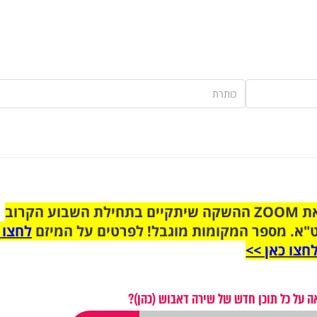
הצטרפו לקבוצת הוואטסאפ לקראת ZOOM ההשקה שיתקיים בתחילת השבוע הקרוב
"א. מספר המקומות מוגבל! לפרטים על המיזם
לחצו 
חצו כאן >>
 על כל תוכן חדש של שירה דאבוש (כהן)?