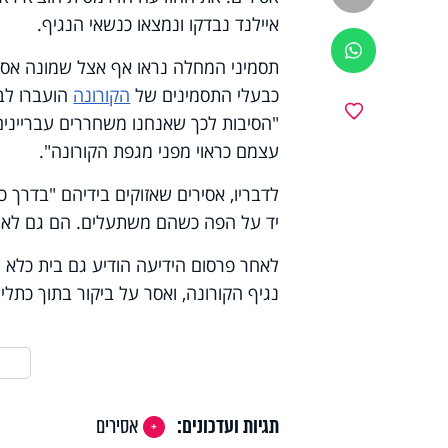
איילנד נבדקו ונמצאו כנשאי הנגיף.
ווטסאפ
תסמיני המחלה נראו אף אצל שמונה אסירים
כבעלי התסמינים של
הקורונה
הועברו לבי
מועדפים
"הסיבות לכך שאנחנו משחררים עבריינים ב
עצמם כראוי מפני מגפת הקורונה".
לדבריו, אסירים שאזוקים בידיהם "בדרך 
יד על הפה כשהם משתעלים. הם גם לא יכו
לאחר פרסום הידיעה הודיע גם בית כלא צ
נגיף הקורונה, ואסר על ביקור בתוך כת
תגיות ועדכונים:
אסירים