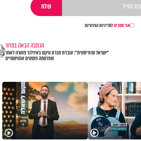
אני מסכים
למדיניות הפרטיות
הכתבה הבאה במדור
"ישראל טרוריסטית": עובדת חברת וויקס באירלנד פוטרה לאחר
שפרסמה פוסטים אנטישמיים