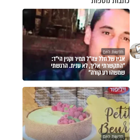
כתבות נוספות
חדשות היום
אביו של חלל צה"ל תמיר וקנין הי"ד:
"התקשרתי אליך, לא ענית. הרגשתי
שמשהו רע קורה"
חדשות היום