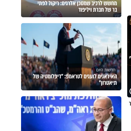
מחשש לרכיב שמסכן אלרגים: ריקול לפתי
בר של חברת ויליפוד
חדשות היום
האיראנים לועגים לטראמפ: "דיפלומטיה של
תיאטרון"