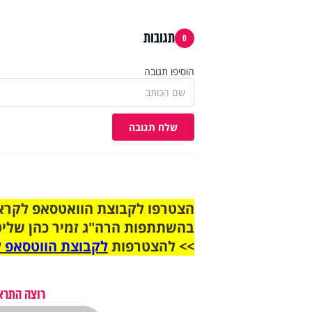
תגובות
0
הוסיפו תגובה
שלח תגובה
בהשתתפות הרה"ג זמיר כהן שליט
>> להצטרפות
לקבוצת הווטסאפ ל
רוצה התראה