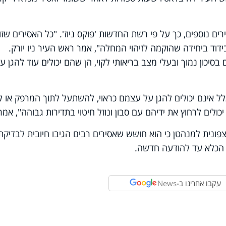
 נוספים, כך על פי רשת החדשות 'פוקס ניוז'. "כל האסירים שזו
דוד ביחידה שהוקמה לזיהוי המחלה", אמר ראש העיר ניו יורק.
סיכון נמוך ובעלי מצב בריאותי לקוי, הן שהם יכולים עוד להגן ע
כלל אינם יכולים להגן על עצמם כראוי, להשתעל לתוך המרפק או 
לים לרחוץ את ידיהם עם סבון ונוזל חיטוי בתדירות גבוהה", אמר
פונית למנהטן כי הוא חושש שאסירים רבים הגיבו חיובית לבדיקת
לי הכלא עד להודעה חדשה.
עקבו אחרינו ב-
News