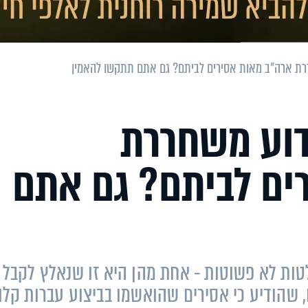
רת ארה"ב מאות אסירים לביתם? גם אתם תתקשו להאמין
דוע משחררת
ים לביתם? גם אתם
טות לא פשוטות - אחת מהן היא זו שנאלץ לקבל
ו, שהודיע כי אסירים שהואשמו בביצוע עברות קלו