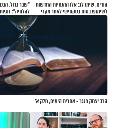
הורים, שימו לב: אלו ההנחיות החדשות
"שבר גדול. הבנו
לשימוש בטוח בסקווישי לאחר מקרי
להלוויה": זוגיו
אשפוז
וגד דנינו
הרב יצחק פנגר - אחרית הימים, חלק א’