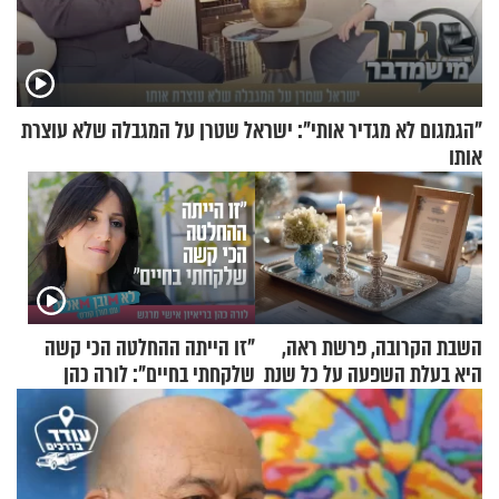
"הגמגום לא מגדיר אותי": ישראל שטרן על המגבלה שלא עוצרת
אותו
השבת הקרובה, פרשת ראה,
"זו הייתה ההחלטה הכי קשה
היא בעלת השפעה על כל שנת
שלקחתי בחיים": לורה כהן
תשפ"ז
בריאיון אישי מרגש