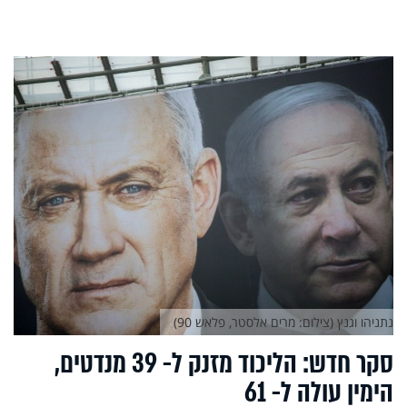
נתניהו וגנץ (צילום: מרים אלסטר, פלאש 90)
סקר חדש: הליכוד מזנק ל- 39 מנדטים,
הימין עולה ל- 61