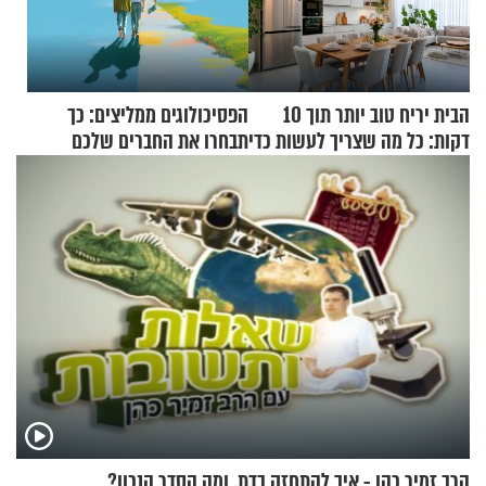
הבית יריח טוב יותר תוך 10
הפסיכולוגים ממליצים: כך
דקות: כל מה שצריך לעשות כדי
תבחרו את החברים שלכם
לרענן את הבית
בחיים
הרב זמיר כהן - איך להתחזק בדת, ומה הסדר הנכון?