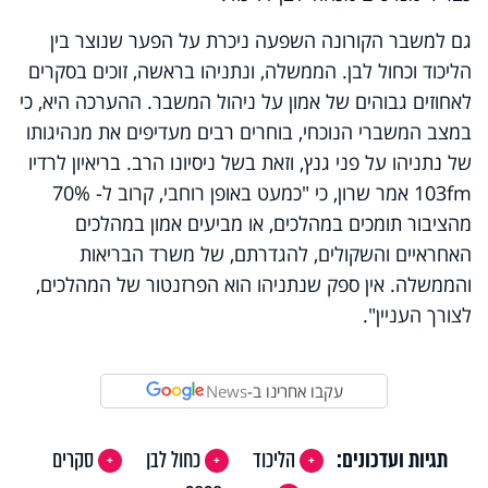
גם למשבר הקורונה השפעה ניכרת על הפער שנוצר בין
הליכוד וכחול לבן. הממשלה, ונתניהו בראשה, זוכים בסקרים
לאחוזים גבוהים של אמון על ניהול המשבר. ההערכה היא, כי
במצב המשברי הנוכחי, בוחרים רבים מעדיפים את מנהיגותו
של נתניהו על פני גנץ, וזאת בשל ניסיונו הרב. בריאיון לרדיו
103fm אמר שרון, כי "כמעט באופן רוחבי, קרוב ל- 70%
מהציבור תומכים במהלכים, או מביעים אמון במהלכים
האחראיים והשקולים, להגדרתם, של משרד הבריאות
והממשלה. אין ספק שנתניהו הוא הפרזנטור של המהלכים,
לצורך העניין".
עקבו אחרינו ב-
News
תגיות ועדכונים:
הליכוד
כחול לבן
סקרים