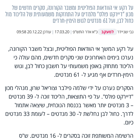
על רקע אי הוודאות הפוליטית ומשבר הקורונה, סקרים חדשים של
מכון "דיירקט פולס" מלמדים על התחזקות משמעותית של הליכוד מול
כחול לבן, ועל 61 מנדטים לגוש הימין-חרדים
למעקב
גבי שניידר
כ"א אדר התש"פ
|
17.03.20
|
עודכן
20.12.22 09:58
על רקע המשך אי הוודאות הפוליטית, ובצל משבר הקורונה,
נערכו בימים האחרונים שני סקרים חדשים, מהם עולה כי
הליכוד מתחזק באופן משמעותי על חשבון כחול לבן, וגוש
הימין-חרדים אף מגיע ל- 61 מנדטים.
הסקרים נערכו על ידי שלמה פילבר וצוריאל שרון, מנהלי מכון
"דיירקט פולס". על פי התוצאות, הליכוד זוכה ל- 39 מנדטים
– 3 מנדטים יותר מאשר בכנסת הנוכחית, שיצאה אתמול
לדרך. כחול לבן נחלשת ל- 30 מנדטים – לעומת 33 מנדטים
כיום.
הרשימה המשותפת זוכה בסקרים ל- 16 מנדטים. ש"ס