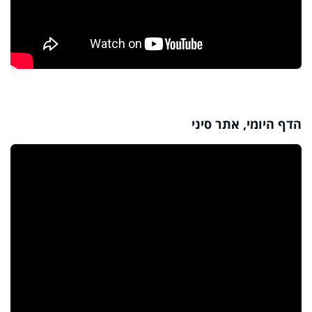
הדף היומי, אתר סיני