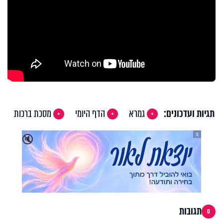
תגיות ועדכונים:
גמרא
הדף היומי
מסכת ברכות
X
🔇
תגובות
0