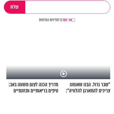
אני מסכים
למדיניות הפרטיות
"שבר גדול. הבנו שאנחנו
מדריך הכנה לצום תשעה באב:
צריכים להתארגן להלוויה":
טיפים בריאותיים ותזונתיים
זוגיות במבחן, הפעם עם מרים
לשמירה על הגוף
וגד דנינו