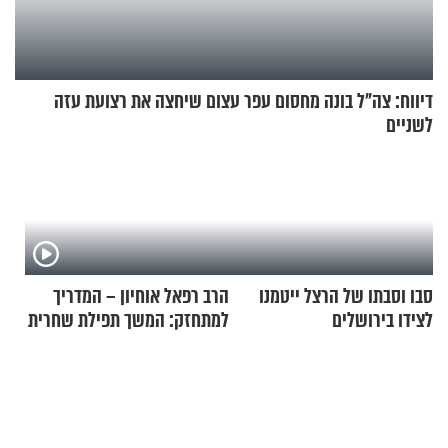
דיווח: צה"ל בונה מחסום עפר עצום שיחצה את רצועת עזה
לשניים
סבו וסבתו של הרצל ייטמנו
הרב רפאל אוחיון – המדריך
לצידו בירושלים
למתחזק: המשך תפילת שחרית
מאשרי ועד עלינו