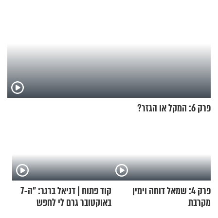
פרק 6: המקל או הגזר?
פרק 4: שמאל דוחה וימין
קוד פתוח | דניאל ברגר: "ה-7
מקרבת
באוקטובר גרם לי לחפש
תשובות"