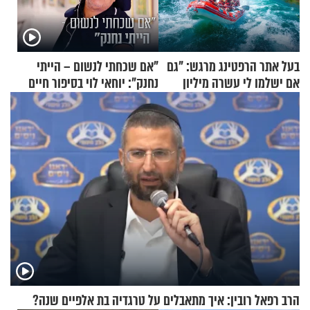
בעל אתר הרפטינג מרגש: "גם
"אם שכחתי לנשום – הייתי
אם ישלמו לי עשרה מיליון
נחנק": יוחאי לוי בסיפור חיים
שקלים - לא אפתח בשבת"
מעורר השראה
הרב רפאל רובין: איך מתאבלים על טרגדיה בת אלפיים שנה?