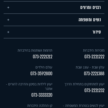
רבנים ומרצים
נשים ומשפחה
סידור
מזכירות הידברות
תרומות ושותפות בהידברות
073-2221212
073-2221222
עלון שבת - עונג שבת
עולם הילדים
073-3592800
073-2221388
יעוץ למתחזקים בתחילת הדרך
יעוץ לילדות בסיכון והדרכה להורים -
אתגר
073-2221232
073-3333320
יעוץ לנשים בטהרת המשפחה -
קו ההלכה הידברות