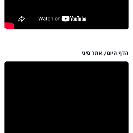
הדף היומי, אתר סיני