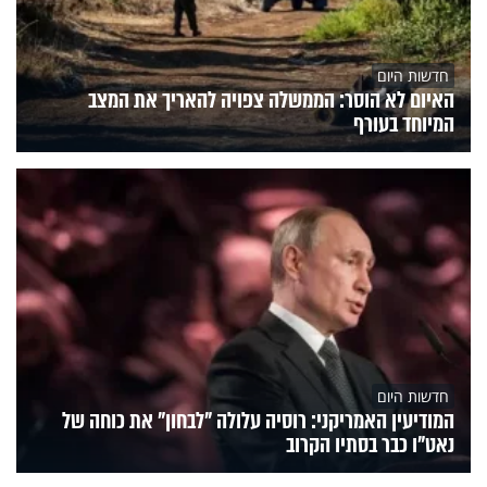
חדשות היום
האיום לא הוסר: הממשלה צפויה להאריך את המצב
המיוחד בעורף
חדשות היום
המודיעין האמריקני: רוסיה עלולה "לבחון" את כוחה של
נאט"ו כבר בסתיו הקרוב