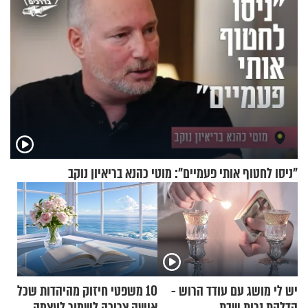
"ניסו לחטוף אותי פעמיים": מוטי כהנא בריאיון נוקב
יש לי מושג עם עודד הרוש -
10 משפטי חיזוק מהיהדות שכל
הדלקת נרות שבת
אישה צריכה לשמור לעצמה