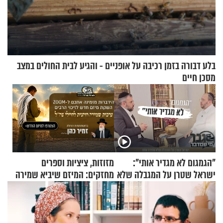
בלע דבורה בזמן רכיבה על אופניים - והגיע לבית החולים במצב
מסכן חיים
"הגמגום לא מגדיר אותי":
מזוזות, ציציות וספרים
ישראל שטרן על המגבלה שלא
מחזקים: המיזם שיביא שמירה
עוצרת אותו
רוחנית לאלפי חיילי צה"ל