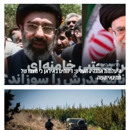
חדשות היום
היעלמות המנהיג העליון: דיווחים באיראן כי מצבו של
חמינאי קשה