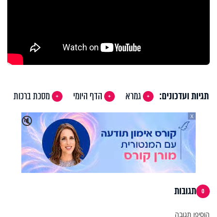
תגיות ועדכונים:
גמרא
הדף היומי
מסכת ברכות
X
🔇
תגובות
0
הוסיפו תגובה