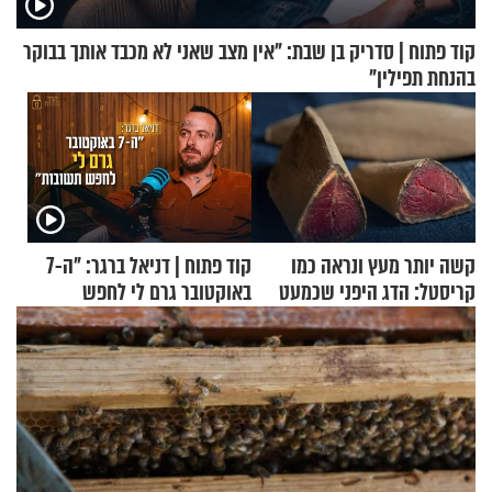
קוד פתוח | סדריק בן שבת: "אין מצב שאני לא מכבד אותך בבוקר
בהנחת תפילין"
קשה יותר מעץ ונראה כמו
קוד פתוח | דניאל ברגר: "ה-7
קריסטל: הדג היפני שכמעט
באוקטובר גרם לי לחפש
בלתי אפשרי לחתוך
תשובות"