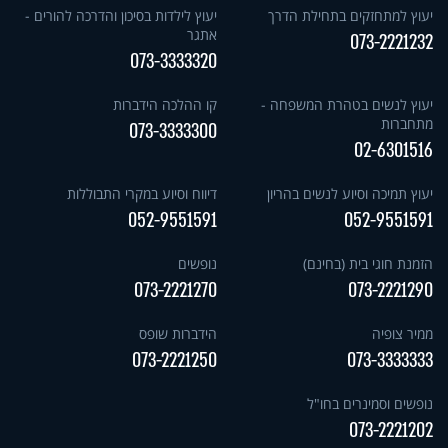
יעוץ למתחזקים בתחילת הדרך
יעוץ לילדות בסיכון והדרכה להורים -
אתגר
073-2221232
073-3333320
יעוץ לנשים בטהרת המשפחה -
קו ההלכה הידברות
מתחברות
073-3333300
02-6301516
יעוץ תמיכה וסיוע לנשים בהריון
דיווח וסיוע במקרי התבוללות
052-9551591
052-9551591
הזמנת חוגי בית (בחינם)
נופשים
073-2221270
073-2221290
ממיר צופיה
הידברות שופס
073-2221250
073-3333333
נופשים וסמינרים בחו"ל
073-2221202