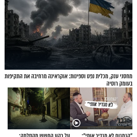
מחסני ענק, מכלית נפט וספינות: אוקראינה מרחיבה את התקיפות
בעומק רוסיה
"הגמגום לא מגדיר אותי":
על רקע החשש מהסלמה: