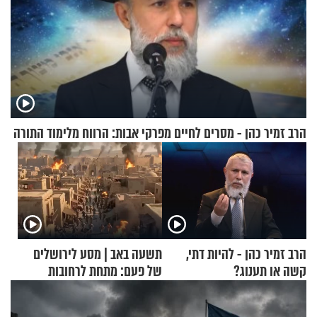
הרב זמיר כהן - מסרים לחיים מפרקי אבות: הרווח מלימוד התורה
הרב זמיר כהן - להיות דתי,
תשעה באב | מסע לירושלים
קשה או תענוג?
של פעם: מתחת לרחובות
ירושלים