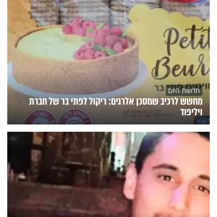
חדשות היום
מחשש לרכיב שמסכן אלרגים: ריקול לפתי בר של חברת
ויליפוד