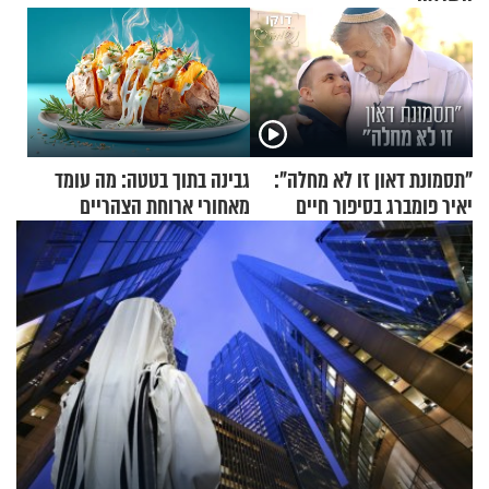
"תסמונת דאון זו לא מחלה":
גבינה בתוך בטטה: מה עומד
יאיר פומברג בסיפור חיים
מאחורי ארוחת הצהריים
מעורר השראה
שכבשה את הרשת?