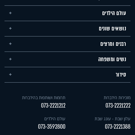
עולם הילדים
נושאים שונים
רבנים ומרצים
נשים ומשפחה
סידור
מזכירות הידברות
תרומות ושותפות בהידברות
073-2221212
073-2221222
עלון שבת - עונג שבת
עולם הילדים
073-3592800
073-2221388