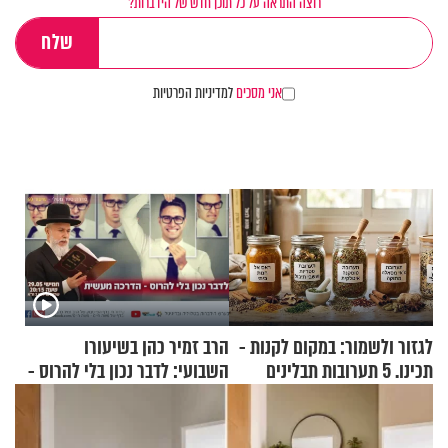
רוצה התראה על כל תוכן חדש של הידברות?
אני מסכים
למדיניות הפרטיות
לגזור ולשמור: במקום לקנות -
הרב זמיר כהן בשיעורו
תכינו. 5 תערובות תבלינים
השבועי: לדבר נכון בלי להרוס -
שמתאימות להכל
הדרכה מעשית