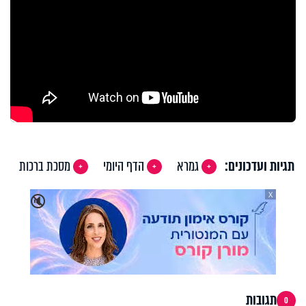
תגיות ועדכונים:
גמרא
הדף היומי
מסכת ברכות
X
🔇
תגובות
0