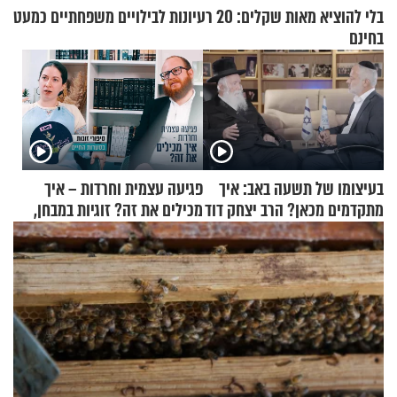
בלי להוציא מאות שקלים: 20 רעיונות לבילויים משפחתיים כמעט
בחינם
בעיצומו של תשעה באב: איך
פגיעה עצמית וחרדות – איך
מתקדמים מכאן? הרב יצחק דוד
מכילים את זה? זוגיות במבחן,
גרוסמן בשיחה מיוחדת
הפעם עם יהודית ואלתר כהן