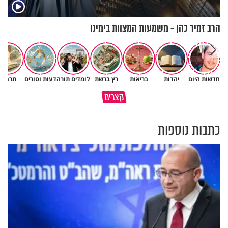
הרב זמיר כהן - משמעות המצוות בימינו
חדשות היום
יהדות
בריאות
רץ ברשת
לומדים תורה
דעות וטורים
תרבות
האם אפשר להפוך קללה לברכה?
קצרים
רק ביחד מגיעים עד הסוף
מסר מפרשת השבוע
כתבות נוספות