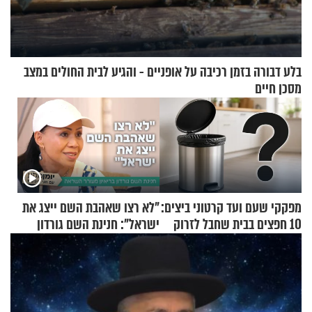
בלע דבורה בזמן רכיבה על אופניים - והגיע לבית החולים במצב
מסכן חיים
מפקקי שעם ועד קרטוני ביצים:
"לא רצו שאהבת השם ייצג את
10 חפצים בבית שחבל לזרוק
ישראל": חנינת השם גורדון
לפח
בריאיון מעורר השראה