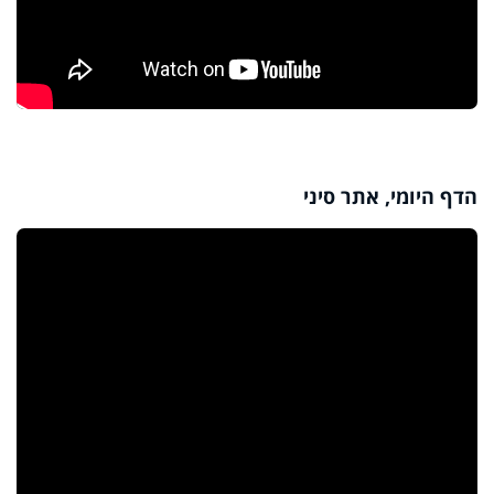
הדף היומי, אתר סיני