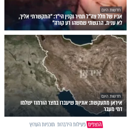
חדשות היום
אביו של חלל צה"ל תמיר וקנין הי"ד: "התקשרתי אליך,
לא ענית. הרגשתי שמשהו רע קורה"
חדשות היום
איראן מתעקשת: אוניות שיעברו במצר הורמוז ישלמו
דמי מעבר
הנצפים
פעילות הידברות
תוכניות הערוץ