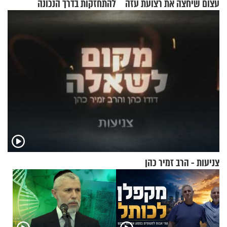
עצום שיחצה את רצועת עזה
להתחזקות בדרך הנכונה
לשניים
צניעות - הרב זמיר כהן