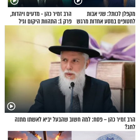
מקפלן לכותל: שני אבות
הרב זמיר כהן - מדעים ויהדות,
לחטופים במסע אחדות מרגש
פרק 1: התהוות היקום וגיל
העולם
הרב זמיר כהן – פסח: למה חשוב שהבעל יביא לאשתו מתנה
לחג?