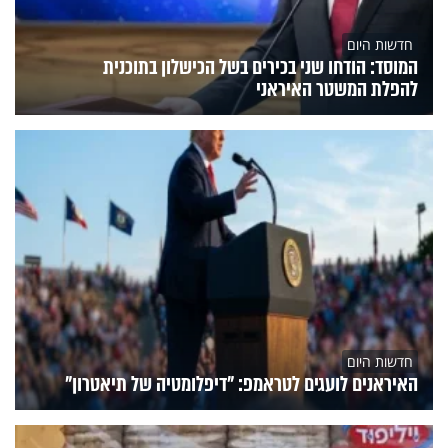
חדשות היום
המוסד: הודחו שני בכירים בשל הכישלון בתוכנית
להפלת המשטר האיראני
חדשות היום
האיראנים לועגים לטראמפ: "דיפלומטיה של תיאטרון"