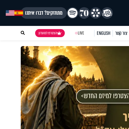
מתחזקים? דברו איתנו
צור קשר
ENGLISH
LIVE
הצטרפו למועדון