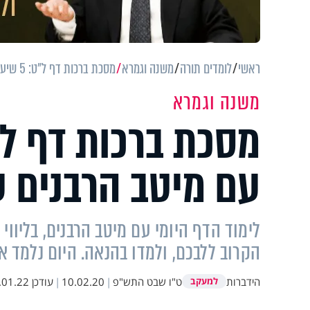
ראשי
לומדים תורה
משנה וגמרא
מסכת ברכות דף ל"ט: 5 שיעורי וידיאו עם מיטב הרבנים על הדף היומי
משנה וגמרא
עם מיטב הרבנים ע
לימוד הדף היומי עם מיטב הרבנים, בליווי
הקרוב ללבכם, ולמדו בהנאה. היום נלמד א
הידברות
ט"ו שבט התש"פ
|
10.02.20
|
עודכן
1.22 14:25
למעקב