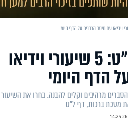
מסכת ברכות דף ל"ט: 5 שיעורי וידיאו
ל הדף היומי
 הסברים מרהיבים וקלים להבנה. בחרו את השיעור
ת מסכת ברכות, דף ל"ט
26.0