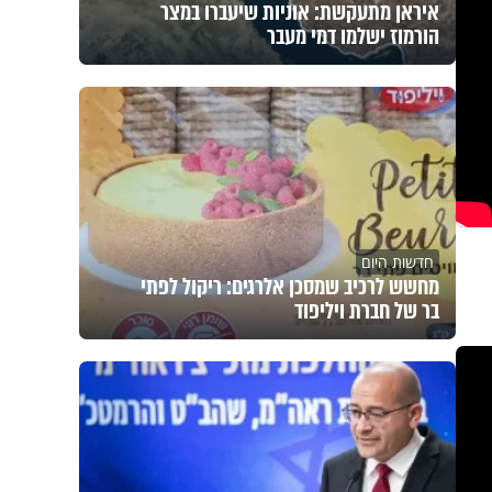
איראן מתעקשת: אוניות שיעברו במצר
הורמוז ישלמו דמי מעבר
חדשות היום
מחשש לרכיב שמסכן אלרגים: ריקול לפתי
בר של חברת ויליפוד