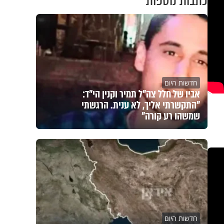
כתבות נוספות
חדשות היום
אביו של חלל צה"ל תמיר וקנין הי"ד:
"התקשרתי אליך, לא ענית. הרגשתי
שמשהו רע קורה"
חדשות היום