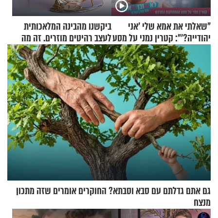
"שאלתי את אמא שלי 'אני
ביקשנו מהבינה המלאכותית
יהודייה?'": קטרין נמני על מסע
לעצב רהיטים מוזרים. זה מה
ההתחזקות המרגש
שיצא
גם אתם גדלתם עם סבא וסבתא? החוקרים אומרים שזה מתכון
מנצח