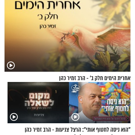
אחרית הימים חלק ב’ - הרב זמיר כהן
"הוא ניסה לחטוף אותי": הרצל
צניעות - הרב זמיר כהן