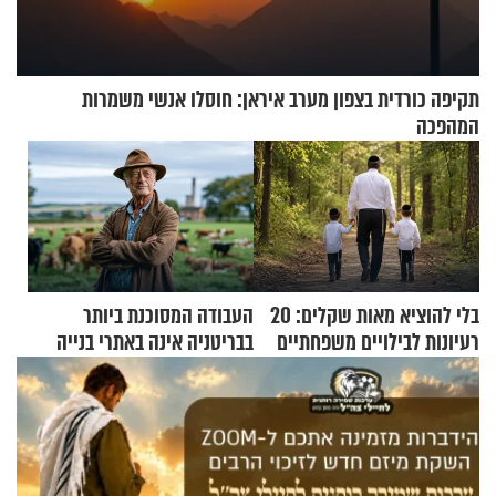
תקיפה כורדית בצפון מערב איראן: חוסלו אנשי משמרות
המהפכה
בלי להוציא מאות שקלים: 20
העבודה המסוכנת ביותר
רעיונות לבילויים משפחתיים
בבריטניה אינה באתרי בנייה
כמעט בחינם
אלא דווקא בשדות