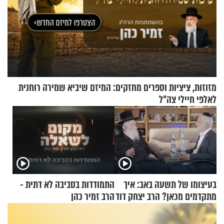
מזוזות, ציציות וספרים מחזקים: המיזם שיביא שמירה רוחנית
לאלפי חיילי צה"ל
בעיצומו של תשעה באב: איך
התמודדות בסביבה לא דתית -
מתקדמים מכאן? הרב יצחק דוד
הרב זמיר כהן
גרוסמן בשיחה מיוחדת