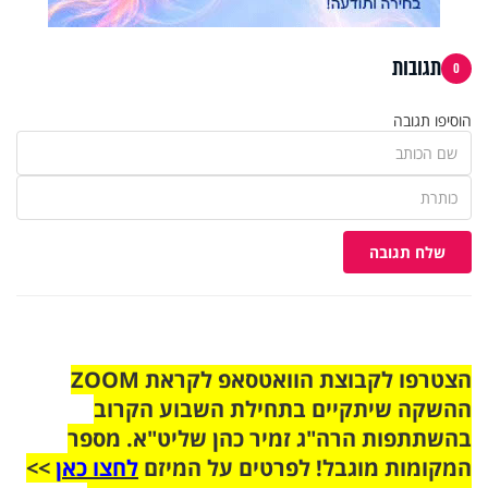
תגובות
0
הוסיפו תגובה
שלח תגובה
הצטרפו לקבוצת הוואטסאפ לקראת ZOOM
ההשקה שיתקיים בתחילת השבוע הקרוב
בהשתתפות הרה"ג זמיר כהן שליט"א. מספר
המקומות מוגבל! לפרטים על המיזם
לחצו כאן
>>