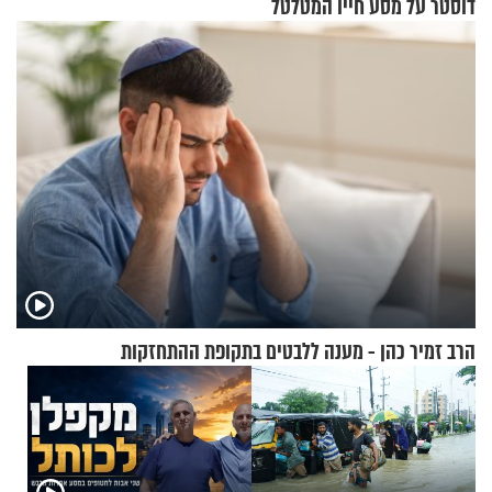
דוסטר על מסע חייו המטלטל
הרב זמיר כהן - מענה ללבטים בתקופת ההתחזקות