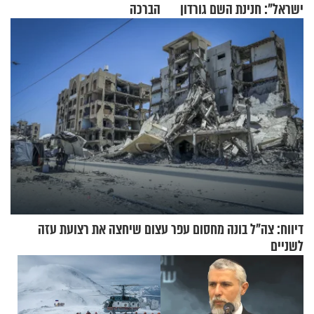
ישראל": חנינת השם גורדון
הברכה
בריאיון מעורר השראה
דיווח: צה"ל בונה מחסום עפר עצום שיחצה את רצועת עזה
לשניים