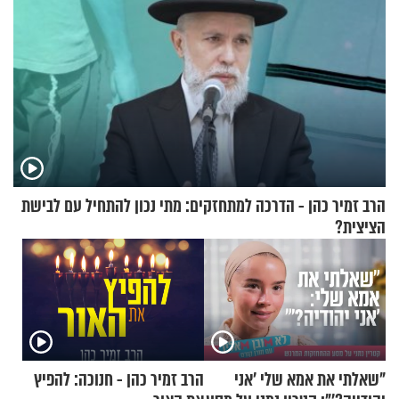
הרב זמיר כהן - הדרכה למתחזקים: מתי נכון להתחיל עם לבישת
הציצית?
"שאלתי את אמא שלי 'אני
הרב זמיר כהן - חנוכה: להפיץ