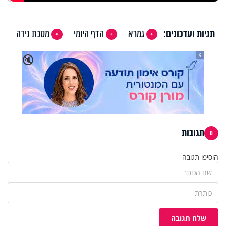
תגיות ועדכונים:
גמרא
הדף היומי
מסכת נידה
X
🔇
תגובות
0
הוסיפו תגובה
שלח תגובה