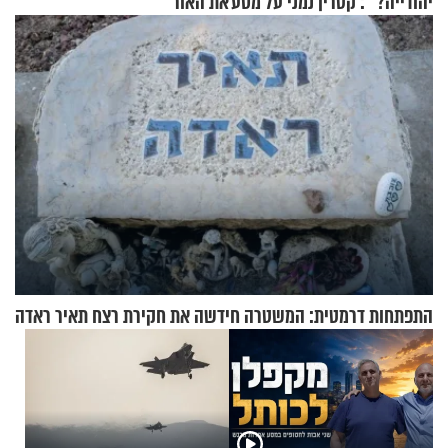
יהודייה?'": קטרין נמני על מסע
את האור
ההתחזקות המרגש
התפתחות דרמטית: המשטרה חידשה את חקירת רצח תאיר ראדה