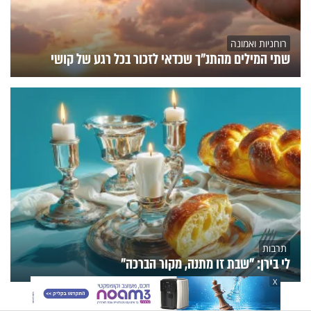
רוחניות ואמונה
שתי המילים מהתנ"ך שכדאי לזכור בכל רגע של קושי
תרבות
לי בירן: "שבת זו מתנה, מקור הברכה"
X
הנצפים
פעילות הידברות
תוכניות הערוץ