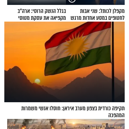
מקפלן לכותל: שני אבות
בגלל הנשק הרוסי: ארה"ב
לחטופים במסע אחדות מרגש
מקפיאה את עסקת מטוסי
הקרב לטורקיה
תקיפה כורדית בצפון מערב איראן: חוסלו אנשי משמרות
המהפכה