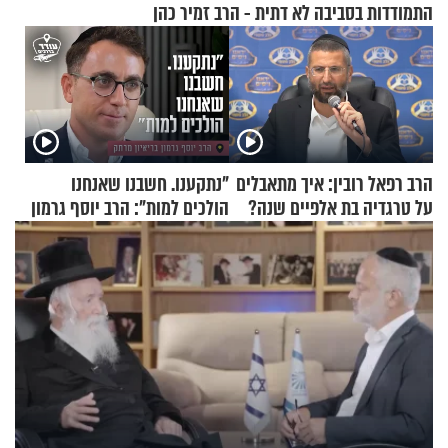
התמודדות בסביבה לא דתית - הרב זמיר כהן
הרב רפאל רובין: איך מתאבלים
"נתקענו. חשבנו שאנחנו
על טרגדיה בת אלפיים שנה?
הולכים למות": הרב יוסף גרמון
בריאיון מרתק