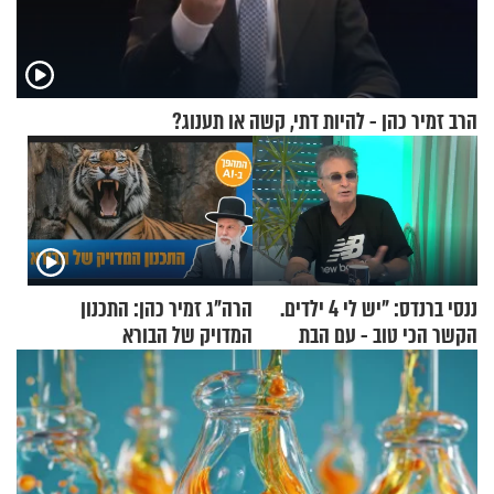
הרב זמיר כהן - להיות דתי, קשה או תענוג?
ננסי ברנדס: "יש לי 4 ילדים.
הרה"ג זמיר כהן: התכנון
הקשר הכי טוב - עם הבת
המדויק של הבורא
החרדית"