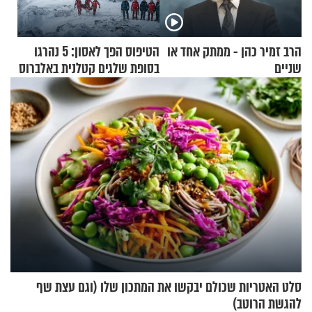
הרב זמיר כהן - ממתק אחד או
הטיפוס הפך לאסון: 5 נהרגו
שניים
בסופת שלגים קטלנית באלברוס
סלט האטריות שכולם יבקשו את המתכון שלו (וגם עצת שף
להגשת הרוטב)