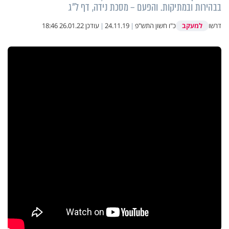
בבהירות ובמתיקות. והפעם – מסכת נידה, דף ל"ג
למעקב
דרשו
כ"ו חשון התש"פ
|
24.11.19
|
עודכן
26.01.22 18:46