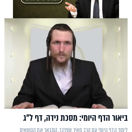
ביאור הדף היומי: מסכת נידה, דף ל"ג
לימוד הדף היומי עם הרב מאיר שפרכר, המבאר את הנושאים