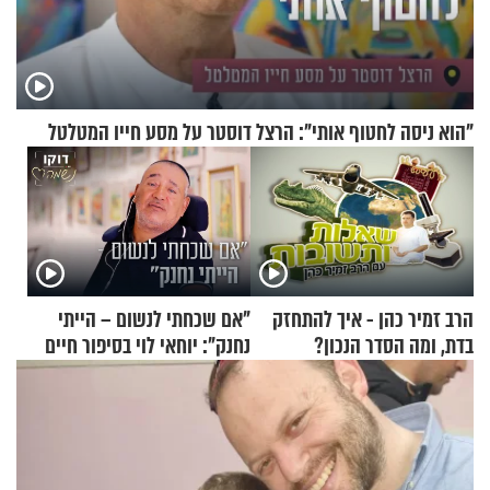
"הוא ניסה לחטוף אותי": הרצל דוסטר על מסע חייו המטלטל
הרב זמיר כהן - איך להתחזק
"אם שכחתי לנשום – הייתי
בדת, ומה הסדר הנכון?
נחנק": יוחאי לוי בסיפור חיים
מעורר השראה