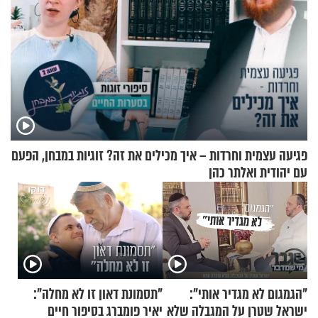
פגיעה עצמית וחרדות – איך מכילים את זה? זוגיות במבחן, הפעם
עם יהודית ואלתר כהן
"הגמגום לא מגדיר אותי":
"תסמונת דאון זו לא מחלה":
ישראל שטרן על המגבלה שלא
יאיר פומברג בסיפור חיים