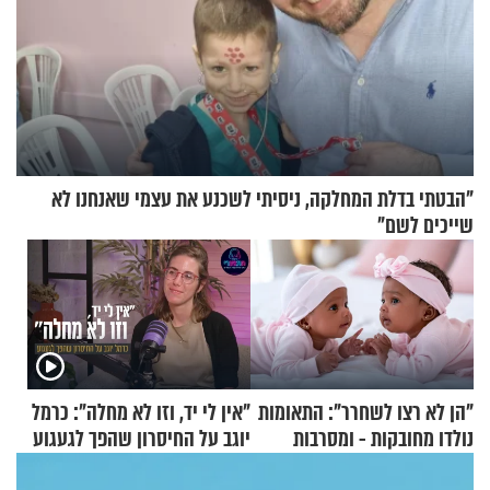
"הבטתי בדלת המחלקה, ניסיתי לשכנע את עצמי שאנחנו לא
שייכים לשם"
"הן לא רצו לשחרר": התאומות
"אין לי יד, וזו לא מחלה": כרמל
נולדו מחובקות - ומסרבות
יוגב על החיסרון שהפך לגעגוע
להיפרד