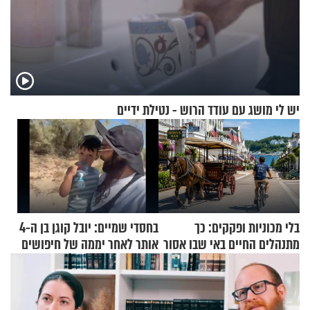
יש לי מושג עם עודד הרוש - נטילת ידיים
בלי מכוניות ופקקים: כך
בחסדי שמיים: יובל קוגן בן ה-4
מתנהלים החיים באי שבו אסור
אותר לאחר יממה של חיפושים
לנהוג כבר יותר מ-120 שנה