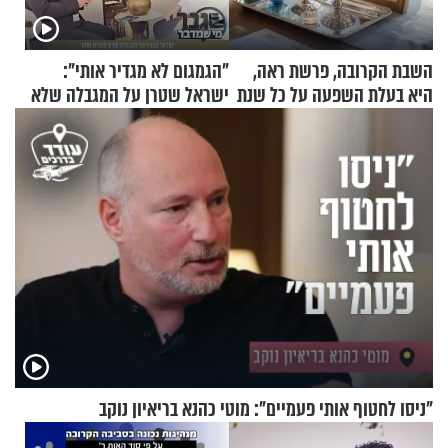
השבת הקרובה, פרשת ראה,
"הגמגום לא מגדיר אותי":
היא בעלת השפעה על כל שנת
ישראל שטרן על המגבלה שלא
תשפ"ז
עוצרת אותו
"ניסו לחטוף אותי פעמיים": מוטי כהנא בריאיון נוקב