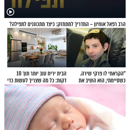
הרב רפאל אוחיון – המדריך למתחזק: כיצד מתכוננים לתפילה?
"הקראתי לו פרקי שירה.
הבית יריח טוב יותר תוך 10
כשסיימתי, הוא השיב את
דקות: כל מה שצריך לעשות כדי
נשמתו לבורא"
לרענן את הבית