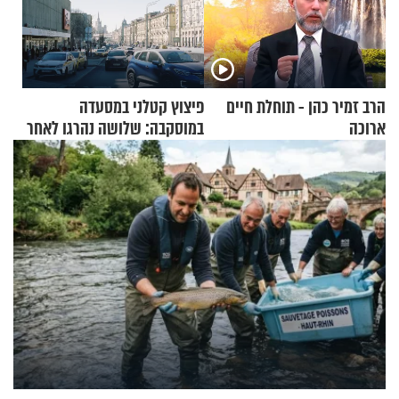
הרב זמיר כהן - תוחלת חיים
פיצוץ קטלני במסעדה
ארוכה
במוסקבה: שלושה נהרגו לאחר
שמטען שנשאה אישה התפוצץ