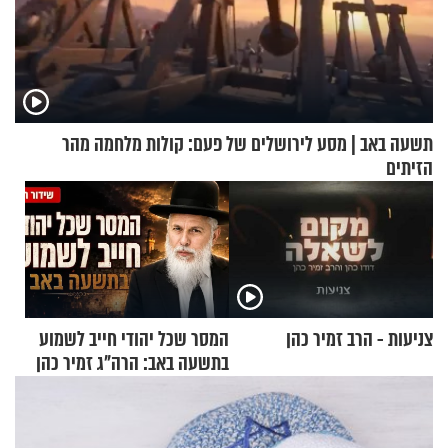
תשעה באב | מסע לירושלים של פעם: קולות מלחמה מהר
הזיתים
צניעות - הרב זמיר כהן
המסר שכל יהודי חייב לשמוע
בתשעה באב: הרה"ג זמיר כהן
בשיעור מיוחד