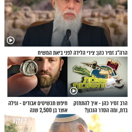
הרה"ג זמיר כהן: צירי הלידה לפני ביאת המשיח
הרב זמיר כהן - איך להתחזק
חיפש תכשיטים אבודים - וגילה
בדת, ומה הסדר הנכון?
אוצר בן 2,500 שנה