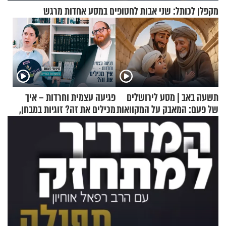
מקפלן לכותל: שני אבות לחטופים במסע אחדות מרגש
תשעה באב | מסע לירושלים
פגיעה עצמית וחרדות – איך
של פעם: המאבק על המקוואות
מכילים את זה? זוגיות במבחן,
הפעם עם יהודית ואלתר כהן