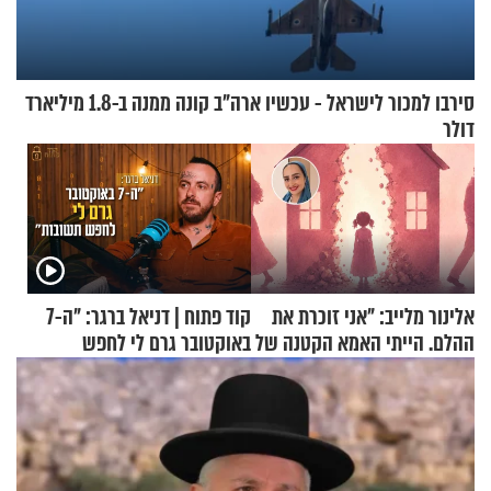
סירבו למכור לישראל - עכשיו ארה"ב קונה ממנה ב-1.8 מיליארד
דולר
אלינור מלייב: "אני זוכרת את
קוד פתוח | דניאל ברגר: "ה-7
ההלם. הייתי האמא הקטנה של
באוקטובר גרם לי לחפש
הבית"
תשובות"