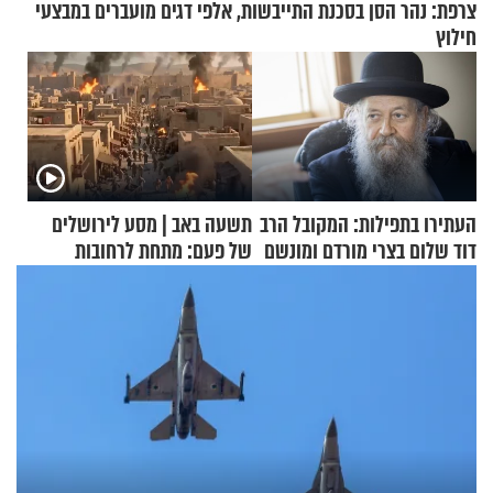
צרפת: נהר הסן בסכנת התייבשות, אלפי דגים מועברים במבצעי
חילוץ
העתירו בתפילות: המקובל הרב
תשעה באב | מסע לירושלים
דוד שלום בצרי מורדם ומונשם
של פעם: מתחת לרחובות
ירושלים