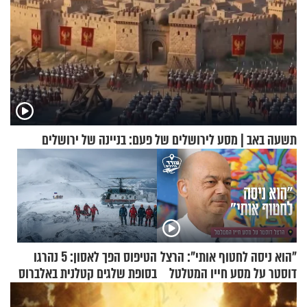
תשעה באב | מסע לירושלים של פעם: בניינה של ירושלים
"הוא ניסה לחטוף אותי": הרצל
הטיפוס הפך לאסון: 5 נהרגו
דוסטר על מסע חייו המטלטל
בסופת שלגים קטלנית באלברוס