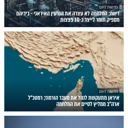
חדשות היום
דיווח: המלחמה לא עצרה את הגרעין האיראני - בידיהם
מספיק חומר לייצר כ-10 פצצות
חדשות היום
איראן מתעקשת לנהל את מעבר הורמוז; רמטכ"ל
ארה"ב ממליץ לסיים את המלחמה