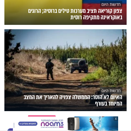
חדשות היום
צפון קוריאה תציב מערכות טילים ברוסיה; הרוגים
באוקראינה מתקיפה רוסית
חדשות היום
האיום לא הוסר: הממשלה צפויה להאריך את המצב
המיוחד בעורף
הנצפים
פעילות הידברות
תוכניות הערוץ
X