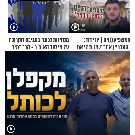
המשפיע(נ)ים | יוני דוד:
מנהיגות נכונה בסביבה הקרובה
"העבריין אמר 'שינית לי את
על פי סוד האות ר - הרב זמיר
החיים מהקצה אל הקצה'"
כהן