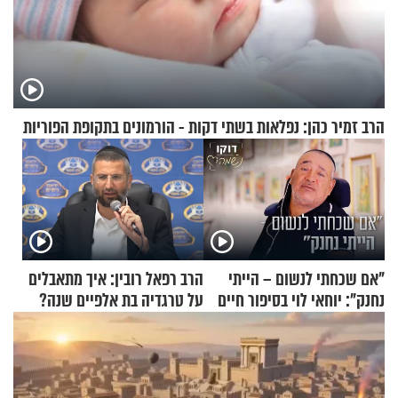
הרב זמיר כהן: נפלאות בשתי דקות - הורמונים בתקופת הפוריות
"אם שכחתי לנשום – הייתי
הרב רפאל רובין: איך מתאבלים
נחנק": יוחאי לוי בסיפור חיים
על טרגדיה בת אלפיים שנה?
מעורר השראה