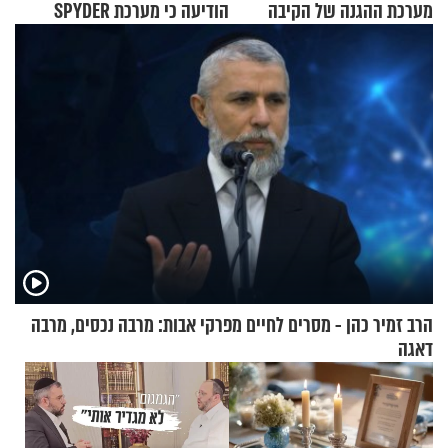
מערכת ההגנה של הקיבה
הודיעה כי מערכת SPYDER
הצליחה ליירט כטב"ם
הרב זמיר כהן - מסרים לחיים מפרקי אבות: מרבה נכסים, מרבה
דאגה