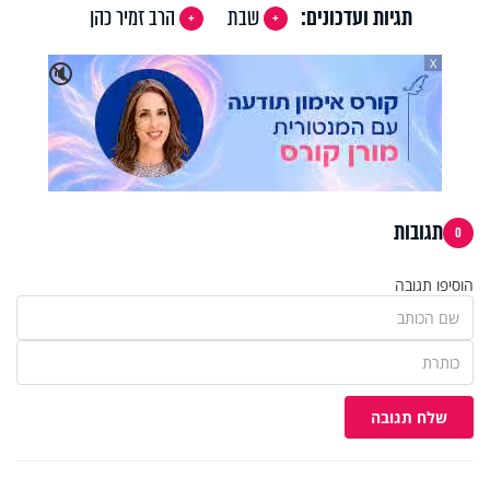
תגיות ועדכונים:
שבת
הרב זמיר כהן
X
🔇
תגובות
0
הוסיפו תגובה
שלח תגובה