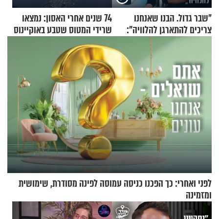
"שבר גדול. הבנו שאנחנו
74 שנים אחרי האסון: נמצאו
צריכים להתארגן להלוויה":
שרידי המטוס שטבע באוקיינוס
זוגיות במבחן, הפעם עם מרים
עם עשרות נוסעים
וגד דנינו
לפני ואחרי: כך הפכנו כניסה עמוסה לפינה מסודרת, שימושית
ומזמינה