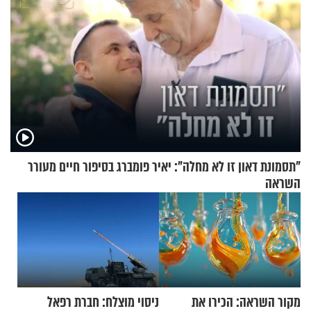
"תסמונת דאון זו לא מחלה": יאיר פומברג בסיפור חיים מעורר
השראה
מקור השראה: הכירו את
ניסוי מוצלח: חברת רפאל