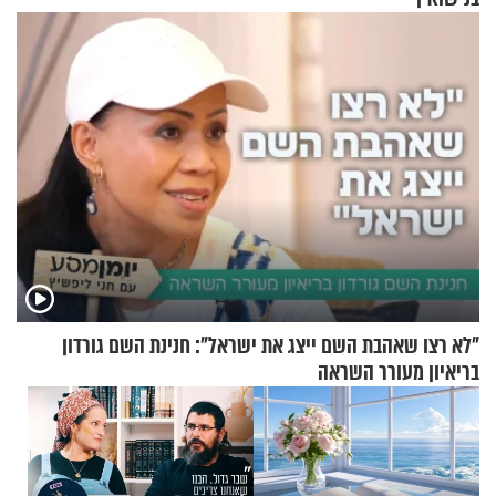
"לא רצו שאהבת השם ייצג את ישראל": חנינת השם גורדון
בריאיון מעורר השראה