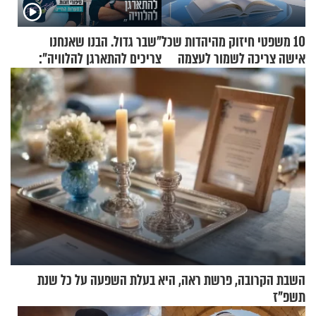
10 משפטי חיזוק מהיהדות שכל
"שבר גדול. הבנו שאנחנו
אישה צריכה לשמור לעצמה
צריכים להתארגן להלוויה":
זוגיות במבחן, הפעם עם מרים
וגד דנינו
השבת הקרובה, פרשת ראה, היא בעלת השפעה על כל שנת
תשפ"ז