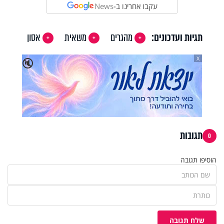
עקבו אחרינו ב-
News
תגיות ועדכונים:
מהגרים
משאית
אסון
X
🔇
תגובות
0
הוסיפו תגובה
שלח תגובה