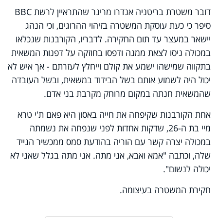
דובר משטרת בריטניה אנדרו מרינר שהתראיין לרשת BBC
סיפר כי כעת עוסקת המשטרה בזיהוי ההרוגים, וכי הנהג
יישאר במעצר עד תום החקירה. לדבריו, הקורבנות שנכלאו
במכולה ניסו לצאת ממנה ודפסו בחוזקה על דפנות המשאית
בתקווה שמישהו ישמע את קולם וייחלץ לעזרתם - אך איש לא
יכול היה לשמוע אותם בשל הבידוד במשאית, ובשל העובדה
שהמשאית חנתה במקום מרוחק מקרבת בני אדם.
אחת הקורבנות שקיפחה את חייה באסון היא פאם ת'י טרא
מיי בת ה-26, שדקות אחדות לפני שנפחה את נשמתה
במכולה יצרה קשר עם הוריה בהודעת סמס ממכשיר הנייד
שלה, וכתבה "אמא ואבא, אני מתה. אני מתה בגלל שאני לא
יכולה לנשום".
חקירת המשטרה בעיצומה.