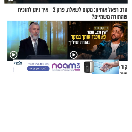
הרב רפאל אוחיון: מקום לשאלה, פרק 2 - איך ניתן להוכיח
שהתורה משמיים?
X
קוד פתוח | סדריק בן שבת: "אין
הרב זמיר כהן - מהי אמונה?
מצב שאני לא מכבד אותך
בבוקר בהנחת תפילין"