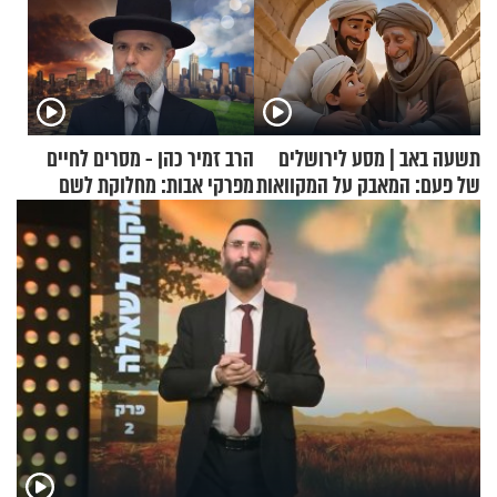
תשעה באב | מסע לירושלים
הרב זמיר כהן - מסרים לחיים
של פעם: המאבק על המקוואות
מפרקי אבות: מחלוקת לשם
שמיים