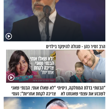
הרב זמיר כהן - סגולה להיפקד בילדים
"הבטתי בדלת המחלקה, ניסיתי
"לא שאלו אותי. הבנתי שאני
לשכנע את עצמי שאנחנו לא
צריכה לקחת אחריות": נעמי
שייכים לשם"
בנט בריאיון אישי