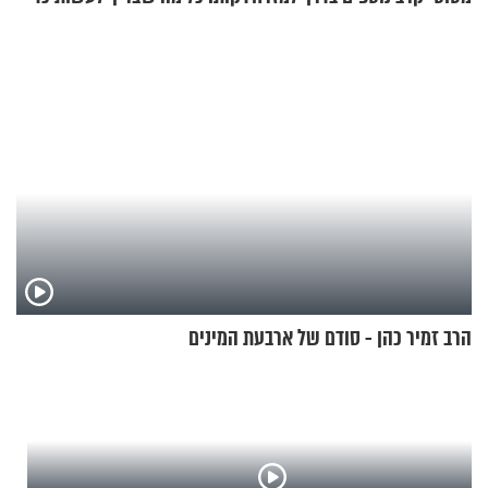
התיכון
לרענן את הבית
הרב זמיר כהן - סודם של ארבעת המינים