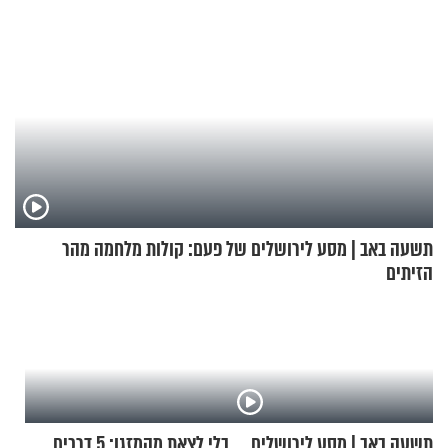
תשעה באב | מסע לירושלים של פעם: קולות מלחמה מהר
הזיתים
תשעה באב | מסע לירושלים
בלי לצאת מהמזגן: 5 דרכים