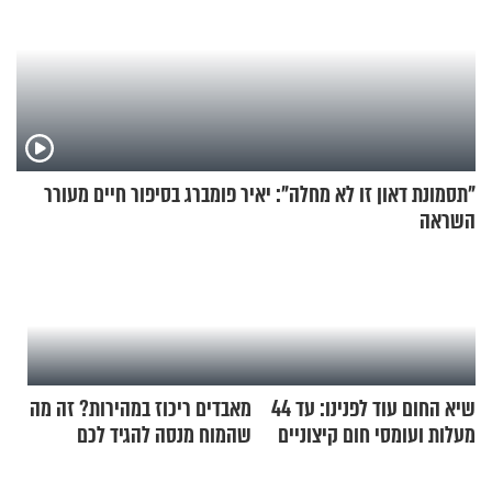
"תסמונת דאון זו לא מחלה": יאיר פומברג בסיפור חיים מעורר
השראה
שיא החום עוד לפנינו: עד 44
מאבדים ריכוז במהירות? זה מה
מעלות ועומסי חום קיצוניים
שהמוח מנסה להגיד לכם