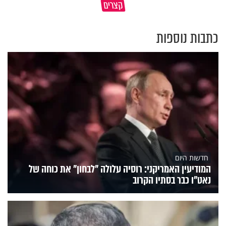
קצרים
מדוע האמונה נמשלה למלח?
עולם
כתבות נוספות
חדשות היום
המודיעין האמריקני: רוסיה עלולה "לבחון" את כוחה של
נאט"ו כבר בסתיו הקרוב