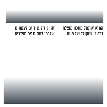
התגעגעתם? מתכון מוצלח
זה יכול לעזור גם לצמחים
לכדורי שוקולד של פעם
שלכם: למה גננים מפזרים
קינמון בעציצים?