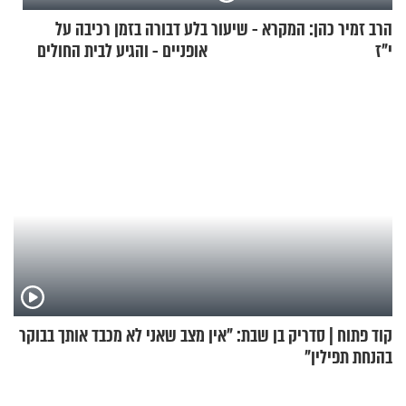
הרב זמיר כהן: המקרא - שיעור
בלע דבורה בזמן רכיבה על
י"ז
אופניים - והגיע לבית החולים
במצב מסכן חיים
קוד פתוח | סדריק בן שבת: "אין מצב שאני לא מכבד אותך בבוקר
בהנחת תפילין"