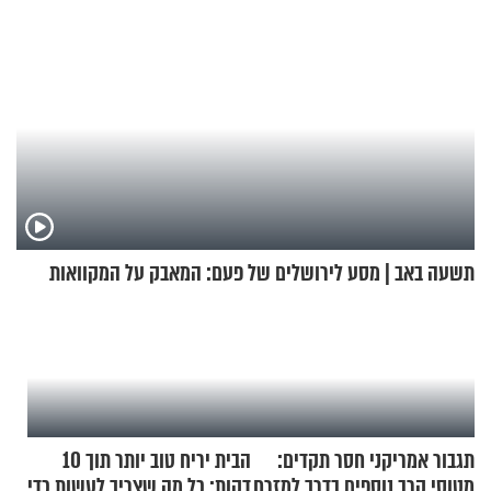
תשעה באב | מסע לירושלים של פעם: המאבק על המקוואות
תגבור אמריקני חסר תקדים:
הבית יריח טוב יותר תוך 10
מטוסי קרב נוספים בדרך למזרח
דקות: כל מה שצריך לעשות כדי