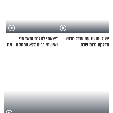
יש לי מושג עם עודד הרוש -
"יצאתי לחל"ת ומאז אני
הדלקת נרות שבת
ואישתי רבים ללא הפסקה - מה
עושים"? הרב זמיר כהן
בתשובה מפתיעה