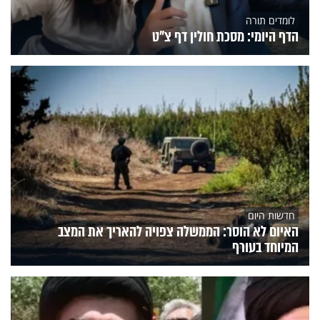
לומדים תורה
הדף היומי: מסכת חולין דף צ"ט
חדשות היום
האיום לא הוסר: הממשלה צפויה להאריך את המצב
המיוחד בעורף