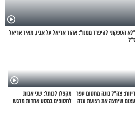
"לא הספקתי להיפרד ממנו": אהוד אריאל על אביו, מאיר אריאל
ז"ל
דיווח: צה"ל בונה מחסום עפר
מקפלן לכותל: שני אבות
עצום שיחצה את רצועת עזה
לחטופים במסע אחדות מרגש
לשניים