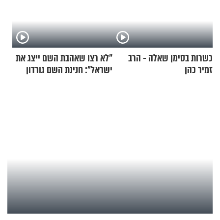
כשרות בסימן שאלה - הרב
"לא רצו שאהבת השם ייצג את
זמיר כהן
ישראל": חנינת השם גורדון
בריאיון מעורר השראה