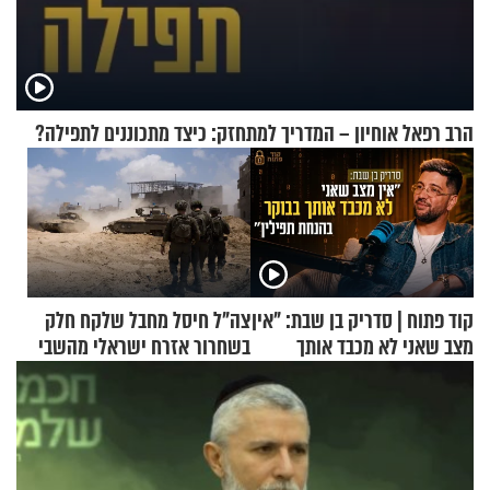
הרב רפאל אוחיון – המדריך למתחזק: כיצד מתכוננים לתפילה?
קוד פתוח | סדריק בן שבת: "אין
צה"ל חיסל מחבל שלקח חלק
מצב שאני לא מכבד אותך
בשחרור אזרח ישראלי מהשבי
בבוקר בהנחת תפילין"