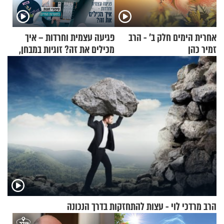
אחרית הימים חלק ב’ - הרב
פגיעה עצמית וחרדות – איך
זמיר כהן
מכילים את זה? זוגיות במבחן,
הפעם עם יהודית ואלתר כהן
הרב מרדכי לוי - עצות להתחזקות בדרך הנכונה