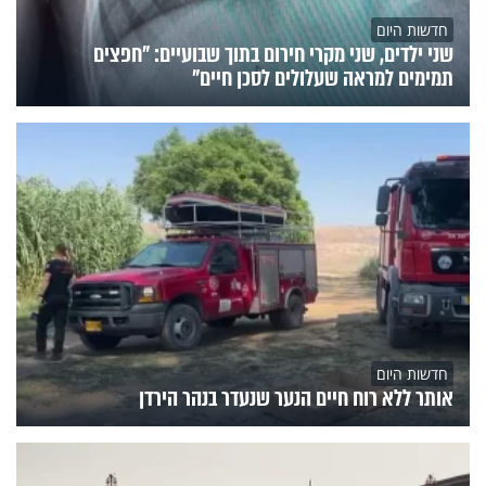
חדשות היום
שני ילדים, שני מקרי חירום בתוך שבועיים: "חפצים
תמימים למראה שעלולים לסכן חיים"
חדשות היום
אותר ללא רוח חיים הנער שנעדר בנהר הירדן