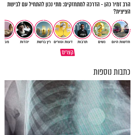
הרב זמיר כהן - הדרכה למתחזקים: מתי נכון להתחיל עם לבישת
הציצית?
חדשות היום
נשים
תרבות
דעות וטורים
רץ ברשת
יהדות
מגזין
איך לשלוט בסיטואציה בצורה
קצרים
ברכה או קללה? הכל בידים שלנו
נכונה?
כתבות נוספות