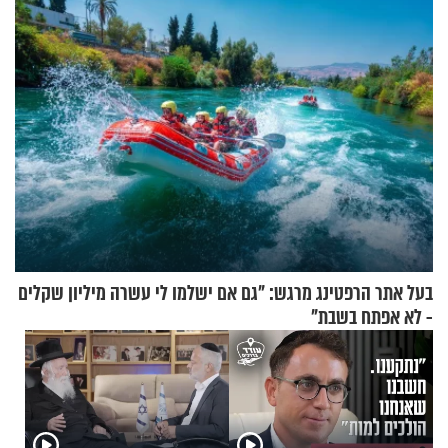
בלתי אפשרי לחתוך
הצליחה ליירט כטב"ם
בעל אתר הרפטינג מרגש: "גם אם ישלמו לי עשרה מיליון שקלים
- לא אפתח בשבת"