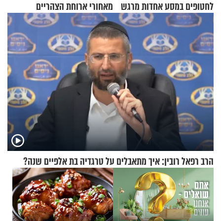
לחטופים במסע אחדות מרגש
מאחורי ארוחת הצהריים
שכבשה את הרשת?
הרב רפאל רובין: איך מתאבלים על טרגדיה בת אלפיים שנה?