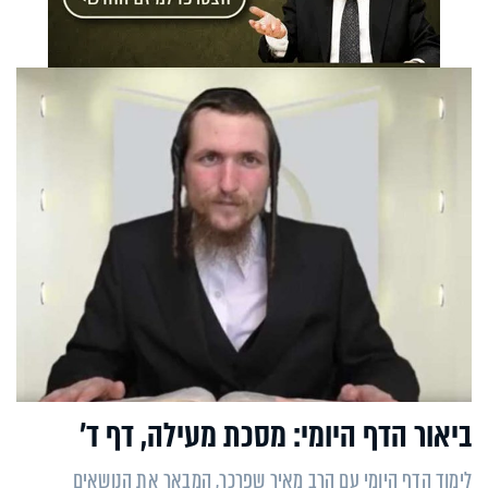
ביאור הדף היומי: מסכת מעילה, דף ד’
לימוד הדף היומי עם הרב מאיר שפרכר, המבאר את הנושאים