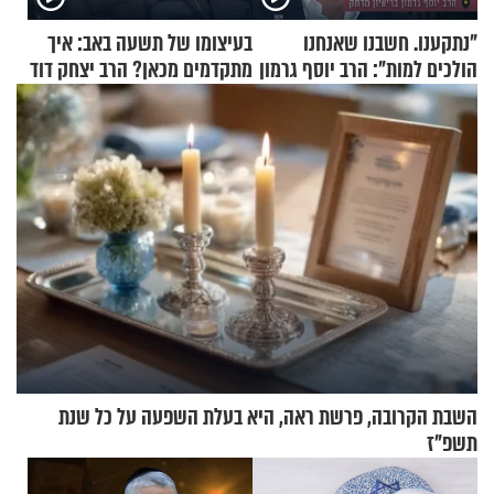
"נתקענו. חשבנו שאנחנו
בעיצומו של תשעה באב: איך
הולכים למות": הרב יוסף גרמון
מתקדמים מכאן? הרב יצחק דוד
בריאיון מרתק
גרוסמן בשיחה מיוחדת
השבת הקרובה, פרשת ראה, היא בעלת השפעה על כל שנת
תשפ"ז