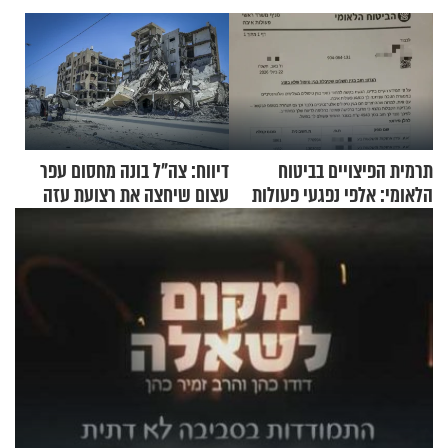
תרמית הפיצויים בביטוח
דיווח: צה"ל בונה מחסום עפר
הלאומי: אלפי נפגעי פעולות
עצום שיחצה את רצועת עזה
איבה קיבלו כספים במירמה
לשניים