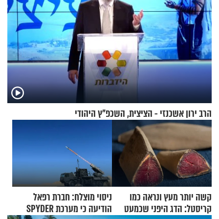
הרב ירון אשכנזי - הציצית, השכפ"ץ היהודי
קשה יותר מעץ ונראה כמו
ניסוי מוצלח: חברת רפאל
קריסטל: הדג היפני שכמעט
הודיעה כי מערכת SPYDER