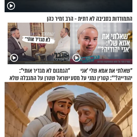
התמודדות בסביבה לא דתית - הרב זמיר כהן
"שאלתי את אמא שלי 'אני
"הגמגום לא מגדיר אותי":
יהודייה?'": קטרין נמני על מסע
ישראל שטרן על המגבלה שלא
ההתחזקות המרגש
עוצרת אותו