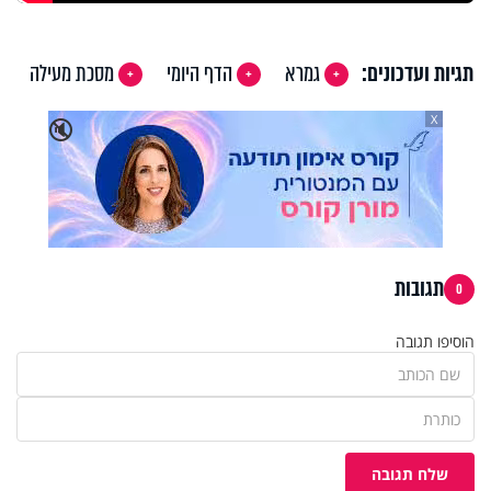
תגיות ועדכונים:
גמרא
הדף היומי
מסכת מעילה
X
🔇
תגובות
0
הוסיפו תגובה
שלח תגובה