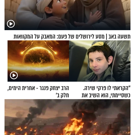
תשעה באב | מסע לירושלים של פעם: המאבק על המקוואות
"הקראתי לו פרקי שירה.
הרב יצחק פנגר - אחרית הימים,
כשסיימתי, הוא השיב את
חלק ב’
נשמתו לבורא"