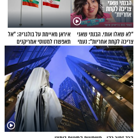
"לא שאלו אותי. הבנתי שאני
איראן מאיימת על בולגריה: "אל
צריכה לקחת אחריות": נעמי
תאפשרו למטוסי אמריקנים
בנט בריאיון אישי
להמריא מהשטח שלכם"