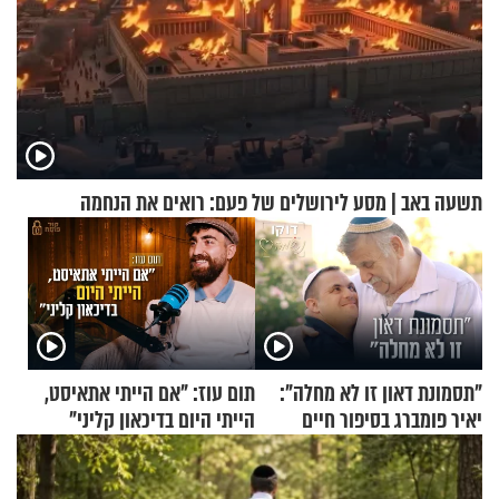
תשעה באב | מסע לירושלים של פעם: רואים את הנחמה
"תסמונת דאון זו לא מחלה":
תום עוז: "אם הייתי אתאיסט,
יאיר פומברג בסיפור חיים
הייתי היום בדיכאון קליני"
מעורר השראה