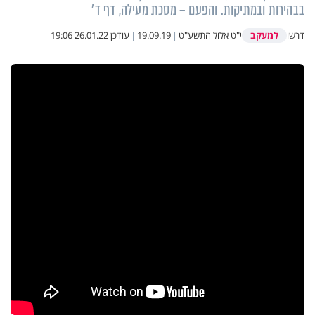
בבהירות ובמתיקות. והפעם – מסכת מעילה, דף ד'
למעקב
דרשו
י"ט אלול התשע"ט
|
19.09.19
|
עודכן
26.01.22 19:06