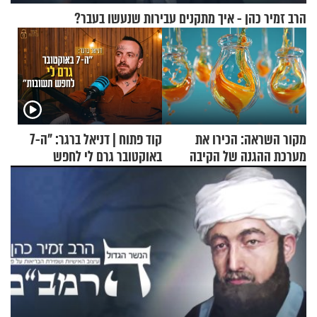
הרב זמיר כהן - איך מתקנים עבירות שנעשו בעבר?
מקור השראה: הכירו את
קוד פתוח | דניאל ברגר: "ה-7
מערכת ההגנה של הקיבה
באוקטובר גרם לי לחפש
תשובות"