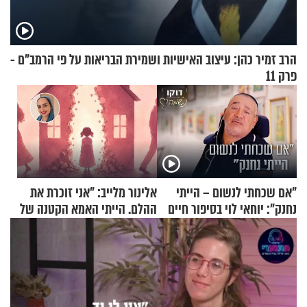
הרב זמיר כהן: עיצוב האישיות ושמירת הבריאות על פי הרמב"ם -
פרק 11
"אם שכחתי לנשום – הייתי
אלינור מלייב: "אני זוכרת את
נחנק": יוחאי לוי בסיפור חיים
ההלם. הייתי האמא הקטנה של
מעורר השראה
הבית"