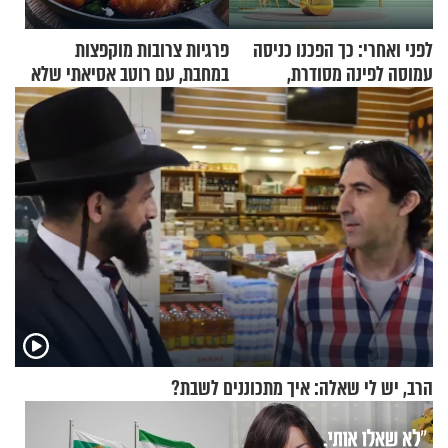
לפני ואחרי: כך הפכנו כניסה
פרגיות צרובות מוקפצות
עמוסה לפינה מסודרת,
במחבת, עם רוטב אסיאתי שלא
שימושית ומזמינה
יישכח במהרה
הרב, יש לי שאלה: איך מתכוננים לשבת?