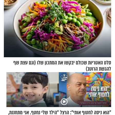
סלט האטריות שכולם יבקשו את המתכון שלו (וגם עצת שף
להגשת הרוטב)
"הוא ניסה לחטוף אותי": הרצל
"הילד שלי נחטף. אני מתחננת,