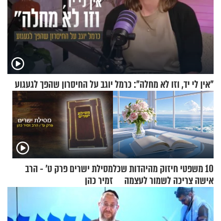
"אין לי יד, וזו לא מחלה": כרמל יוגב על החיסרון שהפך לגעגוע
10 משפטי חיזוק מהיהדות שכל
מסילת ישרים פרק ט’ - הרב
אישה צריכה לשמור לעצמה
זמיר כהן