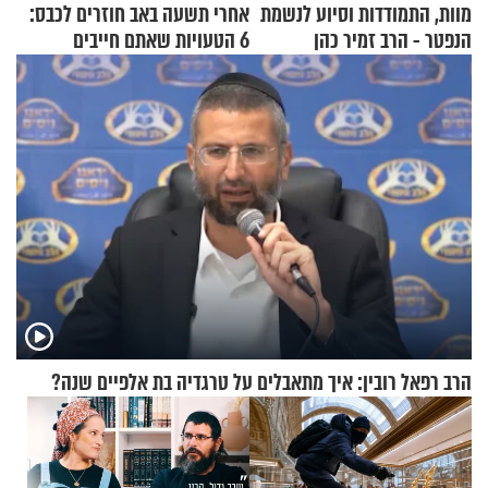
מוות, התמודדות וסיוע לנשמת
אחרי תשעה באב חוזרים לכבס:
הנפטר - הרב זמיר כהן
6 הטעויות שאתם חייבים
להפסיק לעשות
הרב רפאל רובין: איך מתאבלים על טרגדיה בת אלפיים שנה?