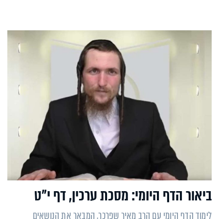
ביאור הדף היומי: מסכת ערכין, דף י"ט
לימוד הדף היומי עם הרב מאיר שפרכר, המבאר את הנושאים