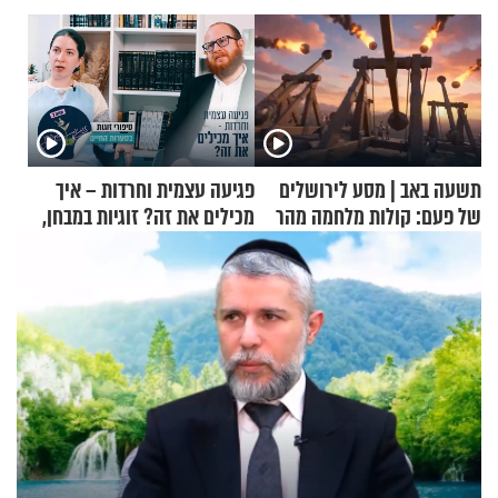
תשעה באב | מסע לירושלים
פגיעה עצמית וחרדות – איך
של פעם: קולות מלחמה מהר
מכילים את זה? זוגיות במבחן,
הזיתים
הפעם עם יהודית ואלתר כהן