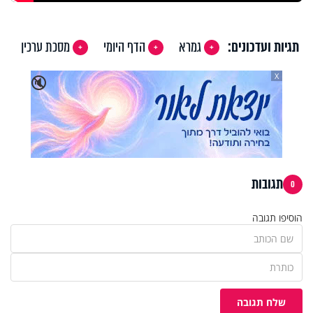
תגיות ועדכונים:
גמרא
הדף היומי
מסכת ערכין
X
🔇
תגובות
0
הוסיפו תגובה
שלח תגובה