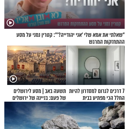
"שאלתי את אמא שלי 'אני יהודייה?'": קטרין נמני על מסע
ההתחזקות המרגש
7 דרכים לגרום למסדרון להיות
תשעה באב | מסע לירושלים
החלל הכי מפתיע בבית
של פעם: בניינה של ירושלים