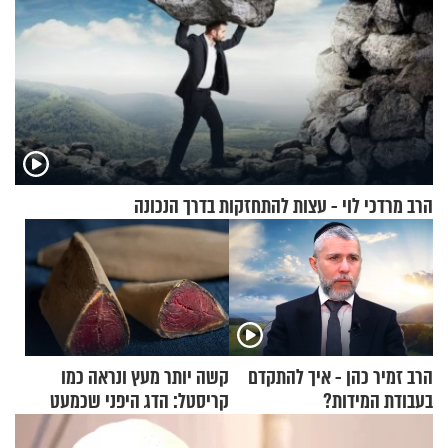
הרב מרדכי לוי - עצות להתחזקות בדרך הנכונה
הרב זמיר כהן - איך להתקדם
קשה יותר מעץ ונראה כמו
בעבודת המידות?
קריסטל: הדג היפני שכמעט
בלתי אפשרי לחתוך