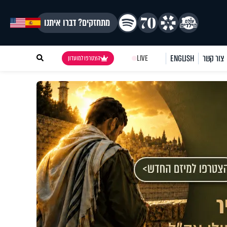
מתחזקים? דברו איתנו
צור קשר
ENGLISH
LIVE
הצטרפו למועדון