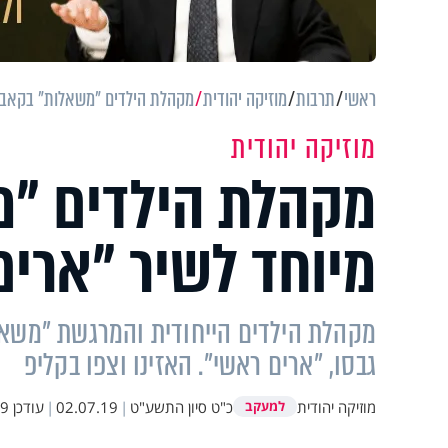
ראשי
תרבות
מוזיקה יהודית
מקהלת הילדים "משאלות" בקאבר 
מוזיקה יהודית
מקהלת הילדים "
מיוחד לשיר "ארים
מקהלת הילדים הייחודית והמרגשת "משא
גבסו, "ארים ראשי". האזינו וצפו בקליפ
מוזיקה יהודית
כ"ט סיון התשע"ט
|
02.07.19
|
עודכן
:08
למעקב