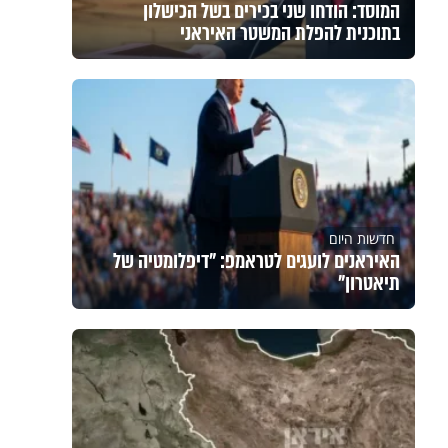
המוסד: הודחו שני בכירים בשל הכישלון
בתוכנית להפלת המשטר האיראני
חדשות היום
האיראנים לועגים לטראמפ: "דיפלומטיה של
תיאטרון"