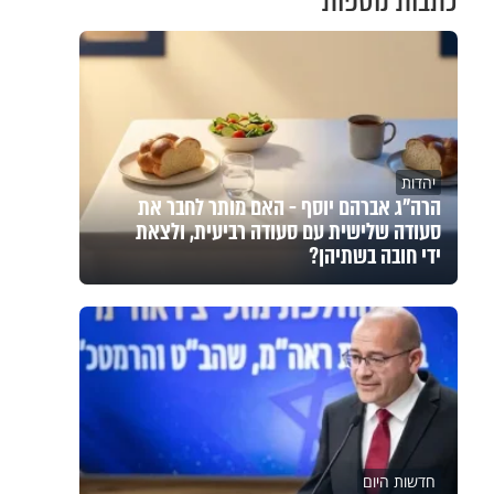
כתבות נוספות
יהדות
הרה"ג אברהם יוסף - האם מותר לחבר את
סעודה שלישית עם סעודה רביעית, ולצאת
ידי חובה בשתיהן?
חדשות היום