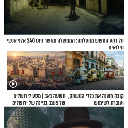
על רקע החשש מהסלמה: הממשלה תאשר גיוס 240 אלף אנשי
מילואים
קובה משנה את כללי המשחק,
תשעה באב | מסע לירושלים
ועוברת לשימוש
של פעם: בניינה של ירושלים
בתלת־אופנועים סולאריים