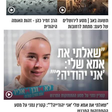
תשעה באב | מסע לירושלים
הרב זמיר כהן - זהות האומה
של פעם: מתחת לרחובות
היהודית
ירושלים
"שאלתי את אמא שלי 'אני יהודייה?'": קטרין נמני על מסע
ההתחזקות המרגש