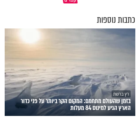
כתבות נוספות
רץ ברשת
בזמן שהעולם מתחמם: המקום הקר ביותר על פני כדור
הארץ הגיע למינוס 84 מעלות