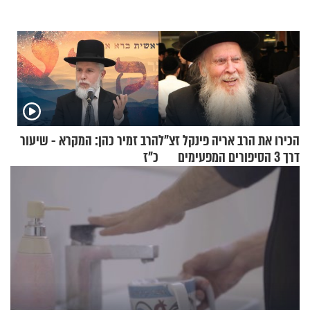
הכירו את הרב אריה פינקל זצ"ל
הרב זמיר כהן: המקרא - שיעור
דרך 3 הסיפורים המפעימים
כ"ז
האלה