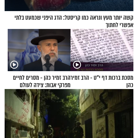
קשה יותר מעץ ונראה כמו קריסטל: הדג היפני שכמעט בלתי
אפשרי לחתוך
מסכת ברכות דף י"ט - הרב זמיר
הרב זמיר כהן - מסרים לחיים
כהן
מפרקי אבות: צידה לעולם
האמת