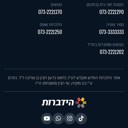
הזמנת חוגי בית (בחינם)
נופשים
073-2221270
073-2221290
ממיר צופיה
הידברות שופס
073-2221250
073-3333333
נופשים וסמינרים בחו"ל
073-2221202
אתר הידברות החדש מוקדש לע"נ כלאפו גדעון רובין בן שרינה ז"ל. נתרם
ע"י בנו מוקירו, שי רובין ומשפחתו הי"ו