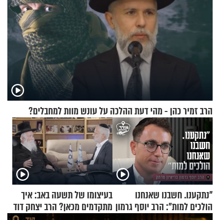
הרב זמיר כהן - מהי דעת ההלכה על עונש מוות למחבלים?
"נתקענו. חשבנו שאנחנו
בעיצומו של תשעה באב: איך
הולכים למות": הרב יוסף גרמון
מתקדמים מכאן? הרב יצחק דוד
בריאיון מרתק
גרוסמן בשיחה מיוחדת