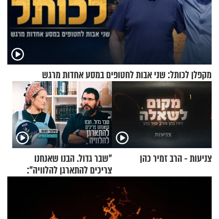
מקפלן לכותל: שני אבות לחטופים במסע אחדות מרגש
צניעות - הרב זמיר כהן
"שבר גדול. הבנו שאנחנו
צריכים להתארגן להלוויה":
זוגיות במבחן, הפעם עם מרים
וגד דנינו