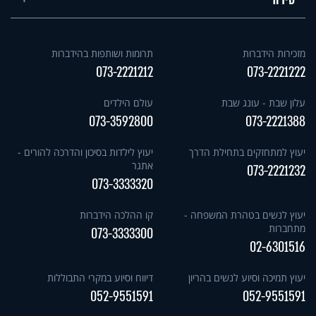
מזכירות הידברות
תרומות ושותפות בהידברות
073-2221212
073-2221222
עלון שבת - עונג שבת
עולם הילדים
073-3592800
073-2221388
יעוץ למתחזקים בתחילת הדרך
יעוץ לילדות בסיכון והדרכה להורים -
אתגר
073-2221232
073-3333320
יעוץ לנשים בטהרת המשפחה -
קו ההלכה הידברות
מתחברות
073-3333300
02-6301516
יעוץ תמיכה וסיוע לנשים בהריון
דיווח וסיוע במקרי התבוללות
052-9551591
052-9551591