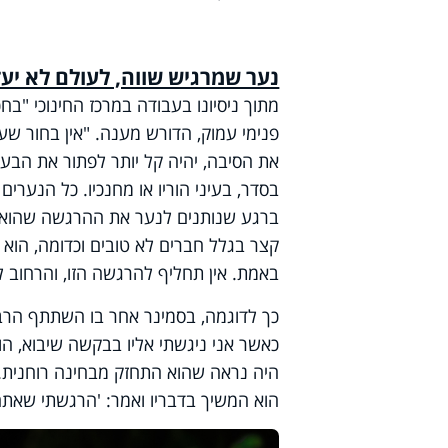
נער שמרגיש שווה, לעולם לא יעז
מתוך ניסיונו בעבודה במרכז החינוכי "ב
פנימי עמוק, הדורש מענה. "אין בחור שע
את הסיבה, יהיה קל יותר לפתור את הבעי
בסדר, בעיני הוריו או מחנכיו. כל הנערי
ברגע שנותנים לנער את ההרגשה שהוא שו
קצר בגלל חברים לא טובים וכדומה, הוא 
באמת. אין תחליף להרגשה הזו, והרחוב לע
כך לדוגמה, בסמינר אחר בו השתתף הרב, 
כאשר אני ניגשתי אליו בבקשה שיבוא, הו
היה נראה שהוא התחזק מבחינה רוחנית. ה
הוא המשיך בדבריו ואמר: 'הרגשתי שאתה א