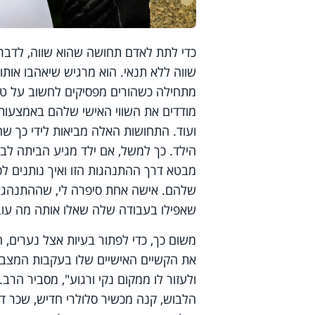
כדי לתת לאדם תחושה שהוא שווה, לדברי 
שווה ללא תנאי. הוא מרגיש שיאהבו אות
מתחילה כשהורים מפסיקים לחשוב על ט
מודדים את השווי האישי שלהם באמצעות 
ועוד. התחושות האלה מביאות לידי כך 
הילד. כך למשל, אם ילד מגיע הביתה לבו
מבטא דרך ההתנהגות הזו ואיך נותנים לכ
שלהם. אישה אחת סיפרה לי, שההתנהגות 
שאפילו בעבודה שלה שאלו אותה מה עוב
משום כך, כדי לפתור בעיות אצל נערים,
את הקשיים האישיים שלו בעקבות המצב, ו
ולעזור לו ממקום נקי ורגוע", מסביר הר
הלבוש, קנה מכשיר סלולרי חדיש, שכר די