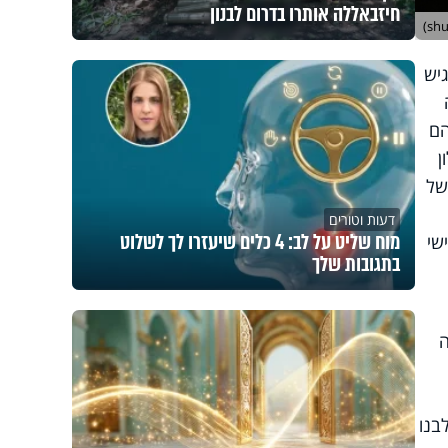
חיזבאללה אותרו בדרום לבנון
גיש
הם
ן
של
דעות וטורים
מוח שליט על לב: 4 כלים שיעזרו לך לשלוט
שי
בתגובות שלך
ה
בנו