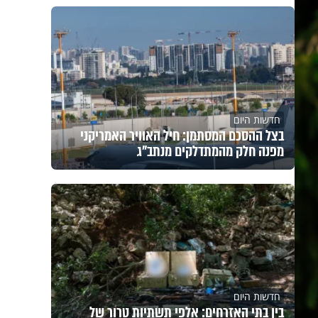
חדשות היום
בצל ההסכם המסתמן: חיל האוויר האמריקני
מפנה חלק מהמתדלקים מנתב"ג
חדשות היום
בין בתי האזרחים: אלפי תשתיות טרור של