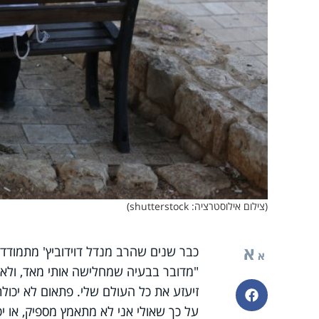
(צילום אילוסטרציה: shutterstock)
א
כבר שנים שהרב מנדל דוידוביץ' מתמודד 
א
"מדובר בבעיה שמחלישה אותי מאד, ולא
זיעזע את כל העולם שלי. פתאום לא יכול
פייסבוק
על כך שאולי אני לא מתאמץ מספיק, או י