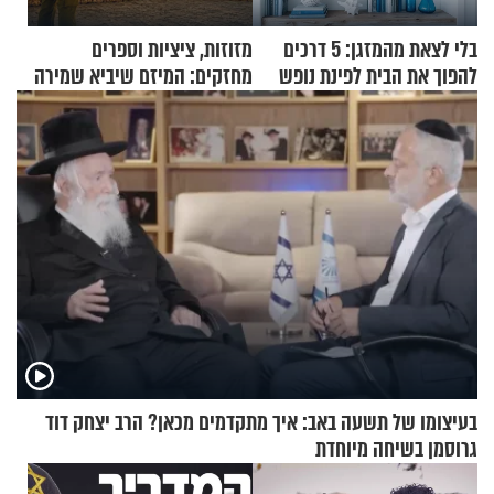
בלי לצאת מהמזגן: 5 דרכים
מזוזות, ציציות וספרים
להפוך את הבית לפינת נופש
מחזקים: המיזם שיביא שמירה
מעוצבת
רוחנית לאלפי חיילי צה"ל
בעיצומו של תשעה באב: איך מתקדמים מכאן? הרב יצחק דוד
גרוסמן בשיחה מיוחדת