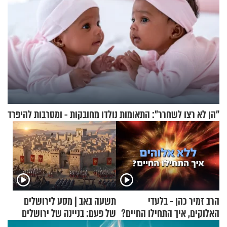
"הן לא רצו לשחרר": התאומות נולדו מחובקות - ומסרבות להיפרד
הרב זמיר כהן - בלעדי
תשעה באב | מסע לירושלים
האלוקים, איך התחילו החיים?
של פעם: בניינה של ירושלים