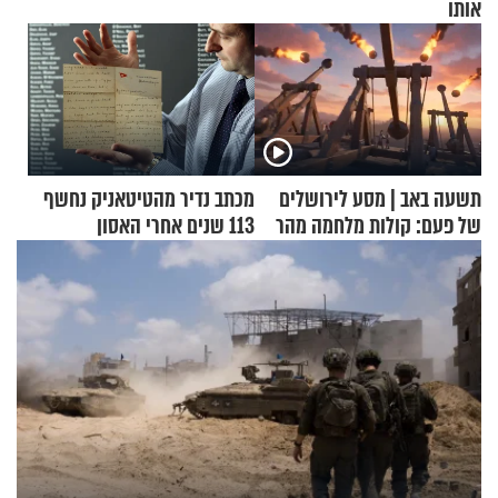
אותו
תשעה באב | מסע לירושלים
מכתב נדיר מהטיטאניק נחשף
של פעם: קולות מלחמה מהר
113 שנים אחרי האסון
הזיתים