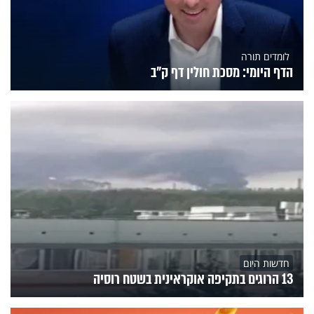
לומדים תורה
הדף היומי: מסכת חולין דף ק"ב
חדשות היום
13 הרוגים בתקיפה אוקראינית בשטח רוסיה