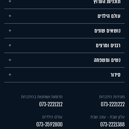
תוכניות הערוץ
עולם הילדים
נושאים שונים
רבנים ומרצים
נשים ומשפחה
סידור
מזכירות הידברות
תרומות ושותפות בהידברות
073-2221212
073-2221222
עלון שבת - עונג שבת
עולם הילדים
073-3592800
073-2221388