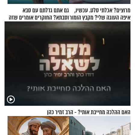
מרוצים? אכלתי סלט. עכשיו,
גם אתם גדלתם עם סבא
איפה העוגה שלי? מקבץ הומור
וסבתא? החוקרים אומרים שזה
כייפי מספר 1
מתכון מנצח
האם ההלכה מחייבת אותי? - הרב זמיר כהן