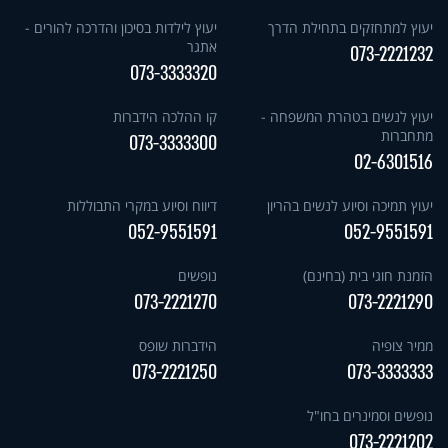
יעוץ למתחזקים בתחילת הדרך
יעוץ לילדות בסיכון והדרכה להורים -
אתגר
073-2221232
073-3333320
יעוץ לנשים בטהרת המשפחה -
קו ההלכה הידברות
מתחברות
073-3333300
02-6301516
יעוץ תמיכה וסיוע לנשים בהריון
דיווח וסיוע במקרי התבוללות
052-9551591
052-9551591
הזמנת חוגי בית (בחינם)
נופשים
073-2221270
073-2221290
ממיר צופיה
הידברות שופס
073-2221250
073-3333333
נופשים וסמינרים בחו"ל
073-2221202