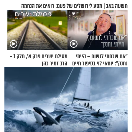
תשעה באב | מסע לירושלים של פעם: רואים את הנחמה
"אם שכחתי לנשום – הייתי
מסילת ישרים פרק א’, חלק 1 -
נחנק": יוחאי לוי בסיפור חיים
הרב זמיר כהן
מעורר השראה