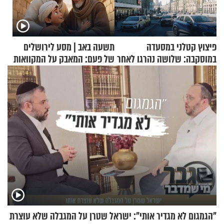
פיצוץ קטלני במסעדה
תשעה באב | מסע לירושלים
במוסקבה: שלושה נהרגו לאחר
של פעם: המאבק על המקוואות
שמטען שנשאה אישה התפוצץ
"הגמגום לא מגדיר אותי": ישראל שטרן על המגבלה שלא עוצרת