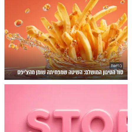
בריאות
סוד הטיגון המושלם: השיטה שמפחיתה שומן מהצ'יפס