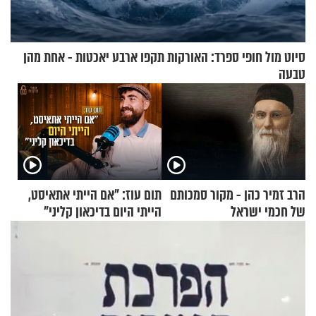
סיוט מול חופי ספרד: האורקות תקפו ארבע יאכטות - אחת מהן
טבעה
הרב זמיר כהן - מקור סמכותם
תום עוז: "אם הייתי אתאיסט,
של חכמי ישראל
הייתי היום בדיכאון קליני"