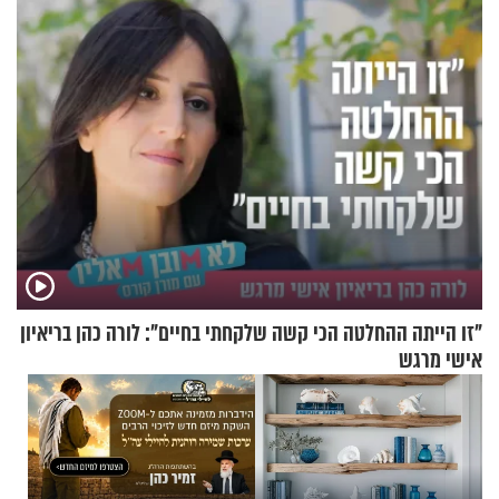
שלי
הפעם עם יהודית ואלתר כהן
"זו הייתה ההחלטה הכי קשה שלקחתי בחיים": לורה כהן בריאיון
אישי מרגש