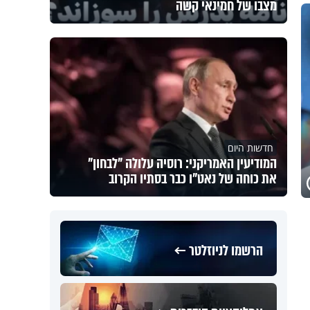
מצבו של חמינאי קשה
חדשות היום
המודיעין האמריקני: רוסיה עלולה "לבחון"
את כוחה של נאט"ו כבר בסתיו הקרוב
הרשמו לניוזלטר ←