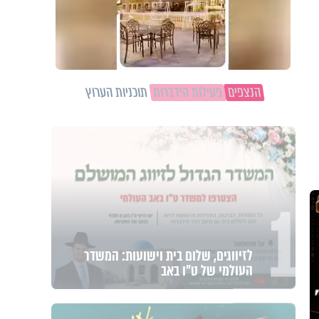
הנצפים
פעילות הידברות
תוכניות הערוץ
1
לזיווגים, שלום בית וישועות: המשדר
העולמי של ט"ו באב