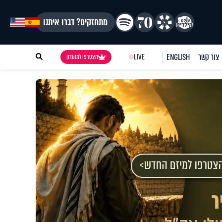
מתחזקים? דברו איתנו
צור קשר
ENGLISH
LIVE
הצטרפו למועדון