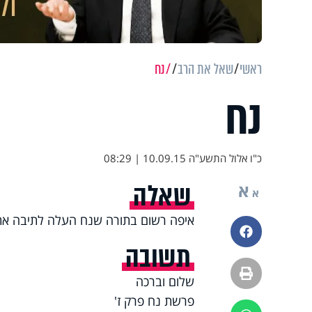
ראשי
שאל את הרב
נח
נח
כ"ו אלול התשע"ה
10.09.15 | 08:29
שאלה
א
א
איפה רשום בתורה שנח העלה לתיבה את 
פייסבוק
תשובה
הדפסה
שלום וברכה
פרשת נח פרק ז'