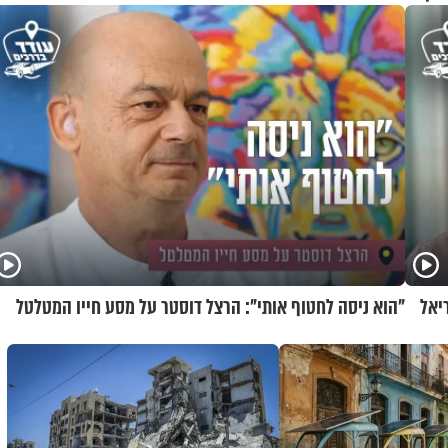
יאל
"הוא ניסה לחטוף אותי": הרצל דוסטר על מסע חייו המטלטל