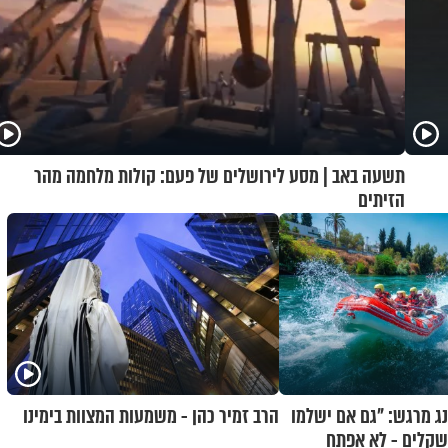
תשעה באב | מסע לירושלים של פעם: קולות מלחמה מהר
הזיתים
ג מרגש: "גם אם ישלמו
הרב זמיר כהן - משמעות המצוות בימינו
 שקלים - לא אפתח