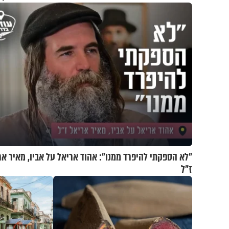
בשבת"
"לא הספקתי להיפרד ממנו": אהוד אריאל על אביו, מאיר אר
ז"ל