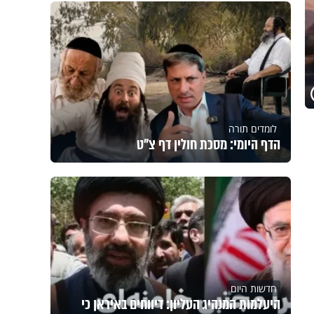
לומדים תורה
הדף היומי: מסכת חולין דף צ"ט
חדשות היום
היעלמות המנהיג העליון: דיווחים באיראן כי