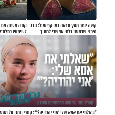
קשה יותר מעץ ונראה כמו קריסטל: הדג
קובה משנה את כ
היפני שכמעט בלתי אפשרי לחתוך
לשימוש בתלת־או
"שאלתי את אמא שלי 'אני יהודייה?'": קטרין נמני על מסע