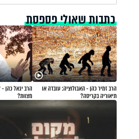
כתבות שאולי פספסת
הרב זמיר כהן - האבולוציה: עובדה או
הרב יגאל כהן - 
תיאוריה בקריסה?
מצוות?