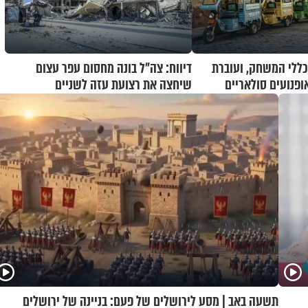
ללי המשחק, ועוברת
דיווח: צה"ל בונה מחסום עפר עצום
פנועים סולאריים
שיחצה את רצועת עזה לשניים
תשעה באב | מסע לירושלים של פעם: בניינה של ירושלים