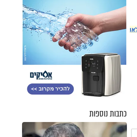
או
כתבות נוספות