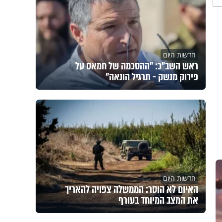
חדשות היום
ראש השב"כ: "ההסכמה של חמאס על
פירוק מנשק - תרגיל הונאה"
חדשות היום
האיום לא הוסר: הממשלה צפויה להאריך
את המצב המיוחד בעורף