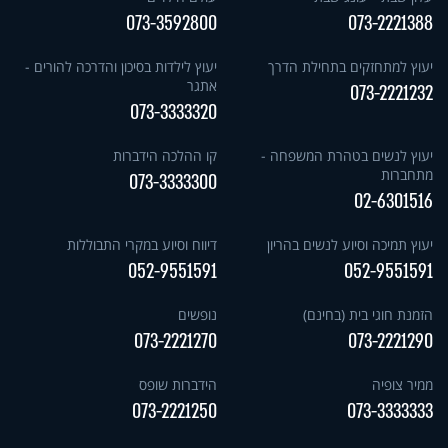
073-3592800
073-2221388
יעוץ למתחזקים בתחילת הדרך
יעוץ לילדות בסיכון והדרכה להורים -
אתגר
073-2221232
073-3333320
יעוץ לנשים בטהרת המשפחה -
קו ההלכה הידברות
מתחברות
073-3333300
02-6301516
יעוץ תמיכה וסיוע לנשים בהריון
דיווח וסיוע במקרי התבוללות
052-9551591
052-9551591
הזמנת חוגי בית (בחינם)
נופשים
073-2221270
073-2221290
ממיר צופיה
הידברות שופס
073-2221250
073-3333333