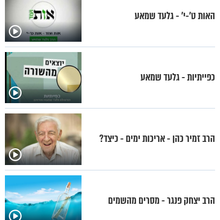
האות ט’-י’ - גלעד שמאע
כפייתיות - גלעד שמאע
הרב זמיר כהן - אריכות ימים - כיצד?
הרב יצחק פנגר - מסרים מהשמים