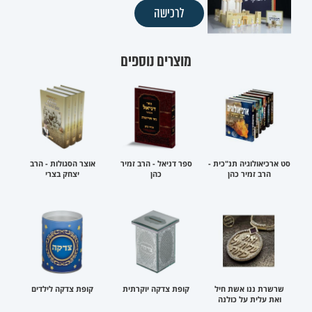
לרכישה
מוצרים נוספים
סט ארכיאולוגיה תנ"כית -
ספר דניאל - הרב זמיר
אוצר הסגולות - הרב
הרב זמיר כהן
כהן
יצחק בצרי
שרשרת ננו אשת חיל
קופת צדקה יוקרתית
קופת צדקה לילדים
ואת עלית על כולנה