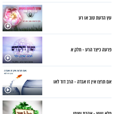
עץ הדעת טוב או רע
פרעה כיצר הרע - חלק א
אם תרצו אין זו אגדה - הרב דוד לאו
פלא יועץ - אהבת עצמו