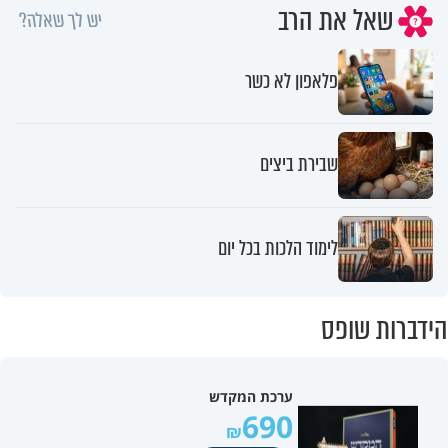
שאל את הרב
יש לך שאלה?
פלאפון לא כשר
שבירת ביצים
לימוד הלכות בכל יום
הידברות שופס
ערכת המקדש
690