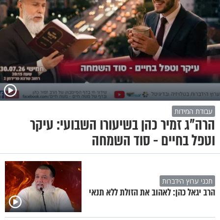
עבודת המידות
הרה"ג זמיר כהן בשיעורו השבועי: עיקר
וטפל בחיים - סוד השמחה
תכני ערוץ הידברות
הרב יגאל כהן: לאהוב את הזולת ללא תנאי