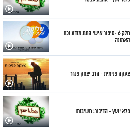
חלק 6 -סיפור אישי התת מודע וכח
האמונה
צעקה פנימית - הרב יצחק פנגר
פלא יועץ - הדיבור: חשיבותו