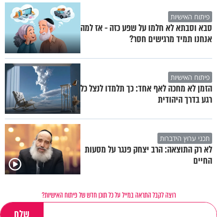
פיתוח האישיות
סבא וסבתא לא חלמו על שפע כזה - אז למה
אנחנו תמיד מרגישים חסר?
פיתוח האישיות
הזמן לא מחכה לאף אחד: כך תלמדו לנצל כל
רגע בדרך היהודית
תכני ערוץ הידברות
לא רק התוצאה: הרב יצחק פנגר על מסעות
החיים
רוצה לקבל התראה במייל על כל תוכן חדש של פיתוח האישיות?