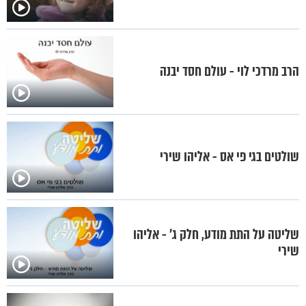
הרב מרדכי לוי - עולם חסד יבנה
שולטים בגי פי אס - אליהו שירי
שליטה על התת מודע, חלק ג’ - אליהו
שירי