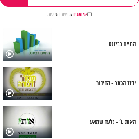
אני מסכים
למדיניות הפרטיות
החיים כביזנס
יסוד הכתר - הדיבור
האות ע' - גלעד שמאע