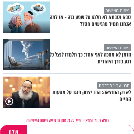
פיתוח האישיות
סבא וסבתא לא חלמו על שפע כזה - אז למה
אנחנו תמיד מרגישים חסר?
פיתוח האישיות
הזמן לא מחכה לאף אחד: כך תלמדו לנצל כל
רגע בדרך היהודית
תכני ערוץ הידברות
לא רק התוצאה: הרב יצחק פנגר על מסעות
החיים
רוצה לקבל התראה במייל על כל תוכן חדש של פיתוח האישיות?