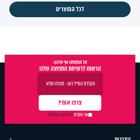
לכל המוצרים
אל תפספסו אף עדכון:
הרשמו לרשימת התפוצה שלנו
אני מסכים
למדיניות הפרטיות
הידברות