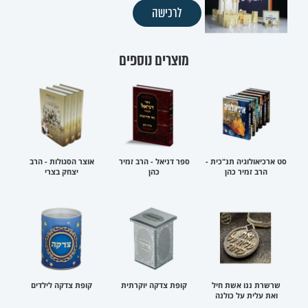
לרכישה
מוצרים נוספים
סט ארכיאולוגיה תנ"כית -
ספר דניאל - הרב זמיר
אוצר הסגולות - הרב
הרב זמיר כהן
כהן
יצחק בצרי
שרשרת ננו אשת חיל
קופת צדקה יוקרתית
קופת צדקה לילדים
ואת עלית על כולנה