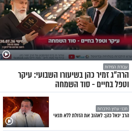
עבודת המידות
הרה"ג זמיר כהן בשיעורו השבועי: עיקר
וטפל בחיים - סוד השמחה
תכני ערוץ הידברות
הרב יגאל כהן: לאהוב את הזולת ללא תנאי