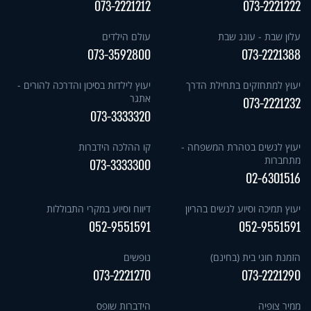
073-2221212
073-2221222
עלון שבת - עונג שבת
עולם הילדים
073-3592800
073-2221388
יעוץ למתחזקים בתחילת הדרך
יעוץ לילדות בסיכון והדרכה להורים -
אתגר
073-2221232
073-3333320
יעוץ לנשים בטהרת המשפחה -
קו ההלכה הידברות
מתחברות
073-3333300
02-6301516
יעוץ תמיכה וסיוע לנשים בהריון
דיווח וסיוע במקרי התבוללות
052-9551591
052-9551591
הזמנת חוגי בית (בחינם)
נופשים
073-2221270
073-2221290
ממיר צופיה
הידברות שופס