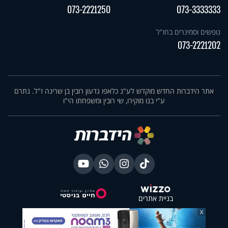
073-2221250
073-3333333
נופשים וסמינרים בחו"ל
073-2221202
אתר הידברות החדש מוקדש לע"נ כלאפו גדעון רובין בן שרינה ז"ל. נתרם
ע"י בנו מוקירו, שי רובין ומשפחתו הי"ו
בניית אתרים
X