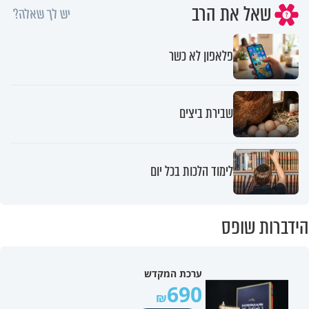
שאל את הרב
יש לך שאלה?
פלאפון לא כשר
שבירת ביצים
לימוד הלכות בכל יום
הידברות שופס
ערכת המקדש
690