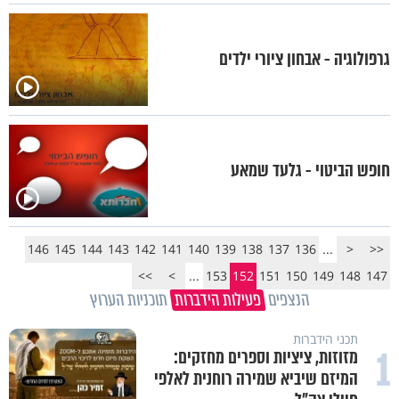
גרפולוגיה - אבחון ציורי ילדים
חופש הביטוי - גלעד שמאע
146
145
144
143
142
141
140
139
138
137
136
...
<
<<
>>
>
...
153
152
151
150
149
148
147
הנצפים
פעילות הידברות
תוכניות הערוץ
תכני הידברות
1
מזוזות, ציציות וספרים מחזקים:
המיזם שיביא שמירה רוחנית לאלפי