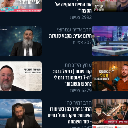
את החיים מהקצה אל
הקצה'"
2992 צפיות
הרב אדיר עמרוצי
חלום אדיר: מקבץ סגולות
307 צפיות
ערוץ הידברות
קוד פתוח | דניאל ברגר:
"ה-7 באוקטובר גרם לי
לחפש תשובות"
6379 צפיות
הרב זמיר כהן
הרה"ג זמיר כהן בשיעורו
השבועי: עיקר וטפל בחיים
- סוד השמחה