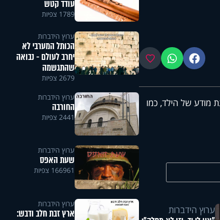
עודד קטש
1789 צפיות
ערוץ הידברות
הכותל המערבי לא
יחרב לעולם - נבואה
פייסבוק
ווטסאפ
מועדפים
שהתגשמה
2679 צפיות
ערוץ הידברות
ת מודע של הילד, כמו
החורבה
2441 צפיות
ערוץ הידברות
שעת האפס
166961 צפיות
ערוץ הידברות
ערוץ הידברות
ארץ זבת חלב ודבש: