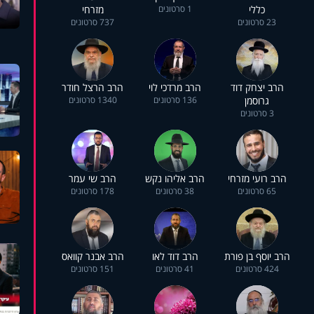
כללי
1 סרטונים
מזרחי
23 סרטונים
737 סרטונים
הרב יצחק דוד
הרב מרדכי לוי
הרב הרצל חודר
גרוסמן
136 סרטונים
1340 סרטונים
3 סרטונים
הרב רועי מזרחי
הרב אליהו נקש
הרב שי עמר
65 סרטונים
38 סרטונים
178 סרטונים
הרב יוסף בן פורת
הרב דוד לאו
הרב אבנר קוואס
424 סרטונים
41 סרטונים
151 סרטונים