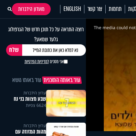
קות
תרומות
צור קשר
ENGLISH
מועדון הידברות
This
is
a
The media could not 
רוצה התראה על כל תוכן חדש של הגרפולוג
modal
window.
גלעד שמאע?
אני מסכים
למדיניות הפרטיות
עוד באותה התוכנית
עוד באותו נושא
ערוץ הידברות
שבע מצוות בני נח
6624 צפיות
ערוץ הידברות
מהות המזוזה עם