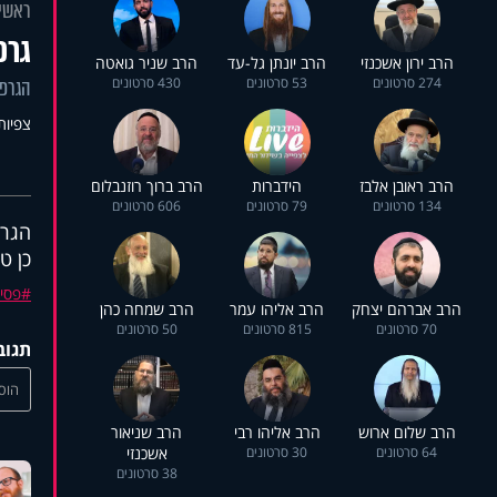
ראשי
גרפ
הרב ירון אשכנזי
הרב יונתן גל-עד
הרב שניר גואטה
274 סרטונים
53 סרטונים
430 סרטונים
הגרפו
צפיות: 91
הרב ראובן אלבז
הידברות
הרב ברוך רוזנבלום
134 סרטונים
79 סרטונים
606 סרטונים
הגרפ
כן טי
פסיכ
הרב אברהם יצחק
הרב אליהו עמר
הרב שמחה כהן
70 סרטונים
815 סרטונים
50 סרטונים
תגוב
הוסי
הרב שלום ארוש
הרב אליהו רבי
הרב שניאור
64 סרטונים
30 סרטונים
אשכנזי
38 סרטונים