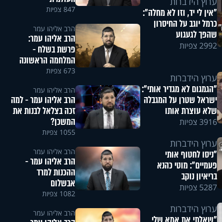
ערוץ הידברות
847 צפיות
"אין לי יד, וזו לא מחלה":
כרמל יוגב על החיסרון
הרב אליהו עמר
שהפך לגעגוע
הרב אליהו עמר:
2992 צפיות
פרשת בשלח -
המלחמה הראשונה
673 צפיות
ערוץ הידברות
"הגמגום לא מגדיר אותי":
הרב אליהו עמר
הרב אליהו עמר - למה
ישראל שטרן על המגבלה
זכה בצלאל לבנות את
שלא עוצרת אותו
המשכן?
3916 צפיות
1055 צפיות
ערוץ הידברות
הרב אליהו עמר
"ניסו לחטוף אותי
הרב אליהו עמר -
פעמיים": מוטי כהנא
ההכנות למרד
בריאיון נוקב
אבשלום
5287 צפיות
1082 צפיות
ערוץ הידברות
הרב אליהו עמר
"שאלתי את אמא שלי