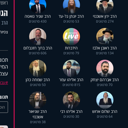
ראשי
הגש
הרב ירון אשכנזי
הרב יונתן גל-עד
הרב שניר גואטה
274 סרטונים
53 סרטונים
430 סרטונים
הרב א
צפיות: 9
הרב ראובן אלבז
הידברות
הרב ברוך רוזנבלום
134 סרטונים
79 סרטונים
606 סרטונים
תכונ
המיד
עצמי
הרב אברהם יצחק
הרב אליהו עמר
הרב שמחה כהן
עבו
70 סרטונים
815 סרטונים
50 סרטונים
תגוב
הוסי
הרב שלום ארוש
הרב אליהו רבי
הרב שניאור
64 סרטונים
30 סרטונים
אשכנזי
38 סרטונים