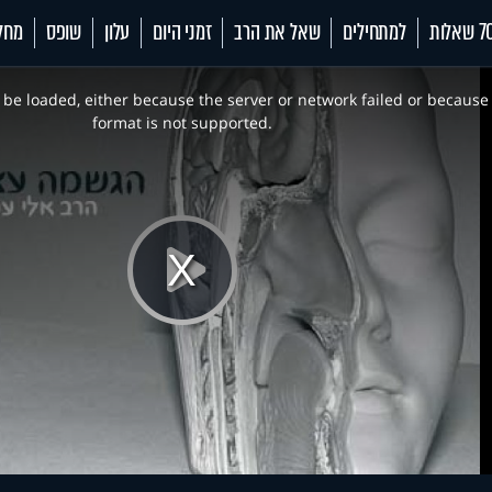
 שאלות
למתחילים
שאל את הרב
זמני היום
עלון
שופס
מחל
be loaded, either because the server or network failed or because
format is not supported.
Play
Video