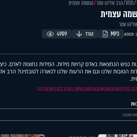
VOD
הרב אליהו עמר
הגשמה עצמית
מה עצמית
ליהו עמר
MP3
הורד
4909
490
ות נפש הנמצאות באדם קרויות מידות. המידות נחוצות לאדם. כיצ
ות הטובות שלנו וגם את הרעות שלנו לכאורה לטובתינו? הרב א
ת.
דת המידות
הגשמה
תכונות
נפש
בין אדם לחברו
הצלחה
ות
פו תגובה