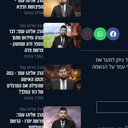
הרב אליהו עמר -
מפיבושת וציבא
3794 צפיות
הרב אליהו עמר
הרב אליהו עמר: דבר
פייסבוק
ווטסאפ
מועדפים
תורה וחידוש מתוך
הספר זרע שמשון -
פרשת פרה
1362 צפיות
ד ניתן לתעל את
לי עמר על הגשמה
הרב אליהו עמר
הרב אליהו עמר - במה
זכתה האישה
שהצילה את המרגלים
של דוד המלך?
1795 צפיות
הרב אליהו עמר
הרב אליהו עמר:
פרשת יתרו - הרשת
העולמית