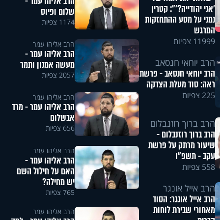
הרב אליהו עמר -
'אני יהודייה?'": קטרין
שלום ופיוס
נמני על מסע ההתחזקות
1174 צפיות
המרגש
11999 צפיות
הרב אליהו עמר
הרב אליהו עמר -
הרב יוחאי חנסאב
מעשה אמנון ותמר
הרב יוחאי חנסאב - פרשת
2057 צפיות
ראה: סוד מעלת הצדקה
225 צפיות
הרב אליהו עמר
הרב אליהו עמר - מרד
אבשלום
הרב ברוך רוזנבלום
656 צפיות
הרב ברוך רוזנבלום -
שיעור מרתק על פרשת
הרב אליהו עמר
עקב - תשפ"ו
הרב אליהו עמר -
558 צפיות
האם על חילול השם
יש מחילה?
הרב אייל אונגר
765 צפיות
הרב אייל אונגר: הסוד
מאחורי שבירת לוחות
הרב אליהו עמר