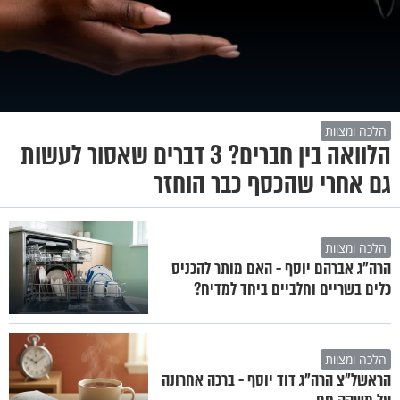
הלכה ומצוות
הלוואה בין חברים? 3 דברים שאסור לעשות
גם אחרי שהכסף כבר הוחזר
הלכה ומצוות
הרה"ג אברהם יוסף - האם מותר להכניס
כלים בשריים וחלביים ביחד למדיח?
הלכה ומצוות
הראשל"צ הרה"ג דוד יוסף - ברכה אחרונה