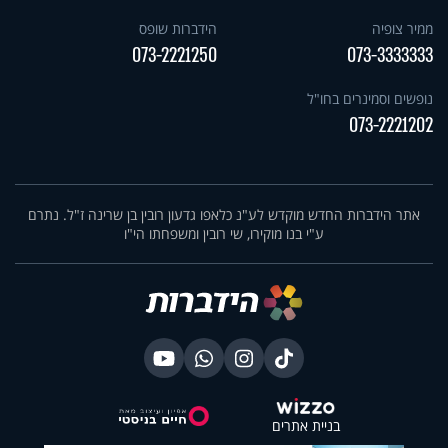
ממיר צופיה
הידברות שופס
073-2221250
073-3333333
נופשים וסמינרים בחו"ל
073-2221202
אתר הידברות החדש מוקדש לע"נ כלאפו גדעון רובין בן שרינה ז"ל. נתרם
ע"י בנו מוקירו, שי רובין ומשפחתו הי"ו
בניית אתרים