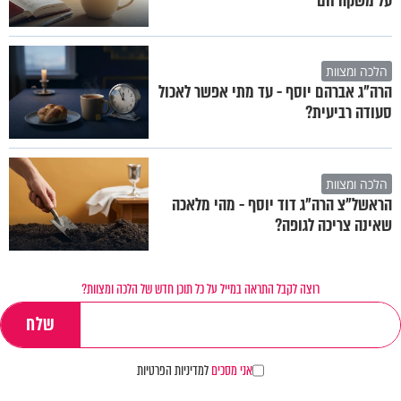
על משקה חם
הלכה ומצוות
הרה"ג אברהם יוסף - עד מתי אפשר לאכול
סעודה רביעית?
הלכה ומצוות
הראשל"צ הרה"ג דוד יוסף - מהי מלאכה
שאינה צריכה לגופה?
רוצה לקבל התראה במייל על כל תוכן חדש של הלכה ומצוות?
אני מסכים
למדיניות הפרטיות