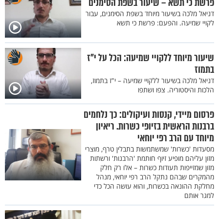
פרשת כי תשא – שיעור בשפת הסימנים
דניאל מלכה בשיעור מיוחד בשפת הסימנים, עבור
לקויי שמיעה. והפעם: פרשת כי תשא
שיעור מיוחד ללקויי שמיעה: הכל על י"ז
בתמוז
דניאל מלכה בשיעור ללקויי שמיעה – י"ז בתמוז,
הלכות והיסטוריה. צפו ושתפו
פרסום מיידי, קנסות ועיקולים: כך נלחמים
ברבנות הראשית בזיופי כשרות. ריאיון
מיוחד עם הרב רפי יוחאי
מסעדות 'כשרות' שמשתמשות בתבלין טרף, מוצרי
מזון עליהם מופיע זיוף חותמת 'הרבנות' ורשתות
מזון שמזייפות תעודות כשרות – אלו רק חלק
מהמקרים שבהם נתקל הרב רפי יוחאי, מנהל
מחלקת ההונאה בכשרות, והוא עושה הכל כדי
למגר אותם