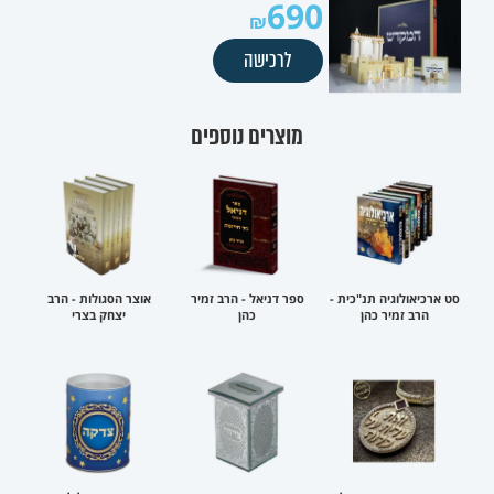
690
לרכישה
מוצרים נוספים
סט ארכיאולוגיה תנ"כית -
ספר דניאל - הרב זמיר
אוצר הסגולות - הרב
הרב זמיר כהן
כהן
יצחק בצרי