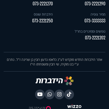
073-2221270
073-2221290
ממיר צופיה
הידברות שופס
073-2221250
073-3333333
נופשים וסמינרים בחו"ל
073-2221202
אתר הידברות החדש מוקדש לע"נ כלאפו גדעון רובין בן שרינה ז"ל. נתרם
ע"י בנו מוקירו, שי רובין ומשפחתו הי"ו