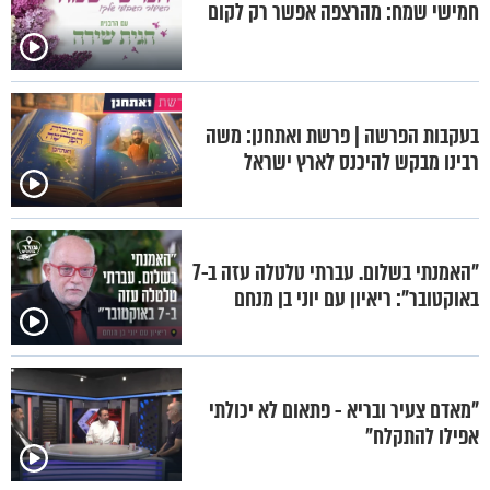
חמישי שמח: מהרצפה אפשר רק לקום
בעקבות הפרשה | פרשת ואתחנן: משה
רבינו מבקש להיכנס לארץ ישראל
"האמנתי בשלום. עברתי טלטלה עזה ב-7
באוקטובר": ריאיון עם יוני בן מנחם
"מאדם צעיר ובריא - פתאום לא יכולתי
אפילו להתקלח"