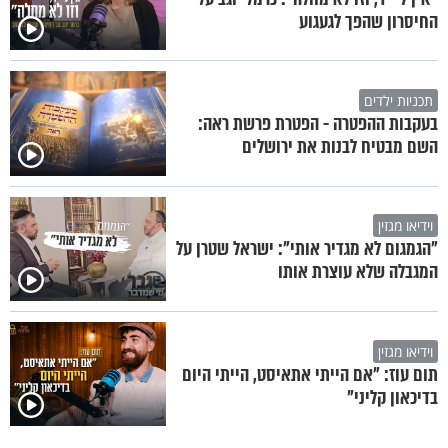
החיסרון שהפך לגעגוע
תכניות ילדים
בעקבות ההפטרה - הפטרת פרשת ראה:
השם מבטיח לבנות את ירושלים
וידיאו מגזין
"הגמגום לא מגדיר אותי": ישראל שטרן על
המגבלה שלא עוצרת אותו
וידיאו מגזין
תום עוז: "אם הייתי אתאיסט, הייתי היום
בדיכאון קליני"