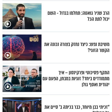
הרב שניר גואטה: תחלמו בגדול - השם
יכול לתת הכל
משיבת נפש: כיצד נחזק בצורה נכונה את
הקשר הזוגי?
התקף פסיכוטי ופרקינסון – איך
מתמודדים ביחד? זוגיות במבחן, הפעם עם
יהודית ואסף גולן
"זכיתי בבן מיוחד, כבר בכיתה ב' סיים את