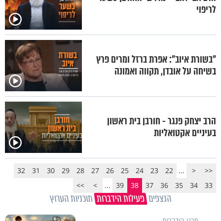
לריפוי
"בשורת איוב": אפרת ברזל ומרים פרץ
בשיחה על אובדן, תקווה ואמונה
הרב יצחק פנגר - חורבן בית ראשון
בעיניים אקטואליות
32
31
30
29
28
27
26
25
24
23
22
...
<
<<
>>
>
...
39
38
37
36
35
34
33
הנצפים
פעילות הידברות
תוכניות הערוץ
תכני הידברות