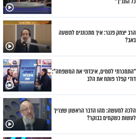
כל התנ"ך"
הרב יצחק פנגר: איך מתכוננים לתשעה
באב?
"התמכרתי לסמים, איבדתי את המשפחה":
דודי קפלר פותח את הלב
הלכה למעשה: מהו הדבר הראשון שצריך
לעשות כשקמים בבוקר?