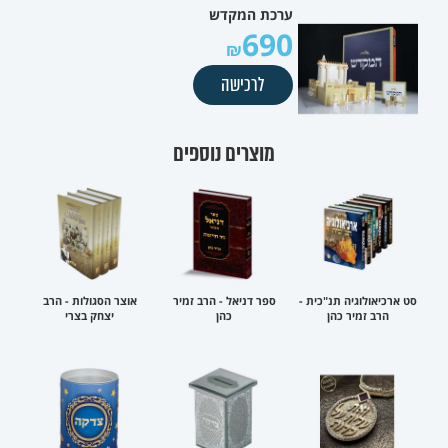
ערכת המקדש
690
לרכישה
מוצרים נוספים
סט ארכיאולוגיה תנ"כית -
ספר דניאל - הרב זמיר
אוצר הסגולות - הרב
הרב זמיר כהן
כהן
יצחק בצרי