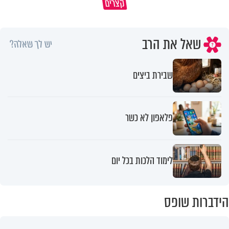
קצרים
ציבור שלם
מתכון ל׳שבת שלום׳
שאל את הרב
יש לך שאלה?
שבירת ביצים
פלאפון לא כשר
לימוד הלכות בכל יום
הידברות שופס