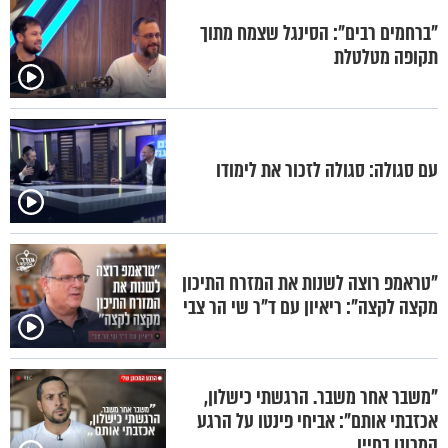
"ברחמים רבים": הסינגל שצמח מתוך
תקופה מטלטלת
עם סגולה: סגולה לזכור את לימודו
"טראמפ רוצה לשנות את המזרח התיכון
מקצה לקצה": ריאיון עם ד"ר שי הר צבי
"משבר אחר משבר. הרגשתי כישלון,
אכזבתי אותם": אביחי פינטו על הרגע
המכונן בחייו