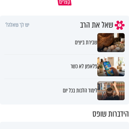
קצרים
הייתה שווה?
מהבן איש חי
שאל את הרב
יש לך שאלה?
שבירת ביצים
פלאפון לא כשר
לימוד הלכות בכל יום
הידברות שופס