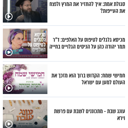
סגולת אמת: איך להחזיר את המרץ ולנצח
את העייפות?
מכיסא גלגלים לטיפוס על האלפים: ד"ר
תמר יהודה כהן על הניסים הגלויים בחייה
חמישי שמח: הקדוש ברוך הוא מזכך את
העולם למען עם ישראל
עונג שבת - מתכוננים לשבת עם פרשת
וירא