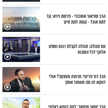
הרב שניאור אשכנזי - פרשת וירא: קל
לתת אוכל - קשה לתת חיוך
עם סגולה: סגולה לקבלת רוגע ושפע
אלוקי לכל השבוע
הרב דוד פריוף: מרוצה מעצמך? אולי
דווקא זה מה שעוצר אותך
הרב יוחאי חנסאב: למה דווקא באלוני