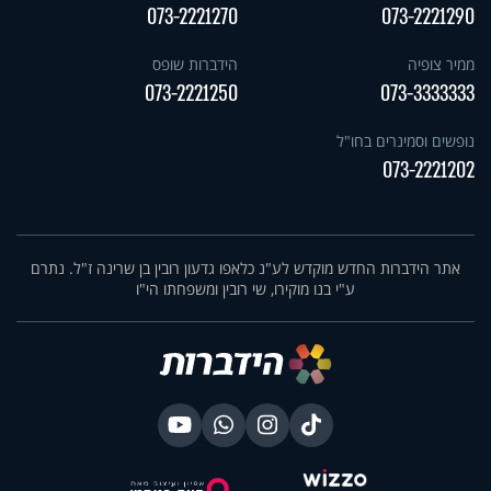
073-2221270
073-2221290
ממיר צופיה
הידברות שופס
073-2221250
073-3333333
נופשים וסמינרים בחו"ל
073-2221202
אתר הידברות החדש מוקדש לע"נ כלאפו גדעון רובין בן שרינה ז"ל. נתרם
ע"י בנו מוקירו, שי רובין ומשפחתו הי"ו