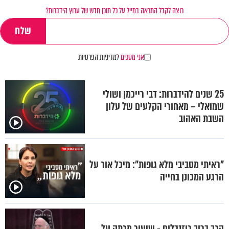
רוצה לקבל התראה במייל על כל תוכן חדש של ערוץ הידברות?
אני מסכים
למדיניות הפרטיות
25 שנים להידברות: דבי רייכמן ושולי
שמואלי – מאחורי הקלעים של עלון
השבת האהוב
"ראיתי מסביבי מלא גופות": מיכל אור על
הרגע המכונן בחייה
הרב ברוך רוזנבלום - שיעור מרתק על