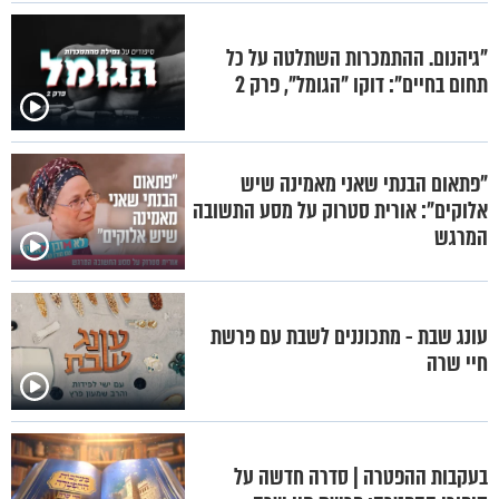
"גיהנום. ההתמכרות השתלטה על כל
תחום בחיים": דוקו "הגומל", פרק 2
"פתאום הבנתי שאני מאמינה שיש
אלוקים": אורית סטרוק על מסע התשובה
המרגש
עונג שבת - מתכוננים לשבת עם פרשת
חיי שרה
בעקבות ההפטרה | סדרה חדשה על