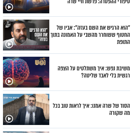
סיפורי ההפטרה: פרשת חיי שרה
"הוא הרגיש את השם בעזה": אביו של
החטוף ששוחרר מהשבי על האמונה בתוך
התופת
משיבת נפש: איך משתלטים על הצפה
רגשית בלי לאבד שליטה?
הסוד של שרה אמנו: איך לראות טוב בכל
מה שקורה