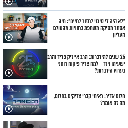
"לא היה לי סיכוי לחזור לחיים": חיה
אסתר מסיקה משתפת בחוויות מהעולם
העליון
25 שנים להידברות: הרב אייזיק פריד והרב
ישעיהו וינד – למה צריך פיקוח רוחני
בערוץ הידברות?
חלום אדיר: ראיתי קברי צדיקים בחלום,
מה זה אומר?