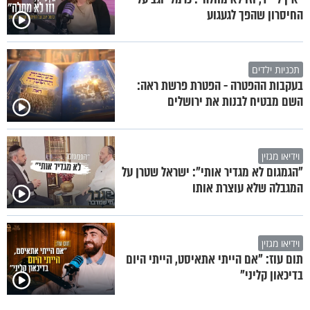
החיסרון שהפך לגעגוע
תכניות ילדים
בעקבות ההפטרה - הפטרת פרשת ראה:
השם מבטיח לבנות את ירושלים
וידיאו מגזין
"הגמגום לא מגדיר אותי": ישראל שטרן על
המגבלה שלא עוצרת אותו
וידיאו מגזין
תום עוז: "אם הייתי אתאיסט, הייתי היום
בדיכאון קליני"