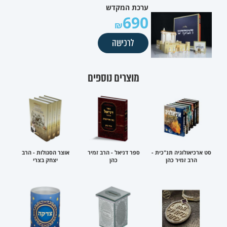
ערכת המקדש
690
לרכישה
מוצרים נוספים
סט ארכיאולוגיה תנ"כית -
ספר דניאל - הרב זמיר
אוצר הסגולות - הרב
הרב זמיר כהן
כהן
יצחק בצרי