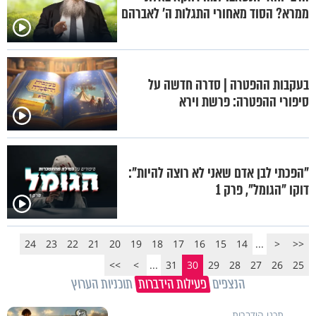
ממרא? הסוד מאחורי התגלות ה' לאברהם
בעקבות ההפטרה | סדרה חדשה על
סיפורי ההפטרה: פרשת וירא
"הפכתי לבן אדם שאני לא רוצה להיות":
דוקו "הגומל", פרק 1
24
23
22
21
20
19
18
17
16
15
14
...
<
<<
>>
>
...
31
30
29
28
27
26
25
הנצפים
פעילות הידברות
תוכניות הערוץ
תכני הידברות