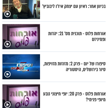
בכיוון אחר: ראיון עם יצחק איז’ו ליבוביץ’
אורחות פלוס - תוכנית מס' 21: יהדות
ופמיניזם
סיפורו של יום - פרק 2: מזוזות מזויפות,
סיור בירושלים, היסטוריה
אורחות פלוס - פרק 20: יופי חיצוני נובע
מיופי פנימי?