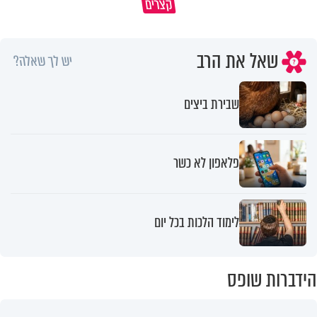
קצרים
מדוע האמונה נמשלה למלח?
גם ׳הרע׳ זה הרחמים של בורא ע
שאל את הרב
יש לך שאלה?
שבירת ביצים
פלאפון לא כשר
לימוד הלכות בכל יום
הידברות שופס