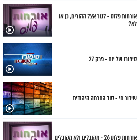
אורחות פלוס - לגור אצל ההורים, כן או
לא?
סיפורו של יום - פרק 27
שידור חי - סוד החכמה היהודית
אורחות פלוס 26 - מקובלים ולא מקובלים