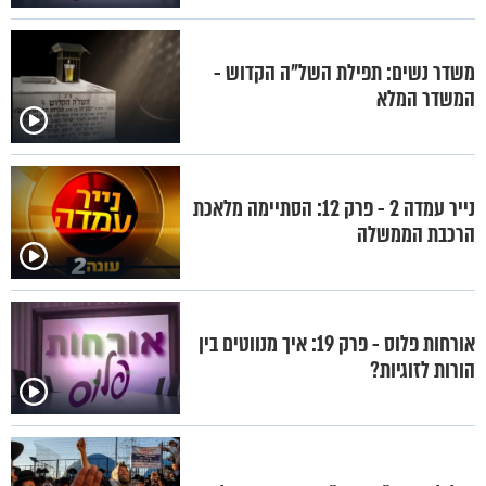
משדר נשים: תפילת השל"ה הקדוש -
המשדר המלא
נייר עמדה 2 - פרק 12: הסתיימה מלאכת
הרכבת הממשלה
אורחות פלוס - פרק 19: איך מנווטים בין
הורות לזוגיות?