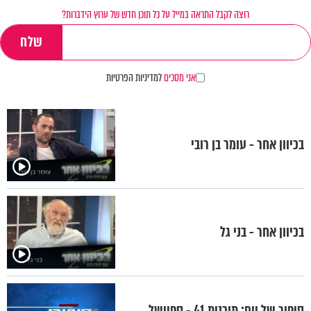
רוצה לקבל התראה במייל על כל תוכן חדש של ערוץ הידברות?
אני מסכים
למדיניות הפרטיות
בכיוון אחר - עומר בן רובי
בכיוון אחר - בני גל
סיפור של יום: תוכנית 41 - ספיישל