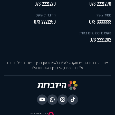
073-2221270
073-2221290
ממיר צופיה
הידברות שופס
073-2221250
073-3333333
נופשים וסמינרים בחו"ל
073-2221202
אתר הידברות החדש מוקדש לע"נ כלאפו גדעון רובין בן שרינה ז"ל. נתרם
ע"י בנו מוקירו, שי רובין ומשפחתו הי"ו