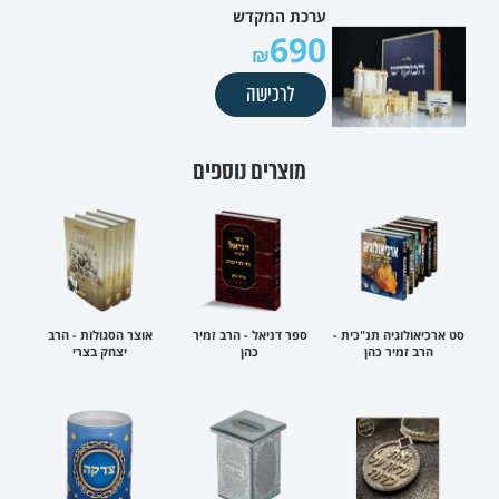
ערכת המקדש
690
לרכישה
מוצרים נוספים
סט ארכיאולוגיה תנ"כית -
ספר דניאל - הרב זמיר
אוצר הסגולות - הרב
הרב זמיר כהן
כהן
יצחק בצרי