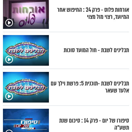
אורחות פלוס - פרק 24 : החיפוש אחר
המיועד, רצוי מול מצוי
תבלינים לשבת - חול המועד סוכות
תבלינים לשבת -תוכנית 5: פרשת וילך עם
אלעד שעאר
סיפורו של יום - פרק 14 : סיכום שנת
תשע"ה