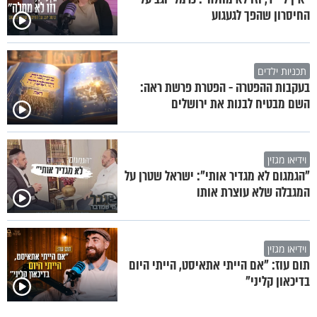
החיסרון שהפך לגעגוע
תכניות ילדים
בעקבות ההפטרה - הפטרת פרשת ראה:
השם מבטיח לבנות את ירושלים
וידיאו מגזין
"הגמגום לא מגדיר אותי": ישראל שטרן על
המגבלה שלא עוצרת אותו
וידיאו מגזין
תום עוז: "אם הייתי אתאיסט, הייתי היום
בדיכאון קליני"