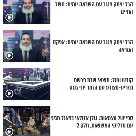
הרב יצחק פנגר עם השראה יומית: משל
החיים
הרב יצחק פנגר עם השראה יומית: אפקט
המראה
קודש וחול: מוצאי שבת פרשת
תזריע-מצורע עם הזמר יוני גנוט
ספיישל עצמאות: גולן אזולאי בפאנל חגיגי
עם מדליקי המשואות, חלק 2