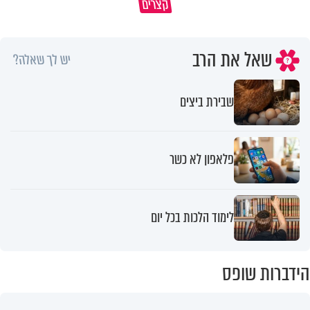
קצרים
מי שאמר והיה העולם זה אבא שלנו
חמאס הוא פצצה מתקתקת
שאל את הרב
יש לך שאלה?
שבירת ביצים
פלאפון לא כשר
לימוד הלכות בכל יום
הידברות שופס