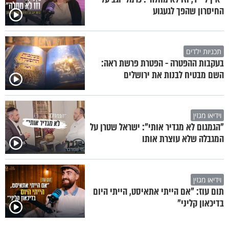
החיסרון שהפך לגעגוע
תכניות ילדים
בעקבות ההפטרה - הפטרת פרשת ראה:
השם מבטיח לבנות את ירושלים
וידיאו מגזין
"הגמגום לא מגדיר אותי": ישראל שטרן על
המגבלה שלא עוצרת אותו
וידיאו מגזין
תום עוז: "אם הייתי אתאיסט, הייתי היום
בדיכאון קליני"