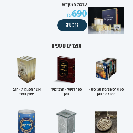
ערכת המקדש
690
לרכישה
מוצרים נוספים
סט ארכיאולוגיה תנ"כית -
ספר דניאל - הרב זמיר
אוצר הסגולות - הרב
הרב זמיר כהן
כהן
יצחק בצרי