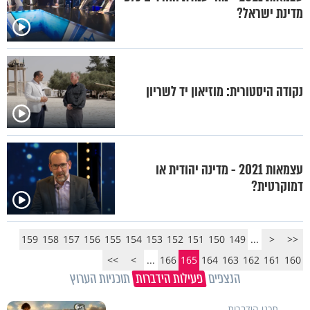
מדינת ישראל?
נקודה היסטורית: מוזיאון יד לשריון
עצמאות 2021 - מדינה יהודית או
דמוקרטית?
159
158
157
156
155
154
153
152
151
150
149
...
<
<<
>>
>
...
166
165
164
163
162
161
160
הנצפים
פעילות הידברות
תוכניות הערוץ
תכני הידברות