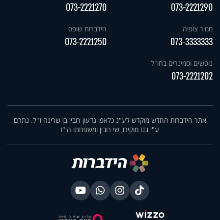
073-2221270
073-2221290
ממיר צופיה
הידברות שופס
073-2221250
073-3333333
נופשים וסמינרים בחו"ל
073-2221202
אתר הידברות החדש מוקדש לע"נ כלאפו גדעון רובין בן שרינה ז"ל. נתרם
ע"י בנו מוקירו, שי רובין ומשפחתו הי"ו