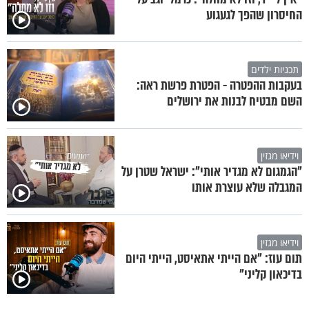
החיסרון שהפך לגעגוע
תכניות ילדים
בעקבות ההפטרה - הפטרת פרשת ראה:
השם מבטיח לבנות את ירושלים
וידיאו מגזין
"הגמגום לא מגדיר אותי": ישראל שטרן על
המגבלה שלא עוצרת אותו
וידיאו מגזין
תום עוז: "אם הייתי אתאיסט, הייתי היום
בדיכאון קליני"