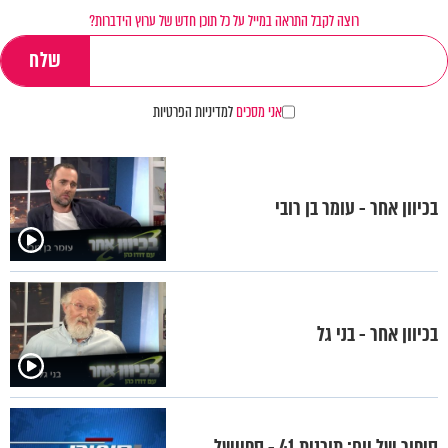
רוצה לקבל התראה במייל על כל תוכן חדש של ערוץ הידברות?
אני מסכים
למדיניות הפרטיות
בכיוון אחר - עומר בן רובי
בכיוון אחר - בני גל
סיפור של יום: תוכנית 41 - ספיישל