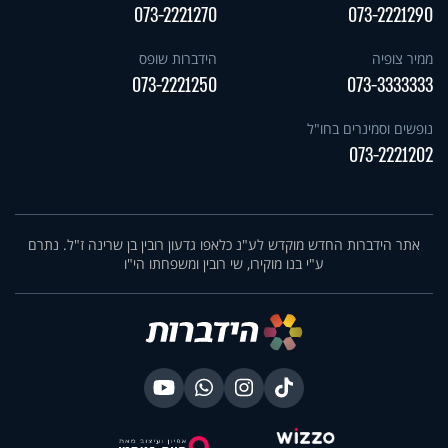
073-2221270
073-2221290
ממיר צופיה
הידברות שופס
073-2221250
073-3333333
נופשים וסמינרים בחו"ל
073-2221202
אתר הידברות החדש מוקדש לע"נ כלאפו גדעון רובין בן שרינה ז"ל. נתרם
ע"י בנו מוקירו, שי רובין ומשפחתו הי"ו