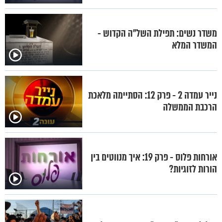
משדר נשים: תפילת השל"ה הקדוש -
המשדר המלא
נייר עמדה 2 - פרק 12: הסתיימה מלאכת
הרכבת הממשלה
אורחות פלוס - פרק 19: איך מנווטים בין
הורות לזוגיות?