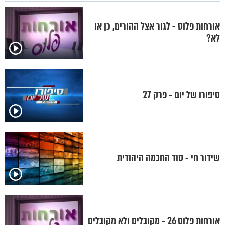
אורחות פלוס - לגור אצל ההורים, כן או
לא?
סיפורו של יום - פרק 27
שידור חי - סוד החכמה היהודית
אורחות פלוס 26 - מקובלים ולא מקובלים