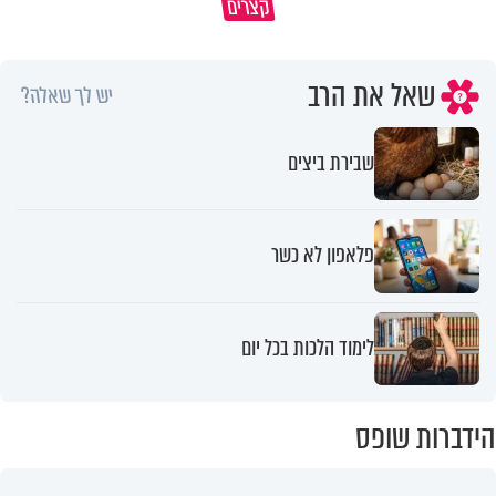
קצרים
מדוע האמונה נמשלה למלח?
גם ׳הרע׳ זה הרחמים של בורא ע
שאל את הרב
יש לך שאלה?
שבירת ביצים
פלאפון לא כשר
לימוד הלכות בכל יום
הידברות שופס