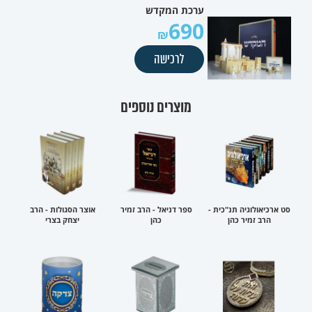
ערכת המקדש
690
לרכישה
מוצרים נוספים
סט ארכיאולוגיה תנ"כית -
ספר דניאל - הרב זמיר
אוצר הסגולות - הרב
הרב זמיר כהן
כהן
יצחק בצרי