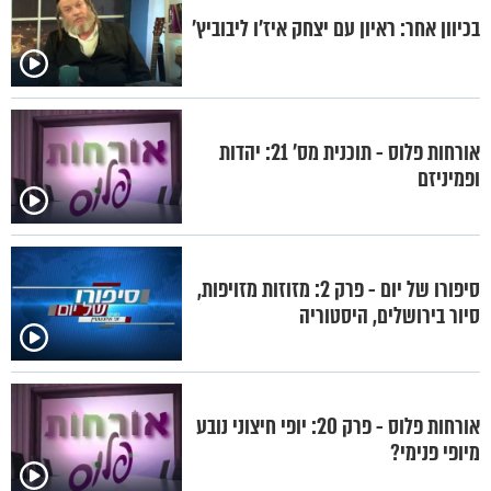
בכיוון אחר: ראיון עם יצחק איז’ו ליבוביץ’
אורחות פלוס - תוכנית מס' 21: יהדות
ופמיניזם
סיפורו של יום - פרק 2: מזוזות מזויפות,
סיור בירושלים, היסטוריה
אורחות פלוס - פרק 20: יופי חיצוני נובע
מיופי פנימי?