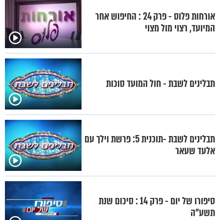
אורחות פלוס - פרק 24 : החיפוש אחר
המיועד, רצוי מול מצוי
תבלינים לשבת - חול המועד סוכות
תבלינים לשבת -תוכנית 5: פרשת וילך עם
אלעד שעאר
סיפורו של יום - פרק 14 : סיכום שנת
תשע"ה