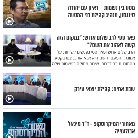
מסע בין נשמות – ראיון עם יהודה
סינגסון, מנהיג קהילת בני המנשה
פאר טסי לרב שלום ארוש: "במקום הזה
קשה לאהוב את השם?"
הרב שלום ארוש ופאר טסי נפגשים לשיחות על
אמונה, והפעם: השם הוא אבא אוהב. צפו בקטע
מהתוכנית בהידברות. שיחה מתוקה בפשטות שלה
שבת אחים: קהילת יוצאי עירק
מאחורי המיקרוסקופ - ד"ר מיכאל
אבולעפיה