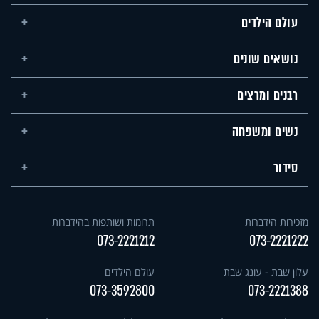
עולם הילדים
נושאים שונים
רבנים ומרצים
נשים ומשפחה
סידור
מזכירות הידברות
תרומות ושותפות בהידברות
073-2221212
073-2221222
עלון שבת - עונג שבת
עולם הילדים
073-3592800
073-2221388