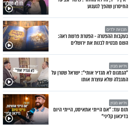
החיסרון שהפך לגעגוע
תכניות ילדים
בעקבות ההפטרה - הפטרת פרשת ראה:
השם מבטיח לבנות את ירושלים
וידיאו מגזין
"הגמגום לא מגדיר אותי": ישראל שטרן על
המגבלה שלא עוצרת אותו
וידיאו מגזין
תום עוז: "אם הייתי אתאיסט, הייתי היום
בדיכאון קליני"