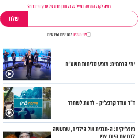
רוצה לקבל התראה במייל על כל תוכן חדש של ערוץ הידברות?
אני מסכים
למדיניות הפרטיות
ימי הרחמים: מופע סליחות תשע"ח
ד"ר עודד קרבצ’יק - לדעת לשחרר
פונצ’יקים: ה-תכנית של הילדים, שתעשה
לכם את היום. צפו