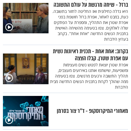
ברזל - שיחה מרגשת על עולם התשובה
היא גדלה כחילונית ואז החליטה לחזור בתשובה.
כעת, במבט לאחור, אפרת ברזל חושפת בפני
אפרת שטרן את התהליך, ומספרת על הפתקים
שלה לאלוקים. צפו בטעימה מהשיחה האישית
בתכנית הנשים החדשה "אחת אחת". בקרוב
בערוץ הידברות
בקרוב: אחת אחת - תכנית ראיונות נשית
עם אפרת שטרן. קבלו הצצה
אפרת שטרן יוצאת לפגוש נשים מעצימות
ומשפיעות, שישתפו אותנו באירועים מעצבים,
תהליך התשובה ורגעים מרגשים. צפו בטעימה
ממה שהולך לקרות בתכנית הנשים החדשה מבית
הידברות
מאחורי המיקרוסקופ - ד’’ר צור בסרמן